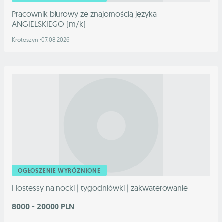
Pracownik biurowy ze znajomością języka
ANGIELSKIEGO (m/k)
Krotoszyn
07.08.2026
OGŁOSZENIE WYRÓŻNIONE
Hostessy na nocki | tygodniówki | zakwaterowanie
8000 - 20000 PLN