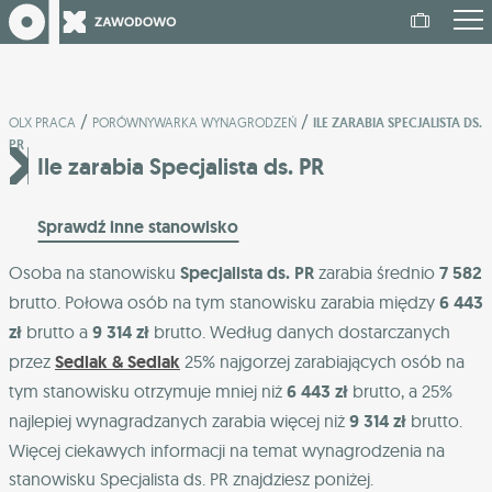
/
/
OLX PRACA
PORÓWNYWARKA WYNAGRODZEŃ
ILE ZARABIA SPECJALISTA DS.
PR
Ile zarabia Specjalista ds. PR
Sprawdź inne stanowisko
Osoba na stanowisku
Specjalista ds. PR
zarabia średnio
7 582
brutto. Połowa osób na tym stanowisku zarabia między
6 443
zł
brutto a
9 314 zł
brutto. Według danych dostarczanych
przez
Sedlak & Sedlak
25% najgorzej zarabiających osób na
tym stanowisku otrzymuje mniej niż
6 443 zł
brutto, a 25%
najlepiej wynagradzanych zarabia więcej niż
9 314 zł
brutto.
Więcej ciekawych informacji na temat wynagrodzenia na
stanowisku Specjalista ds. PR znajdziesz poniżej.