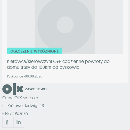
OGŁOSZENIE WYRÓŻNIONE
Kierowca/kierowczyni C+E codzienne powroty do
domu trasy do 100km od pyskowic
Pyskowice
09.08.2026
Grupa OLX sp. z o.o.
ul. Królowej Jadwigi 43
61-872 Poznań