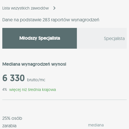
Lista wszystkich zawodów
Dane na podstawie 283 raportów wynagrodzeń
Młodszy Specjalista
Specjalista
Mediana wynagrodzeń wynosi
6 330
brutto/mc
więcej niż średnia krajowa
4%
25% osób
mediana
zarabia