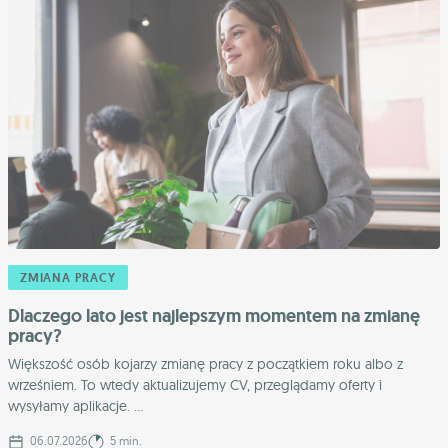
ZMIANA PRACY
Dlaczego lato jest najlepszym momentem na zmianę
pracy?
Większość osób kojarzy zmianę pracy z początkiem roku albo z
wrześniem. To wtedy aktualizujemy CV, przeglądamy oferty i
wysyłamy aplikacje. ...
06.07.2026
5 min.