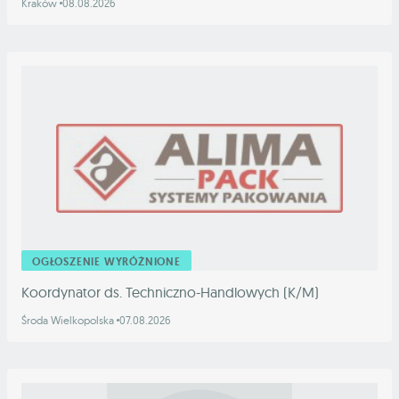
Kraków
08.08.2026
OGŁOSZENIE WYRÓŻNIONE
Koordynator ds. Techniczno-Handlowych (K/M)
Środa Wielkopolska
07.08.2026