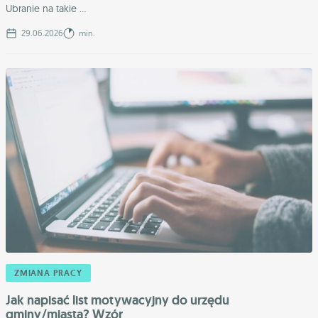
Ubranie na takie ...
29.06.2026
min.
ZMIANA PRACY
Jak napisać list motywacyjny do urzędu
gminy/miasta? Wzór