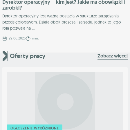
Dyrektor operacyjny – kim jest? Jakie ma obowiązki i
zarobki?
Dyrektor operacyjny jest ważną postacią w strukturze zarządzania
przedsiębiorstwem. Działa obok prezesa i zarządu, jednak to jego
rola pozwala na ...
29.06.2026
min.
Oferty pracy
Zobacz więcej
OGŁOSZENIE WYRÓŻNIONE