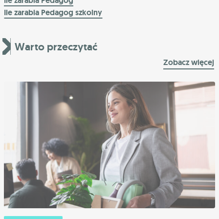
Ile zarabia Pedagog
Ile zarabia Pedagog szkolny
Warto przeczytać
Zobacz więcej