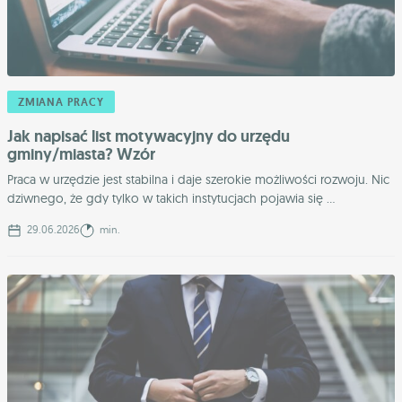
ZMIANA PRACY
Jak napisać list motywacyjny do urzędu
gminy/miasta? Wzór
Praca w urzędzie jest stabilna i daje szerokie możliwości rozwoju. Nic
dziwnego, że gdy tylko w takich instytucjach pojawia się ...
29.06.2026
min.