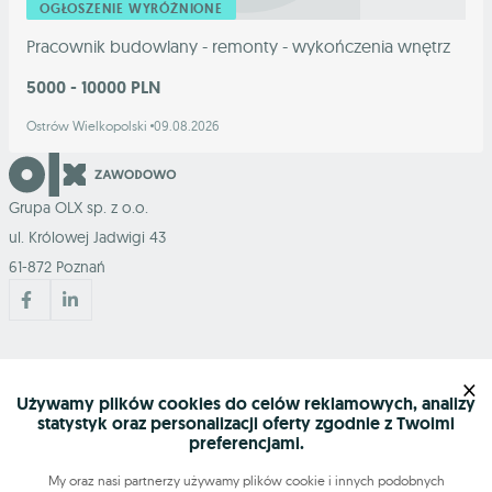
OGŁOSZENIE WYRÓŻNIONE
Pracownik budowlany - remonty - wykończenia wnętrz
5000 - 10000 PLN
Ostrów Wielkopolski
09.08.2026
Grupa OLX sp. z o.o.
ul. Królowej Jadwigi 43
61-872 Poznań
Mapa serwisu
×
Używamy plików cookies do celów reklamowych, analizy
statystyk oraz personalizacji oferty zgodnie z Twoimi
Szukasz pracy?
preferencjami.
My oraz nasi partnerzy używamy plików cookie i innych podobnych