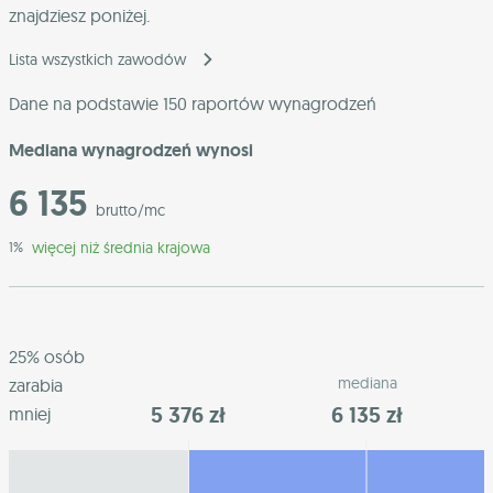
znajdziesz poniżej.
Lista wszystkich zawodów
Dane na podstawie 150 raportów wynagrodzeń
Mediana wynagrodzeń wynosi
6 135
brutto/mc
więcej niż średnia krajowa
1%
25% osób
mediana
zarabia
5 376 zł
6 135 zł
mniej