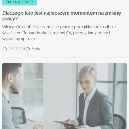
ZMIANA PRACY
Dlaczego lato jest najlepszym momentem na zmianę
pracy?
Większość osób kojarzy zmianę pracy z początkiem roku albo z
wrześniem. To wtedy aktualizujemy CV, przeglądamy oferty i
wysyłamy aplikacje. ...
06.07.2026
5 min.