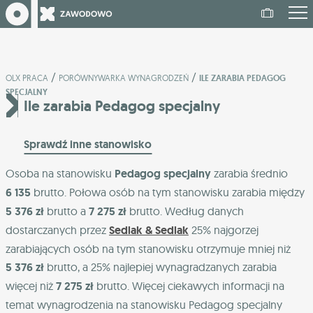
/
/
OLX PRACA
PORÓWNYWARKA WYNAGRODZEŃ
ILE ZARABIA PEDAGOG
SPECJALNY
Ile zarabia Pedagog specjalny
Sprawdź inne stanowisko
Osoba na stanowisku
Pedagog specjalny
zarabia średnio
6 135
brutto. Połowa osób na tym stanowisku zarabia między
5 376 zł
brutto a
7 275 zł
brutto. Według danych
dostarczanych przez
Sedlak & Sedlak
25% najgorzej
zarabiających osób na tym stanowisku otrzymuje mniej niż
5 376 zł
brutto, a 25% najlepiej wynagradzanych zarabia
więcej niż
7 275 zł
brutto. Więcej ciekawych informacji na
temat wynagrodzenia na stanowisku Pedagog specjalny