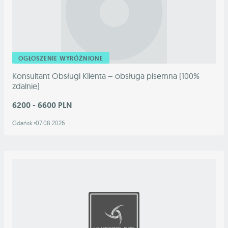
OGŁOSZENIE WYRÓŻNIONE
Konsultant Obsługi Klienta – obsługa pisemna (100%
zdalnie)
6200 - 6600 PLN
Gdańsk
07.08.2026