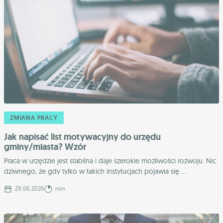
ZMIANA PRACY
Jak napisać list motywacyjny do urzędu
gminy/miasta? Wzór
Praca w urzędzie jest stabilna i daje szerokie możliwości rozwoju. Nic
dziwnego, że gdy tylko w takich instytucjach pojawia się ...
29.06.2026
min.