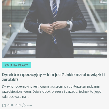
ZMIANA PRACY
Dyrektor operacyjny – kim jest? Jakie ma obowiązki i
zarobki?
Dyrektor operacyjny jest ważną postacią w strukturze zarządzania
przedsiębiorstwem. Działa obok prezesa i zarządu, jednak to jego
rola pozwala na ...
29.06.2026
min.