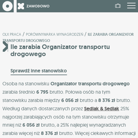
/
/
OLX PRACA
PORÓWNYWARKA WYNAGRODZEŃ
ILE ZARABIA ORGANIZATOR
TRANSPORTU DROGOWEGO
Ile zarabia Organizator transportu
drogowego
Sprawdź inne stanowisko
Osoba na stanowisku
Organizator transportu drogowego
zarabia średnio
6 795
brutto. Połowa osób na tym
stanowisku zarabia między
6 056 zł
brutto a
8 376 zł
brutto.
Według danych dostarczanych przez
Sedlak & Sedlak
25%
najgorzej zarabiających osób na tym stanowisku otrzymuje
mniej niż
6 056 zł
brutto, a 25% najlepiej wynagradzanych
zarabia więcej niż
8 376 zł
brutto. Więcej ciekawych informacji