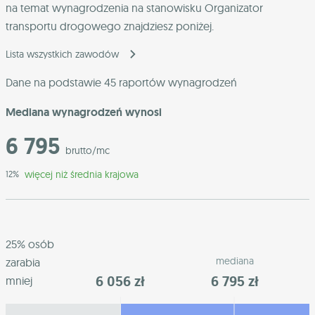
na temat wynagrodzenia na stanowisku Organizator
transportu drogowego znajdziesz poniżej.
Lista wszystkich zawodów
Dane na podstawie 45 raportów wynagrodzeń
Mediana wynagrodzeń wynosi
6 795
brutto/mc
więcej niż średnia krajowa
12%
25% osób
mediana
zarabia
6 056 zł
6 795 zł
mniej