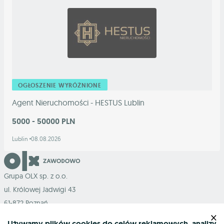
OGŁOSZENIE WYRÓŻNIONE
Agent Nieruchomości - HESTUS Lublin
5000 - 50000 PLN
Lublin
08.08.2026
Grupa OLX sp. z o.o.
ul. Królowej Jadwigi 43
61-872 Poznań
×
Używamy plików cookies do celów reklamowych, analizy