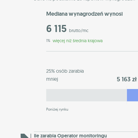
Mediana wynagrodzeń wynosi
6 115
brutto/mc
więcej niż średnia krajowa
1%
25% osób zarabia
5 163 zł
mniej
Poniżej rynku
Ile zarabia Operator monitoringu