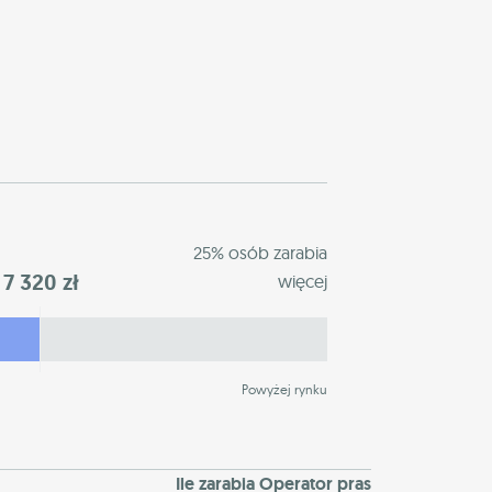
25% osób zarabia
7 320 zł
więcej
Powyżej rynku
Ile zarabia Operator pras