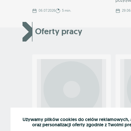
pozytywn
06.07.2026
5 min.
29.06
Oferty pracy
OGŁOSZENIE WYRÓŻNIONE
OGŁ
Używamy plików cookies do celów reklamowych, an
oraz personalizacji oferty zgodnie z Twoimi pr
Praca dla lakiernika
Praca