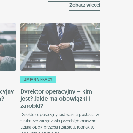
Zobacz więcej
ZMIANA PRACY
acyjny
Dyrektor operacyjny – kim
a?
jest? Jakie ma obowiązki i
zarobki?
e
Dyrektor operacyjny jest ważną postacią w
strukturze zarządzania przedsiębiorstwem.
Działa obok prezesa i zarządu, jednak to