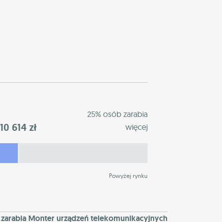
25% osób zarabia
10 614 zł
więcej
Powyżej rynku
e zarabia Monter urządzeń telekomunikacyjnych