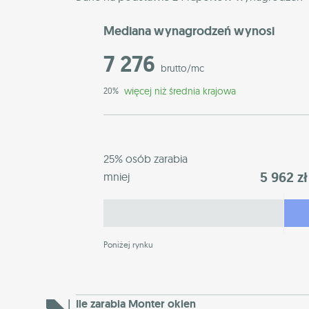
Mediana wynagrodzeń wynosi
7 276
brutto/mc
więcej niż średnia krajowa
20%
25% osób zarabia
5 962 zł
mniej
Poniżej rynku
Ile zarabia Monter okien