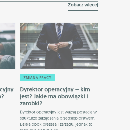
Zobacz więcej
ZMIANA PRACY
acyjny
Dyrektor operacyjny – kim
a?
jest? Jakie ma obowiązki i
zarobki?
e
Dyrektor operacyjny jest ważną postacią w
strukturze zarządzania przedsiębiorstwem.
Działa obok prezesa i zarządu, jednak to