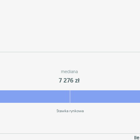
mediana
7 276 zł
Stawka rynkowa
Il