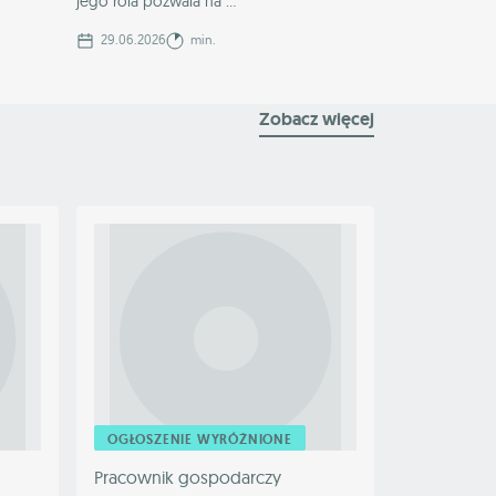
jego rola pozwala na ...
29.06.2026
min.
Zobacz więcej
OGŁOSZENIE WYRÓŻNIONE
Pracownik gospodarczy