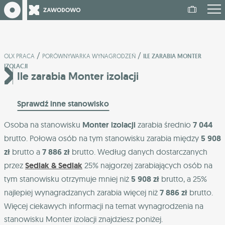
/
/
OLX PRACA
PORÓWNYWARKA WYNAGRODZEŃ
ILE ZARABIA MONTER
IZOLACJI
Ile zarabia Monter izolacji
Sprawdź inne stanowisko
Osoba na stanowisku
Monter izolacji
zarabia średnio
7 044
brutto. Połowa osób na tym stanowisku zarabia między
5 908
zł
brutto a
7 886 zł
brutto. Według danych dostarczanych
przez
Sedlak & Sedlak
25% najgorzej zarabiających osób na
tym stanowisku otrzymuje mniej niż
5 908 zł
brutto, a 25%
najlepiej wynagradzanych zarabia więcej niż
7 886 zł
brutto.
Więcej ciekawych informacji na temat wynagrodzenia na
stanowisku Monter izolacji znajdziesz poniżej.