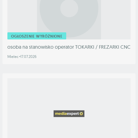
OGŁOSZENIE WYRÓŻNIONE
osoba na stanowisko operator TOKARKI / FREZARKI CNC
Mielec
17.07.2026