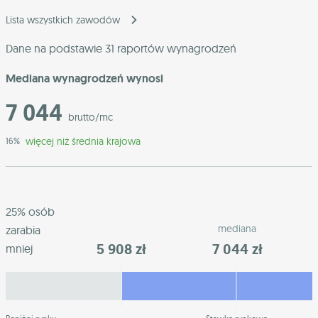
Lista wszystkich zawodów
Dane na podstawie 31 raportów wynagrodzeń
Mediana wynagrodzeń wynosi
7 044
brutto/mc
więcej niż średnia krajowa
16%
25% osób
mediana
zarabia
5 908 zł
7 044 zł
mniej