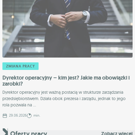
ZMIANA PRACY
Dyrektor operacyjny – kim jest? Jakie ma obowiązki i
zarobki?
Dyrektor operacyjny jest ważną postacią w strukturze zarządzania
przedsiębiorstwem. Działa obok prezesa i zarządu, jednak to jego
rola pozwala na ...
29.06.2026
min.
Oferty pracy
Zobacz więcej