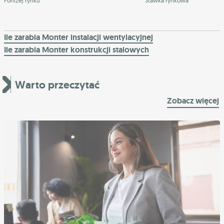
Poniżej rynku
Stawka rynkowa
Ile zarabia Monter instalacji wentylacyjnej
Ile zarabia Monter konstrukcji stalowych
Warto przeczytać
Zobacz więcej