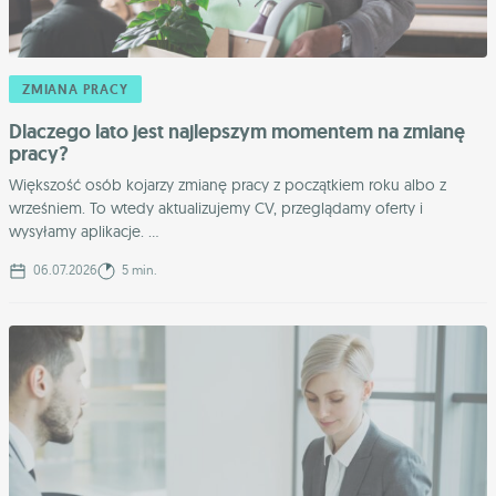
ZMIANA PRACY
Dlaczego lato jest najlepszym momentem na zmianę
pracy?
Większość osób kojarzy zmianę pracy z początkiem roku albo z
wrześniem. To wtedy aktualizujemy CV, przeglądamy oferty i
wysyłamy aplikacje. ...
06.07.2026
5 min.