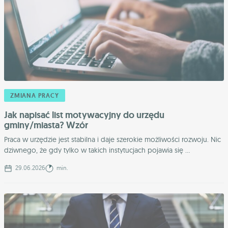
ZMIANA PRACY
Jak napisać list motywacyjny do urzędu
gminy/miasta? Wzór
Praca w urzędzie jest stabilna i daje szerokie możliwości rozwoju. Nic
dziwnego, że gdy tylko w takich instytucjach pojawia się ...
29.06.2026
min.