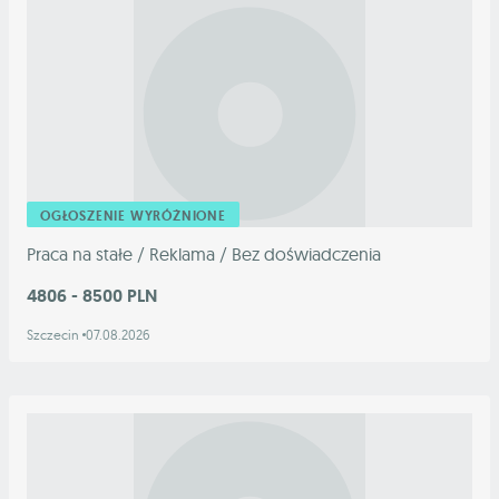
OGŁOSZENIE WYRÓŻNIONE
Praca na stałe / Reklama / Bez doświadczenia
4806 - 8500 PLN
Szczecin
07.08.2026