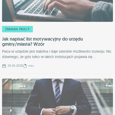
ZMIANA PRACY
Jak napisać list motywacyjny do urzędu
gminy/miasta? Wzór
Praca w urzędzie jest stabilna i daje szerokie możliwości rozwoju. Nic
dziwnego, że gdy tylko w takich instytucjach pojawia się ...
29.06.2026
min.