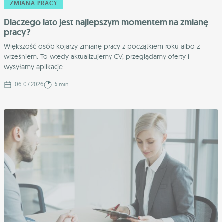
ZMIANA PRACY
Dlaczego lato jest najlepszym momentem na zmianę
pracy?
Większość osób kojarzy zmianę pracy z początkiem roku albo z
wrześniem. To wtedy aktualizujemy CV, przeglądamy oferty i
wysyłamy aplikacje. ...
06.07.2026
5 min.