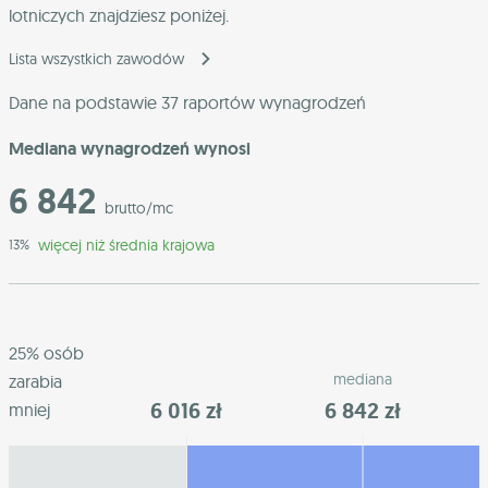
lotniczych znajdziesz poniżej.
Lista wszystkich zawodów
Dane na podstawie 37 raportów wynagrodzeń
Mediana wynagrodzeń wynosi
6 842
brutto/mc
więcej niż średnia krajowa
13%
25% osób
mediana
zarabia
6 016 zł
6 842 zł
mniej