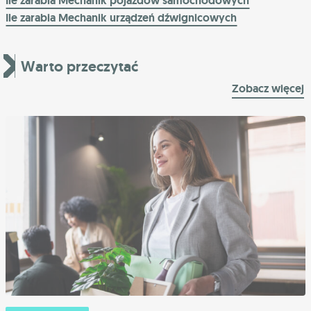
Ile zarabia Mechanik pojazdów samochodowych
Ile zarabia Mechanik urządzeń dźwignicowych
Warto przeczytać
Zobacz więcej