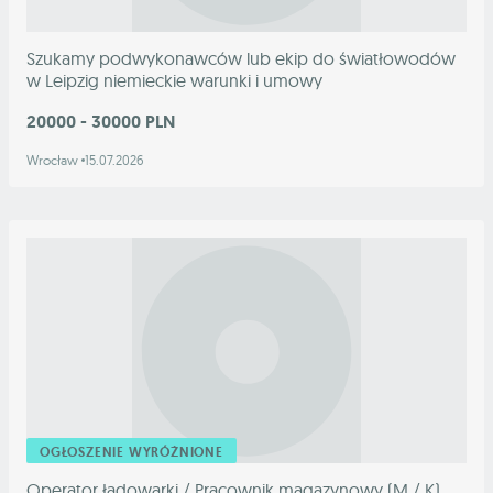
Szukamy podwykonawców lub ekip do światłowodów
w Leipzig niemieckie warunki i umowy
20000 - 30000 PLN
Wrocław
15.07.2026
OGŁOSZENIE WYRÓŻNIONE
Operator ładowarki / Pracownik magazynowy (M / K)