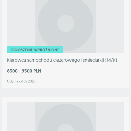
OGŁOSZENIE WYRÓŻNIONE
Kierowca samochodu ciężarowego (śmieciarki) (M/K)
8300 - 9500 PLN
Gdynia
31.07.2026