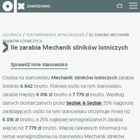
/
/
OLX PRACA
PORÓWNYWARKA WYNAGRODZEŃ
ILE ZARABIA MECHANIK
SILNIKÓW LOTNICZYCH
Ile zarabia Mechanik silników lotniczych
Sprawdź inne stanowisko
Osoba na stanowisku
Mechanik silników lotniczych
zarabia
średnio
6 842
brutto. Połowa osób na tym stanowisku
zarabia między
6 016 zł
brutto a
7 779 zł
brutto. Według
danych dostarczanych przez
Sedlak & Sedlak
25% najgorzej
zarabiających osób na tym stanowisku otrzymuje mniej niż
6 016 zł
brutto, a 25% najlepiej wynagradzanych zarabia
więcej niż
7 779 zł
brutto. Więcej ciekawych informacji na
temat wynagrodzenia na stanowisku Mechanik silników