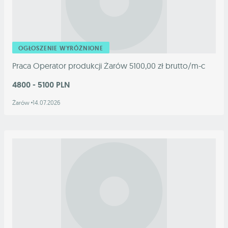
OGŁOSZENIE WYRÓŻNIONE
Praca Operator produkcji Żarów 5100,00 zł brutto/m-c
4800 - 5100 PLN
Żarów
14.07.2026