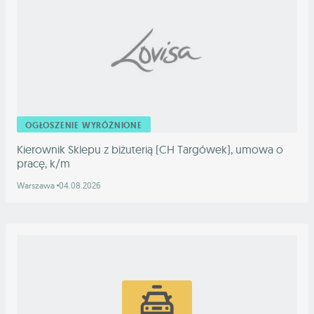
OGŁOSZENIE WYRÓŻNIONE
Kierownik Sklepu z biżuterią (CH Targówek), umowa o
pracę, k/m
Warszawa
04.08.2026