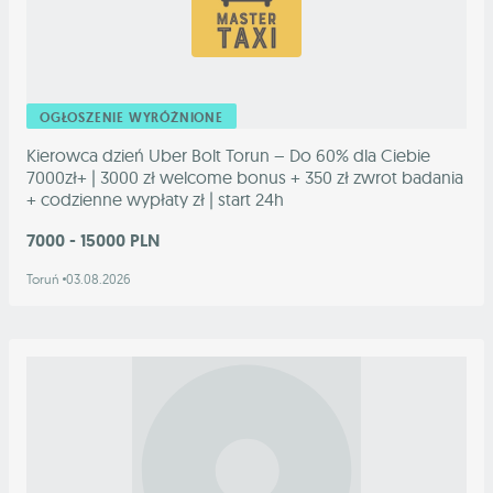
OGŁOSZENIE WYRÓŻNIONE
Kierowca dzień Uber Bolt Torun – Do 60% dla Ciebie
7000zł+ | 3000 zł welcome bonus + 350 zł zwrot badania
+ codzienne wypłaty zł | start 24h
7000 - 15000 PLN
Toruń
03.08.2026