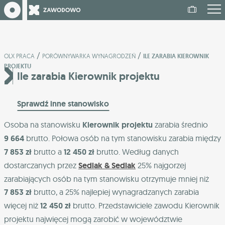
/
/
OLX PRACA
PORÓWNYWARKA WYNAGRODZEŃ
ILE ZARABIA KIEROWNIK
PROJEKTU
Ile zarabia Kierownik projektu
Sprawdź inne stanowisko
Osoba na stanowisku
Kierownik projektu
zarabia średnio
9 664
brutto. Połowa osób na tym stanowisku zarabia między
7 853 zł
brutto a
12 450 zł
brutto. Według danych
dostarczanych przez
Sedlak & Sedlak
25% najgorzej
zarabiających osób na tym stanowisku otrzymuje mniej niż
7 853 zł
brutto, a 25% najlepiej wynagradzanych zarabia
więcej niż
12 450 zł
brutto. Przedstawiciele zawodu Kierownik
projektu najwięcej mogą zarobić w województwie