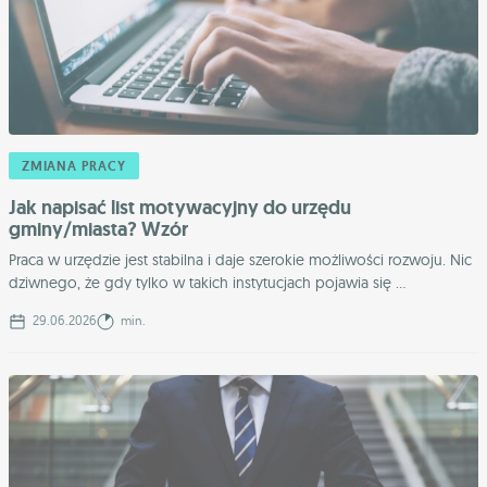
ZMIANA PRACY
Jak napisać list motywacyjny do urzędu
gminy/miasta? Wzór
Praca w urzędzie jest stabilna i daje szerokie możliwości rozwoju. Nic
dziwnego, że gdy tylko w takich instytucjach pojawia się ...
29.06.2026
min.