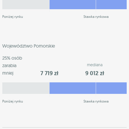
Poniżej rynku
Stawka rynkowa
Województwo Pomorskie
25% osób
mediana
zarabia
7 719 zł
9 012 zł
mniej
Poniżej rynku
Stawka rynkowa