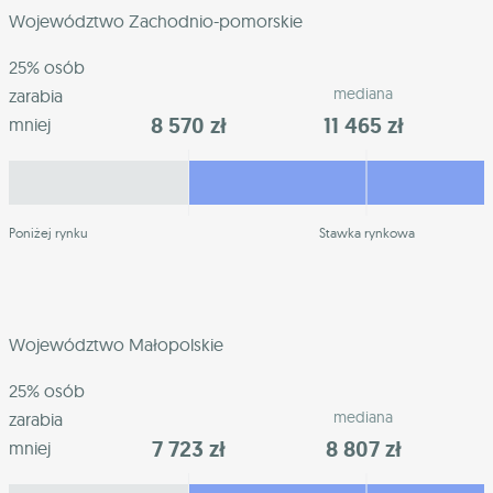
Województwo Zachodnio-pomorskie
25% osób
mediana
zarabia
8 570 zł
11 465 zł
mniej
Poniżej rynku
Stawka rynkowa
Województwo Małopolskie
25% osób
mediana
zarabia
7 723 zł
8 807 zł
mniej