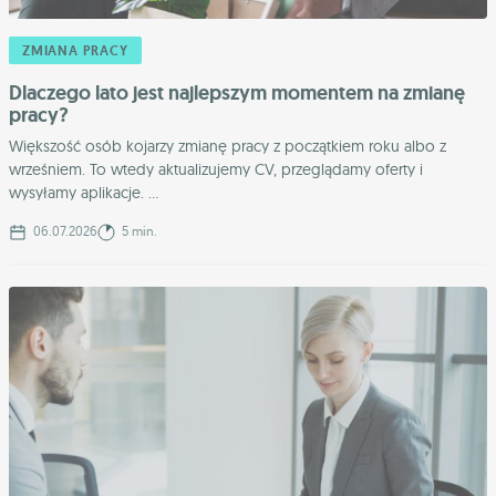
ZMIANA PRACY
Dlaczego lato jest najlepszym momentem na zmianę
pracy?
Większość osób kojarzy zmianę pracy z początkiem roku albo z
wrześniem. To wtedy aktualizujemy CV, przeglądamy oferty i
wysyłamy aplikacje. ...
06.07.2026
5 min.