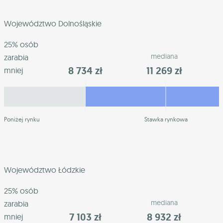
Województwo Dolnośląskie
25% osób
mediana
zarabia
8 734 zł
11 269 zł
mniej
Poniżej rynku
Stawka rynkowa
Województwo Łódzkie
25% osób
mediana
zarabia
7 103 zł
8 932 zł
mniej