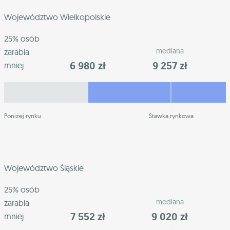
Województwo Wielkopolskie
25% osób
mediana
zarabia
6 980 zł
9 257 zł
mniej
Poniżej rynku
Stawka rynkowa
Województwo Śląskie
25% osób
mediana
zarabia
7 552 zł
9 020 zł
mniej