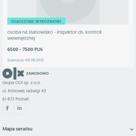
OGŁOSZENIE WYRÓŻNIONE
osoba na stanowisko - inspektor ds. kontroli
wewnętrznej
6500 - 7500 PLN
Szamotuły
09.08.2026
Grupa OLX sp. z o.o.
ul. Królowej Jadwigi 43
61-872 Poznań
Mapa serwisu