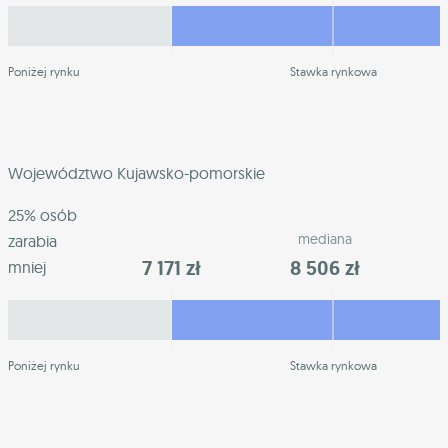
Poniżej rynku
Stawka rynkowa
Województwo Kujawsko-pomorskie
25% osób
mediana
zarabia
7 171 zł
8 506 zł
mniej
Poniżej rynku
Stawka rynkowa