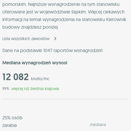
pomorskim
. Najniższe wynagrodzenie na tym stanowisku
oferowane jest w województwie
śląskim
. Więcej ciekawych
informacji na temat wynagrodzenia na stanowisku Kierownik
budowy znajdziesz poniżej.
Lista wszystkich zawodów
Dane na podstawie 1047 raportów wynagrodzeń
Mediana wynagrodzeń wynosi
12 082
brutto/mc
więcej niż średnia krajowa
99%
25% osób
mediana
zarabia