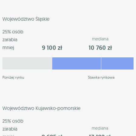
Województwo Śląskie
25% osób
mediana
zarabia
9 100 zł
10 760 zł
mniej
Poniżej rynku
Stawka rynkowa
Województwo Kujawsko-pomorskie
25% osób
mediana
zarabia