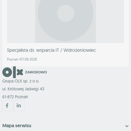
Specjalista ds. wsparcia IT / Wdrożeniowiec
Poznań
07.08.2026
Grupa OLX sp. z o.o.
ul. Królowej Jadwigi 43
61-872 Poznań
Mapa serwisu