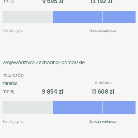
9 695 zł
13 192 zł
mniej
Poniżej rynku
Stawka rynkowa
Województwo Zachodnio-pomorskie
25% osób
mediana
zarabia
9 854 zł
11 608 zł
mniej
Poniżej rynku
Stawka rynkowa