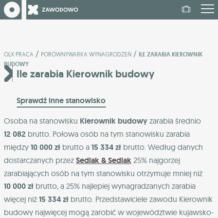
/
/
OLX PRACA
PORÓWNYWARKA WYNAGRODZEŃ
ILE ZARABIA KIEROWNIK
BUDOWY
Ile zarabia Kierownik budowy
Sprawdź inne stanowisko
Osoba na stanowisku
Kierownik budowy
zarabia średnio
12 082
brutto. Połowa osób na tym stanowisku zarabia
między
10 000 zł
brutto a
15 334 zł
brutto. Według danych
dostarczanych przez
Sedlak & Sedlak
25% najgorzej
zarabiających osób na tym stanowisku otrzymuje mniej niż
10 000 zł
brutto, a 25% najlepiej wynagradzanych zarabia
więcej niż
15 334 zł
brutto. Przedstawiciele zawodu Kierownik
budowy najwięcej mogą zarobić w województwie
kujawsko-