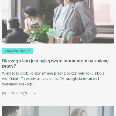
ZMIANA PRACY
Dlaczego lato jest najlepszym momentem na zmianę
pracy?
Większość osób kojarzy zmianę pracy z początkiem roku albo z
wrześniem. To wtedy aktualizujemy CV, przeglądamy oferty i
wysyłamy aplikacje. ...
06.07.2026
5 min.