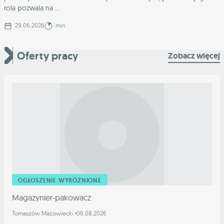
rola pozwala na ...
29.06.2026
min.
Oferty pracy
Zobacz więcej
OGŁOSZENIE WYRÓŻNIONE
Magazynier-pakowacz
Tomaszów Mazowiecki
06.08.2026