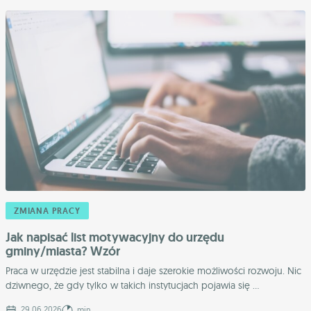
ZMIANA PRACY
Jak napisać list motywacyjny do urzędu
gminy/miasta? Wzór
Praca w urzędzie jest stabilna i daje szerokie możliwości rozwoju. Nic
dziwnego, że gdy tylko w takich instytucjach pojawia się ...
29.06.2026
min.