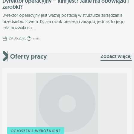
Dyrektor operacyjny – kim jest? Jakie ma obowiązki i
zarobki?
Dyrektor operacyjny jest ważną postacią w strukturze zarządzania
przedsiębiorstwem. Działa obok prezesa i zarządu, jednak to jego
rola pozwala na ...
29.06.2026
min.
Oferty pracy
Zobacz więcej
OGŁOSZENIE WYRÓŻNIONE