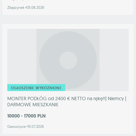
Zbąszynek
05.08.2026
OGŁOSZENIE WYRÓŻNIONE
MONTER PODŁÓG od 2400 € NETTO na rękę!!| Niemcy |
DARMOWE MIESZKANIE
10000 - 17000 PLN
Gaworzyce
15.07.2026