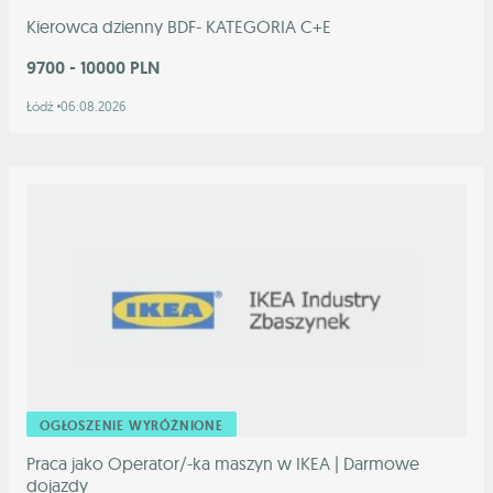
Kierowca dzienny BDF- KATEGORIA C+E
9700 - 10000 PLN
Łódź
06.08.2026
OGŁOSZENIE WYRÓŻNIONE
Praca jako Operator/-ka maszyn w IKEA | Darmowe
dojazdy