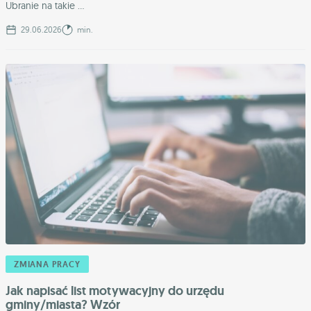
Ubranie na takie ...
29.06.2026
min.
ZMIANA PRACY
Jak napisać list motywacyjny do urzędu
gminy/miasta? Wzór