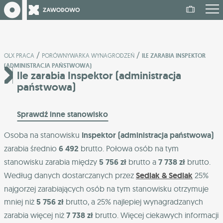
/
/
OLX PRACA
PORÓWNYWARKA WYNAGRODZEŃ
ILE ZARABIA INSPEKTOR
(ADMINISTRACJA PAŃSTWOWA)
Ile zarabia Inspektor (administracja
państwowa)
Sprawdź inne stanowisko
Osoba na stanowisku
Inspektor (administracja państwowa)
zarabia średnio
6 492
brutto. Połowa osób na tym
stanowisku zarabia między
5 756 zł
brutto a
7 738 zł
brutto.
Według danych dostarczanych przez
Sedlak & Sedlak
25%
najgorzej zarabiających osób na tym stanowisku otrzymuje
mniej niż
5 756 zł
brutto, a 25% najlepiej wynagradzanych
zarabia więcej niż
7 738 zł
brutto. Więcej ciekawych informacji