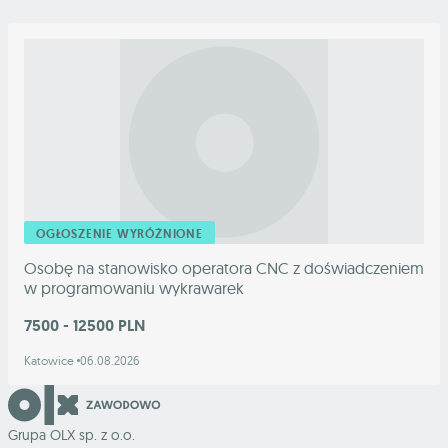
OGŁOSZENIE WYRÓŻNIONE
Osobę na stanowisko operatora CNC z doświadczeniem
w programowaniu wykrawarek
7500 - 12500 PLN
Katowice
06.08.2026
Grupa OLX sp. z o.o.