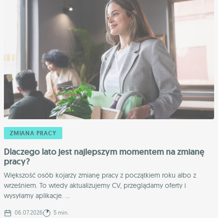
ZMIANA PRACY
Dlaczego lato jest najlepszym momentem na zmianę
pracy?
Większość osób kojarzy zmianę pracy z początkiem roku albo z
wrześniem. To wtedy aktualizujemy CV, przeglądamy oferty i
wysyłamy aplikacje. ...
06.07.2026
5 min.