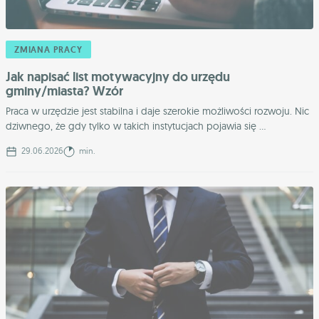
ZMIANA PRACY
Jak napisać list motywacyjny do urzędu
gminy/miasta? Wzór
Praca w urzędzie jest stabilna i daje szerokie możliwości rozwoju. Nic
dziwnego, że gdy tylko w takich instytucjach pojawia się ...
29.06.2026
min.