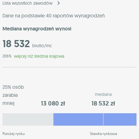
Lista wszystkich zawodów
Dane na podstawie 40 raportów wynagrodzeń
Mediana wynagrodzeń wynosi
18 532
brutto/mc
więcej niż średnia krajowa
206%
25% osób
mediana
zarabia
13 080 zł
18 532 zł
mniej
Poniżej rynku
Stawka rynkowa