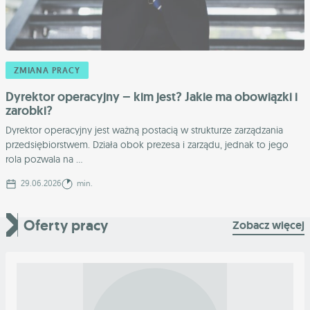
ZMIANA PRACY
Dyrektor operacyjny – kim jest? Jakie ma obowiązki i
zarobki?
Dyrektor operacyjny jest ważną postacią w strukturze zarządzania
przedsiębiorstwem. Działa obok prezesa i zarządu, jednak to jego
rola pozwala na ...
29.06.2026
min.
Oferty pracy
Zobacz więcej