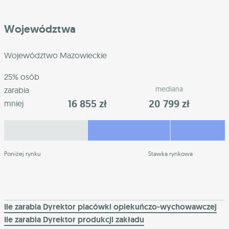
Województwa
Województwo Mazowieckie
25% osób
mediana
zarabia
16 855 zł
20 799 zł
mniej
Poniżej rynku
Stawka rynkowa
Ile zarabia Dyrektor placówki opiekuńczo-wychowawczej
Ile zarabia Dyrektor produkcji zakładu