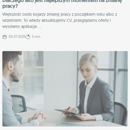
Dlaczego lato jest najlepszym momentem na zmianę
pracy?
Większość osób kojarzy zmianę pracy z początkiem roku albo z
wrześniem. To wtedy aktualizujemy CV, przeglądamy oferty i
wysyłamy aplikacje. ...
06.07.2026
5 min.