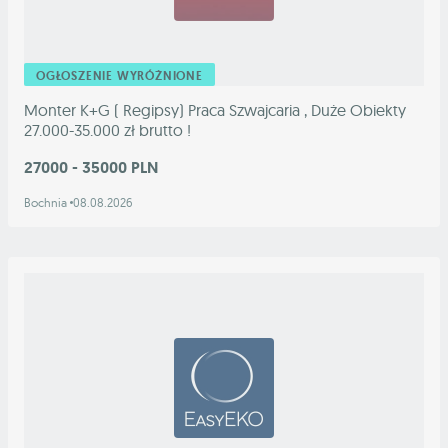
OGŁOSZENIE WYRÓŻNIONE
Monter K+G ( Regipsy) Praca Szwajcaria , Duże Obiekty
27.000-35.000 zł brutto !
27000 - 35000 PLN
Bochnia
08.08.2026