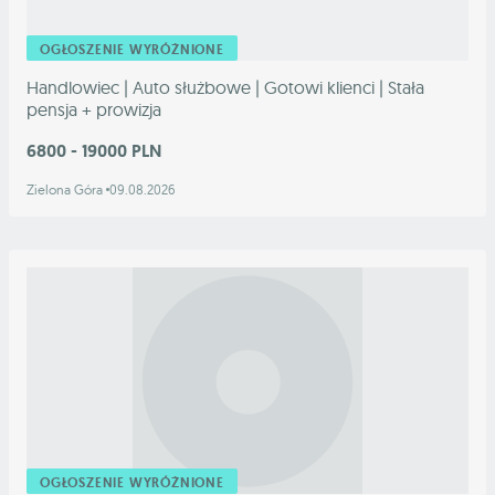
OGŁOSZENIE WYRÓŻNIONE
Handlowiec | Auto służbowe | Gotowi klienci | Stała
pensja + prowizja
6800 - 19000 PLN
Zielona Góra
09.08.2026
OGŁOSZENIE WYRÓŻNIONE