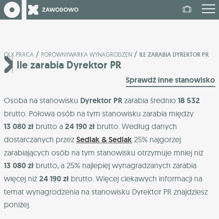
/
/
OLX PRACA
PORÓWNYWARKA WYNAGRODZEŃ
ILE ZARABIA DYREKTOR PR
Ile zarabia Dyrektor PR
Sprawdź inne stanowisko
Osoba na stanowisku
Dyrektor PR
zarabia średnio
18 532
brutto. Połowa osób na tym stanowisku zarabia między
13 080 zł
brutto a
24 190 zł
brutto. Według danych
dostarczanych przez
Sedlak & Sedlak
25% najgorzej
zarabiających osób na tym stanowisku otrzymuje mniej niż
13 080 zł
brutto, a 25% najlepiej wynagradzanych zarabia
więcej niż
24 190 zł
brutto. Więcej ciekawych informacji na
temat wynagrodzenia na stanowisku Dyrektor PR znajdziesz
poniżej.