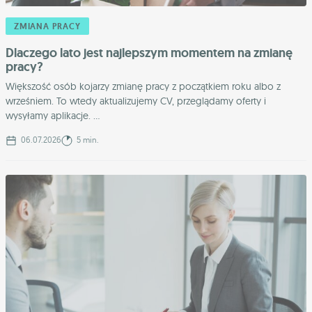
ZMIANA PRACY
Dlaczego lato jest najlepszym momentem na zmianę
pracy?
Większość osób kojarzy zmianę pracy z początkiem roku albo z
wrześniem. To wtedy aktualizujemy CV, przeglądamy oferty i
wysyłamy aplikacje. ...
06.07.2026
5 min.