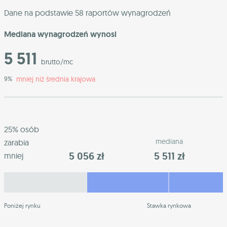
Dane na podstawie 58 raportów wynagrodzeń
Mediana wynagrodzeń wynosi
5 511
brutto/mc
mniej niż średnia krajowa
9%
25% osób
mediana
zarabia
5 056 zł
5 511 zł
mniej
Poniżej rynku
Stawka rynkowa