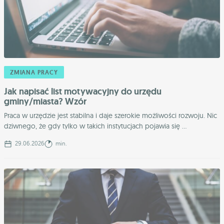
ZMIANA PRACY
Jak napisać list motywacyjny do urzędu
gminy/miasta? Wzór
Praca w urzędzie jest stabilna i daje szerokie możliwości rozwoju. Nic
dziwnego, że gdy tylko w takich instytucjach pojawia się ...
29.06.2026
min.