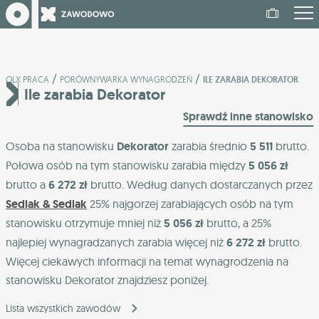
/
/
OLX PRACA
PORÓWNYWARKA WYNAGRODZEŃ
ILE ZARABIA DEKORATOR
Ile zarabia Dekorator
Sprawdź inne stanowisko
Osoba na stanowisku
Dekorator
zarabia średnio
5 511
brutto.
Połowa osób na tym stanowisku zarabia między
5 056 zł
brutto a
6 272 zł
brutto. Według danych dostarczanych przez
Sedlak & Sedlak
25% najgorzej zarabiających osób na tym
stanowisku otrzymuje mniej niż
5 056 zł
brutto, a 25%
najlepiej wynagradzanych zarabia więcej niż
6 272 zł
brutto.
Więcej ciekawych informacji na temat wynagrodzenia na
stanowisku Dekorator znajdziesz poniżej.
Lista wszystkich zawodów