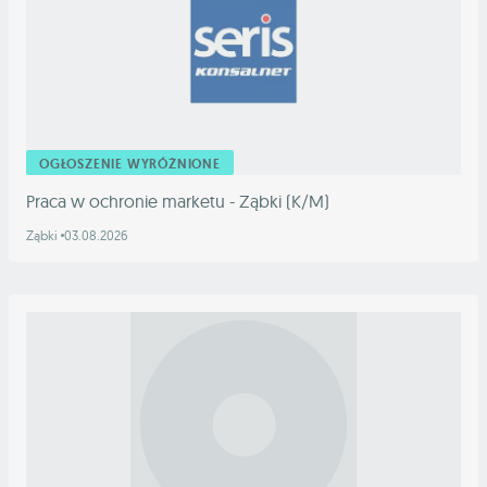
OGŁOSZENIE WYRÓŻNIONE
Praca w ochronie marketu - Ząbki (K/M)
Ząbki
03.08.2026