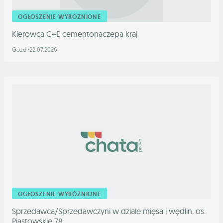
OGŁOSZENIE WYRÓŻNIONE
Kierowca C+E cementonaczepa kraj
Gózd
22.07.2026
OGŁOSZENIE WYRÓŻNIONE
Sprzedawca/Sprzedawczyni w dziale mięsa i wędlin, os.
Piastowskie 78