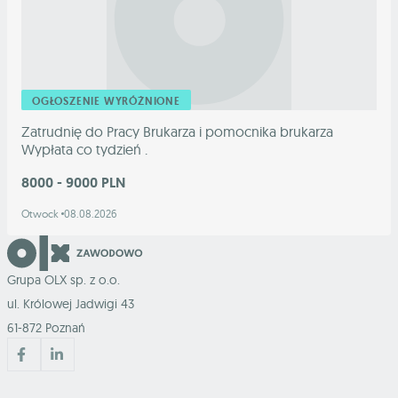
OGŁOSZENIE WYRÓŻNIONE
Zatrudnię do Pracy Brukarza i pomocnika brukarza
Wypłata co tydzień .
8000 - 9000 PLN
Otwock
08.08.2026
Grupa OLX sp. z o.o.
ul. Królowej Jadwigi 43
61-872 Poznań