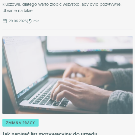
kluczowe, dlatego warto zrobić wszystko, aby było pozytywne.
Ubranie na takie ...
29.06.2026
min.
ZMIANA PRACY
Jak napisać list motywacyjny do urzędu