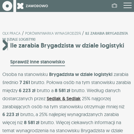
/
/
OLX PRACA
PORÓWNYWARKA WYNAGRODZEŃ
ILE ZARABIA BRYGADZISTA
W DZIALE LOGISTYKI
Ile zarabia Brygadzista w dziale logistyki
Sprawdź inne stanowisko
Osoba na stanowisku
Brygadzista w dziale logistyki
zarabia
średnio
7 261
brutto. Połowa osób na tym stanowisku zarabia
między
6 223 zł
brutto a
8 581 zł
brutto. Według danych
dostarczanych przez
Sedlak & Sedlak
25% najgorzej
zarabiających osób na tym stanowisku otrzymuje mniej niż
6 223 zł
brutto, a 25% najlepiej wynagradzanych zarabia
więcej niż
8 581 zł
brutto. Więcej ciekawych informacji na
temat wynagrodzenia na stanowisku Brygadzista w dziale