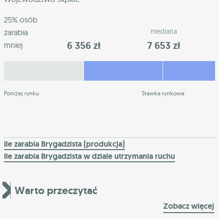
25% osób
mediana
zarabia
6 356 zł
7 653 zł
mniej
Poniżej rynku
Stawka rynkowa
Ile zarabia Brygadzista (produkcja)
Ile zarabia Brygadzista w dziale utrzymania ruchu
Warto przeczytać
Zobacz więcej