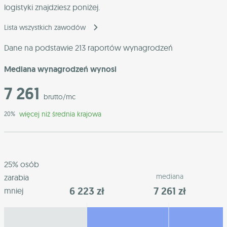
logistyki znajdziesz poniżej.
Lista wszystkich zawodów
Dane na podstawie 213 raportów wynagrodzeń
Mediana wynagrodzeń wynosi
7 261
brutto/mc
więcej niż średnia krajowa
20%
25% osób
mediana
zarabia
6 223 zł
7 261 zł
mniej