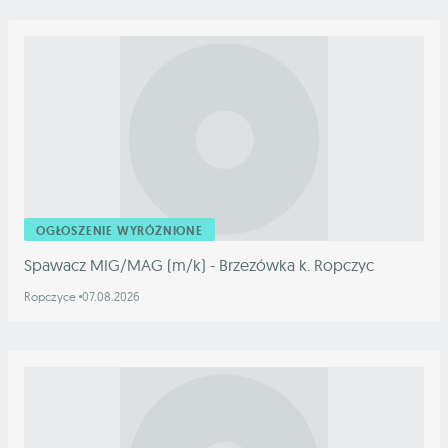
OGŁOSZENIE WYRÓŻNIONE
Spawacz MIG/MAG (m/k) - Brzezówka k. Ropczyc
Ropczyce
07.08.2026