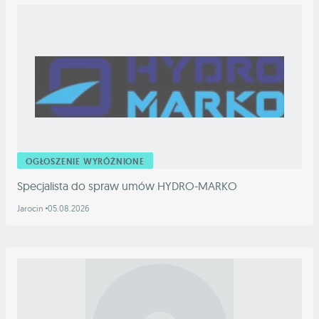
OGŁOSZENIE WYRÓŻNIONE
Specjalista do spraw umów HYDRO-MARKO
Jarocin
05.08.2026