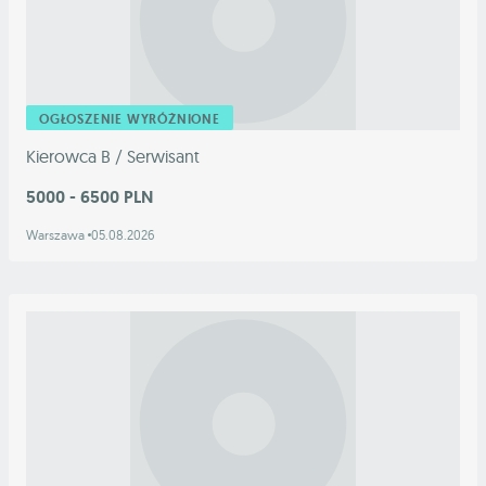
OGŁOSZENIE WYRÓŻNIONE
Kierowca B / Serwisant
5000 - 6500 PLN
Warszawa
05.08.2026