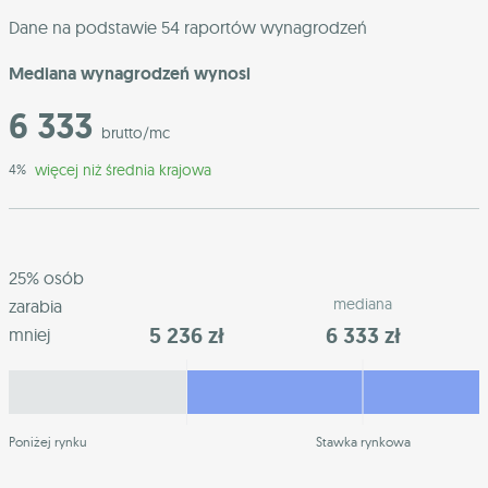
Dane na podstawie 54 raportów wynagrodzeń
Mediana wynagrodzeń wynosi
6 333
brutto/mc
więcej niż średnia krajowa
4%
25% osób
mediana
zarabia
5 236 zł
6 333 zł
mniej
Poniżej rynku
Stawka rynkowa