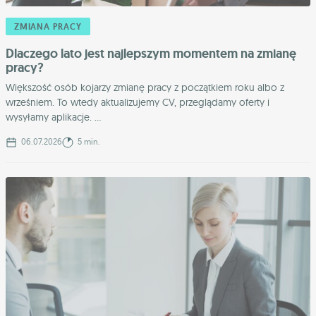
ZMIANA PRACY
Dlaczego lato jest najlepszym momentem na zmianę
pracy?
Większość osób kojarzy zmianę pracy z początkiem roku albo z
wrześniem. To wtedy aktualizujemy CV, przeglądamy oferty i
wysyłamy aplikacje. ...
06.07.2026
5 min.