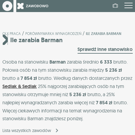
/
/
OLX PRACA
PORÓWNYWARKA WYNAGRODZEŃ
ILE ZARABIA BARMAN
Ile zarabia Barman
Sprawdź inne stanowisko
Osoba na stanowisku
Barman
zarabia średnio
6 333
brutto.
Połowa osób na tym stanowisku zarabia między
5 236 zł
brutto a
7 854 zł
brutto. Według danych dostarczanych przez
Sedlak & Sedlak
25% najgorzej zarabiających osób na tym
stanowisku otrzymuje mniej niż
5 236 zł
brutto, a 25%
najlepiej wynagradzanych zarabia więcej niż
7 854 zł
brutto.
Więcej ciekawych informacji na temat wynagrodzenia na
stanowisku Barman znajdziesz poniżej.
Lista wszystkich zawodów