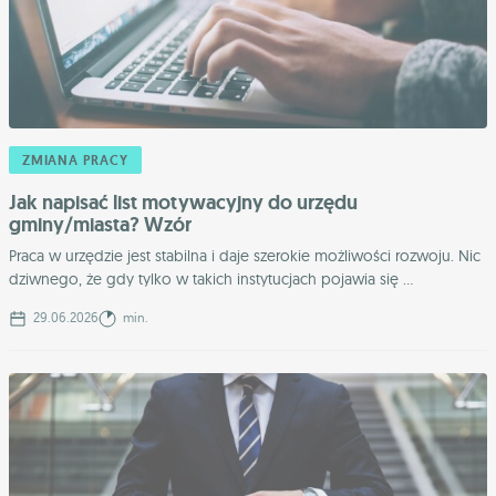
ZMIANA PRACY
Jak napisać list motywacyjny do urzędu
gminy/miasta? Wzór
Praca w urzędzie jest stabilna i daje szerokie możliwości rozwoju. Nic
dziwnego, że gdy tylko w takich instytucjach pojawia się ...
29.06.2026
min.