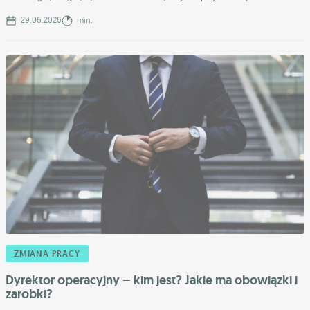
29.06.2026
min.
ZMIANA PRACY
Dyrektor operacyjny – kim jest? Jakie ma obowiązki i
zarobki?