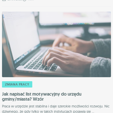
ZMIANA PRACY
Jak napisać list motywacyjny do urzędu
gminy/miasta? Wzór
Praca w urzędzie jest stabilna i daje szerokie możliwości rozwoju. Nic
dziwnego, że gdy tylko w takich instytucjach pojawia się ...