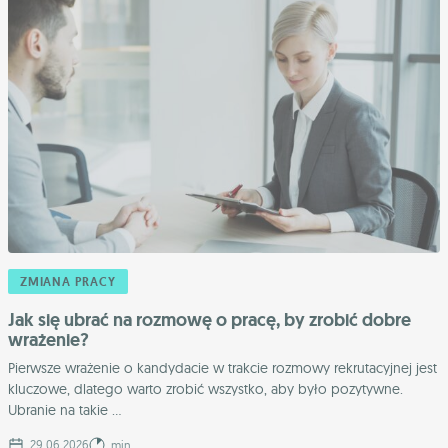
ZMIANA PRACY
Jak się ubrać na rozmowę o pracę, by zrobić dobre
wrażenie?
Pierwsze wrażenie o kandydacie w trakcie rozmowy rekrutacyjnej jest
kluczowe, dlatego warto zrobić wszystko, aby było pozytywne.
Ubranie na takie ...
29.06.2026
min.