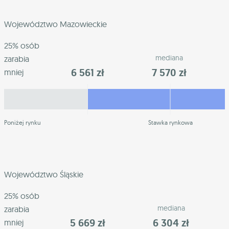
Województwo Mazowieckie
25% osób
mediana
zarabia
6 561 zł
7 570 zł
mniej
Poniżej rynku
Stawka rynkowa
Województwo Śląskie
25% osób
mediana
zarabia
5 669 zł
6 304 zł
mniej