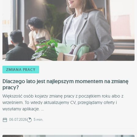
ZMIANA PRACY
Dlaczego lato jest najlepszym momentem na zmianę
pracy?
Większość osób kojarzy zmianę pracy z początkiem roku albo z
wrześniem. To wtedy aktualizujemy CV, przeglądamy oferty i
wysyłamy aplikacje. ...
06.07.2026
5 min.