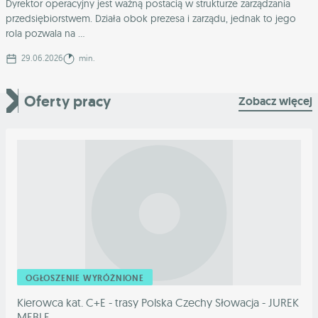
Dyrektor operacyjny jest ważną postacią w strukturze zarządzania
przedsiębiorstwem. Działa obok prezesa i zarządu, jednak to jego
rola pozwala na ...
29.06.2026
min.
Oferty pracy
Zobacz więcej
OGŁOSZENIE WYRÓŻNIONE
Kierowca kat. C+E - trasy Polska Czechy Słowacja - JUREK
MEBLE