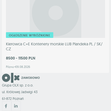
OGŁOSZENIE WYRÓŻNIONE
Kierowca C+E Kontenery morskie LUB Plandeka PL / SK/
CZ
8500 - 11500 PLN
Pilzno
09.08.2026
Grupa OLX sp. z o.o.
ul. Królowej Jadwigi 43
61-872 Poznań