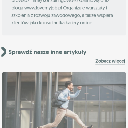
prowadzi firmę konsultingowo-szkoleniową oraz
bloga www.lovemyjob.pl Organizuje warsztaty i
szkolenia z rozwoju zawodowego, a także wspiera
klientów jako konsultantka kariery online.
Sprawdź nasze inne artykuły
Zobacz więcej