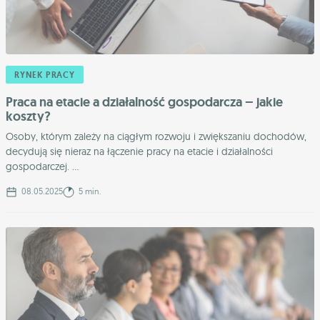
RYNEK PRACY
Praca na etacie a działalność gospodarcza – jakie
koszty?
Osoby, którym zależy na ciągłym rozwoju i zwiększaniu dochodów,
decydują się nieraz na łączenie pracy na etacie i działalności
gospodarczej. ...
08.05.2025
5 min.