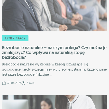
RYNEK PRACY
Bezrobocie naturalne – na czym polega? Czy można je
zmniejszyć? Co wpływa na naturalną stopę
bezrobocia?
Bezrobocie naturalne występuje w każdej rozwijającej się
gospodarce, kiedy sytuacja na rynku pracy jest stabilna. Kształtowane
jest przez bezrobocie frykcyjne ...
30.04.2025
6 min.