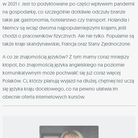
w 2021 r. Jest to podyktowane po części wpływem pandemii
na gospodarkę, co szczególnie dotkliwie odczuły branże
takie jak gastronomia, hotelarstwo czy transport. Holandia i
Niemcy są wciąż dwoma najpopularniejszymi krajami, jeśli
chodzi o pracowników fizycznych. Ale nie tylko. Popularne są
także kraje skandynawskie, Francja oraz Stany Zjednoczone.
A co ze znajomością języków? Z tym mamy coraz mniejszy
kłopot, bo znajomością języka angielskiego na poziomie
komunikatywnym może pochwalić się już coraz więcej
Polaków. Ci, którzy planują wyjazd na dłużej, chętniej też uczą
się języka kraju docelowego, co na pewno ułatwia im
obecnie oferta internetowych kursów.