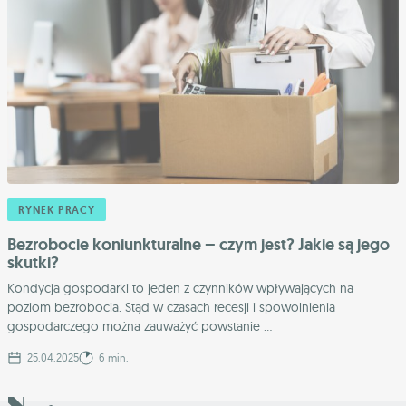
RYNEK PRACY
Bezrobocie koniunkturalne – czym jest? Jakie są jego
skutki?
Kondycja gospodarki to jeden z czynników wpływających na
poziom bezrobocia. Stąd w czasach recesji i spowolnienia
gospodarczego można zauważyć powstanie ...
25.04.2025
6 min.