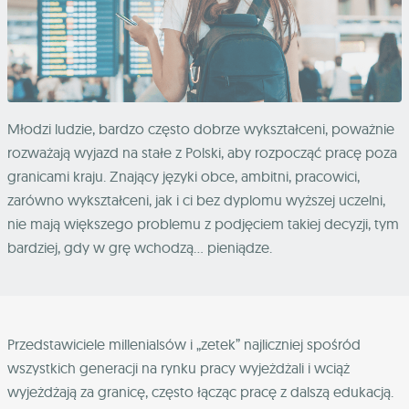
Młodzi ludzie, bardzo często dobrze wykształceni, poważnie
rozważają wyjazd na stałe z Polski, aby rozpocząć pracę poza
granicami kraju. Znający języki obce, ambitni, pracowici,
zarówno wykształceni, jak i ci bez dyplomu wyższej uczelni,
nie mają większego problemu z podjęciem takiej decyzji, tym
bardziej, gdy w grę wchodzą… pieniądze.
Przedstawiciele millenialsów i „zetek” najliczniej spośród
wszystkich generacji na rynku pracy wyjeżdżali i wciąż
wyjeżdżają za granicę, często łącząc pracę z dalszą edukacją.