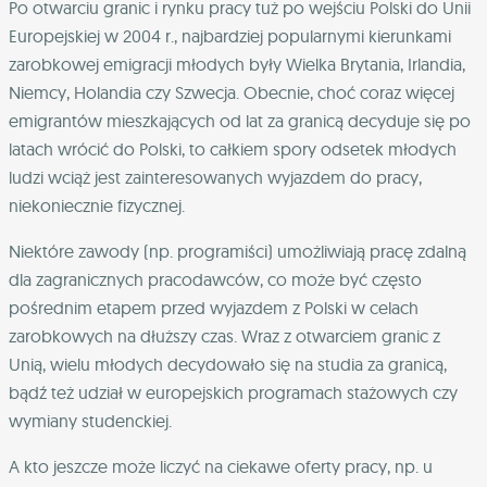
Po otwarciu granic i rynku pracy tuż po wejściu Polski do Unii
Europejskiej w 2004 r., najbardziej popularnymi kierunkami
zarobkowej emigracji młodych były Wielka Brytania, Irlandia,
Niemcy, Holandia czy Szwecja. Obecnie, choć coraz więcej
emigrantów mieszkających od lat za granicą decyduje się po
latach wrócić do Polski, to całkiem spory odsetek młodych
ludzi wciąż jest zainteresowanych wyjazdem do pracy,
niekoniecznie fizycznej.
Niektóre zawody (np. programiści) umożliwiają pracę zdalną
dla zagranicznych pracodawców, co może być często
pośrednim etapem przed wyjazdem z Polski w celach
zarobkowych na dłuższy czas. Wraz z otwarciem granic z
Unią, wielu młodych decydowało się na studia za granicą,
bądź też udział w europejskich programach stażowych czy
wymiany studenckiej.
A kto jeszcze może liczyć na ciekawe oferty pracy, np. u