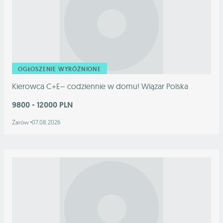
OGŁOSZENIE WYRÓŻNIONE
Kierowca C+E– codziennie w domu! Wiązar Polska
9800 - 12000 PLN
Żarów
07.08.2026