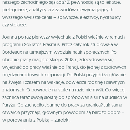
naszego zachodniego sąsiada? Z pewnością są to lekarze,
pielęgniarze, analitycy, a z zawodów niewymagających
wyższego wykształcenia – spawacze, elektrycy, hydraulicy
czy stolarze.
Joanna po raz pierwszy wyjechała z Polski właśnie w ramach
programu Sokrates-Erasmus. Przez cały rok studiowała w
Bordeaux na tamtejszym wydziale nauk społecznych. Po
obronie pracy magisterskiej w 2018 r., zdecydowała się
wyjechać do pracy właśnie do Francji, do jednej z czołowych
międzynarodowych korporacji. Do Polski przyjeżdża głównie
na święta i czasem na wakacje, odwiedza rodzinę i dawnych
znajomych. O powrocie na stałe na razie nie myśli. Co więcej,
zachęca teraz swoją siostrę do spróbowania sił na studiach w
Paryżu. Co zachęciło Joannę do pracy za granicą? Jak sama
otwarcie przyznaje, głównym powodem są bardzo dobre –
w porównaniu z Polską – zarobki.