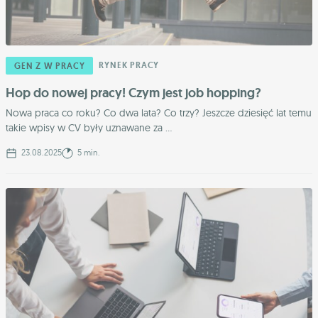
RYNEK PRACY
GEN Z W PRACY
Hop do nowej pracy! Czym jest job hopping?
Nowa praca co roku? Co dwa lata? Co trzy? Jeszcze dziesięć lat temu
takie wpisy w CV były uznawane za ...
23.08.2025
5 min.