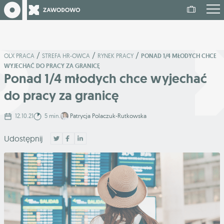
/
/
/
OLX PRACA
STREFA HR-OWCA
RYNEK PRACY
PONAD 1/4 MŁODYCH CHCE
WYJECHAĆ DO PRACY ZA GRANICĘ
Ponad 1/4 młodych chce wyjechać
do pracy za granicę
12.10.21
5 min.
Patrycja Polaczuk-Rutkowska
Udostępnij