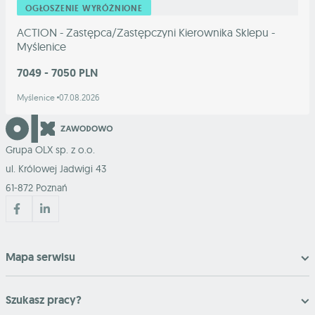
OGŁOSZENIE WYRÓŻNIONE
ACTION - Zastępca/Zastępczyni Kierownika Sklepu -
Myślenice
7049 - 7050 PLN
Myślenice
07.08.2026
Grupa OLX sp. z o.o.
ul. Królowej Jadwigi 43
61-872 Poznań
Mapa serwisu
Szukasz pracy?