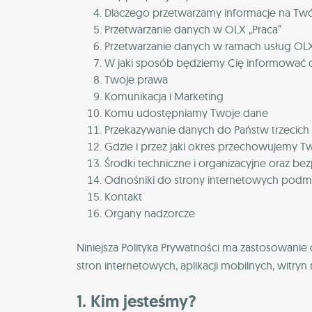
Dlaczego przetwarzamy informacje na Twó
Przetwarzanie danych w OLX „Praca”
Przetwarzanie danych w ramach usług OLX
W jaki sposób będziemy Cię informować o
Twoje prawa
Komunikacja i Marketing
Komu udostępniamy Twoje dane
Przekazywanie danych do Państw trzecich
Gdzie i przez jaki okres przechowujemy T
Środki techniczne i organizacyjne oraz b
Odnośniki do strony internetowych podmi
Kontakt
Organy nadzorcze
Niniejsza Polityka Prywatności ma zastosowanie 
stron internetowych, aplikacji mobilnych, witryn 
1. Kim jesteśmy?