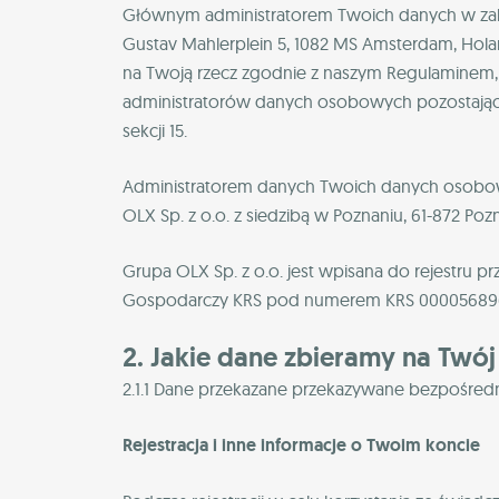
Głównym administratorem Twoich danych w zakr
Gustav Mahlerplein 5, 1082 MS Amsterdam, Hola
na Twoją rzecz zgodnie z naszym Regulaminem, (
administratorów danych osobowych pozostający
sekcji 15.
Administratorem danych Twoich danych osobow
OLX Sp. z o.o. z siedzibą w Poznaniu, 61-872 Pozn
Grupa OLX Sp. z o.o. jest wpisana do rejestru
Gospodarczy KRS pod numerem KRS 0000568963 o
2. Jakie dane zbieramy na Twój
2.1.1 Dane przekazane przekazywane bezpośredn
Rejestracja i inne informacje o Twoim koncie