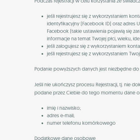
Podczas rejestracji w celu korzystania ze świa
jeśli rejestrujesz się z wykorzystaniem 
identyfikacyjny (Facebook ID) oraz adres 
Facebook (takie ustawienia pojawią się z
informacje na temat Twojej płci, wieku, ide
jeśli zalogujesz się z wykorzystaniem kon
jeśli rejestrujesz się z wykorzystaniem Two
Podanie powyższych danych jest niezbędne do 
Jeśli nie ukończysz procesu Rejestracji, tj. nie 
podane przez Ciebie do tego momentu dane 
imię i nazwisko;
adres e-mail;
numer telefonu komórkowego
Dodatkowe dane osobowe