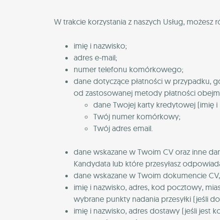
W trakcie korzystania z naszych Usług, może
imię i nazwisko;
adres e-mail;
numer telefonu komórkowego;
dane dotyczące płatności w przypadku, g
od zastosowanej metody płatności obejm
dane Twojej karty kredytowej (imię i 
Twój numer komórkowy;
Twój adres email.
dane wskazane w Twoim CV oraz inne dane
Kandydata lub które przesyłasz odpowiada
dane wskazane w Twoim dokumencie CV, da
imię i nazwisko, adres, kod pocztowy, miast
wybrane punkty nadania przesyłki (jeśli dot
imię i nazwisko, adres dostawy (jeśli jest k