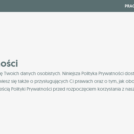
PRA
ości
woich danych osobistych. Niniejsza Polityka Prywatności dosta
z się także o przysługujących Ci prawach oraz o tym, jak obow
ścią Polityki Prywatności przed rozpoczęciem korzystania z nas