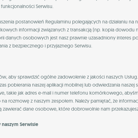
 funkcjonalności Serwisu.
szenia postanowień Regulaminu polegających na działaniu na 
wych informacji związanych z transakcją (np. kopia dowodu na
rii danych osobowych jest nasz prawnie uzasadniony interes po
ia z bezpiecznego i przyjaznego Serwisu.
w, aby sprawdzić ogólne zadowolenie z jakości naszych Usług. 
as pobierania naszej aplikacji mobilnej lub odwiedzania naszej
takie jak adres e-mail i numer telefonu komórkowego, abyśmy 
ub na rozmowę z naszym zespołem. Należy pamiętać, że informac
ą zawierać dane osobowe, które dobrowolnie nam przekazujesz
w naszym Serwisie