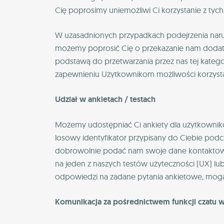
Cię poprosimy uniemożliwi Ci korzystanie z tych
W uzasadnionych przypadkach podejrzenia naru
możemy poprosić Cię o przekazanie nam dodatko
podstawą do przetwarzania przez nas tej katego
zapewnieniu Użytkownikom możliwości korzystan
Udział w ankietach / testach
Możemy udostępniać Ci ankiety dla użytkownikó
losowy identyfikator przypisany do Ciebie podcz
dobrowolnie podać nam swoje dane kontaktowe, 
na jeden z naszych testów użyteczności (UX) l
odpowiedzi na zadane pytania ankietowe, mog
Komunikacja za pośrednictwem funkcji czatu 