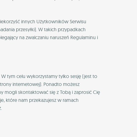
niekorzyść innych Użytkowników Serwisu
dania przesyłki). W takich przypadkach
legający na zwalczaniu naruszeń Regulaminu i
W tym celu wykorzystamy tylko sesję (jest to
 strony internetowej). Ponadto możesz
mogli skontaktować się z Tobą i zaprosić Cię
je, które nam przekazujesz w ramach
.