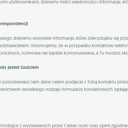
nymi użytkownikami, zbieramy treści wiadomości i informacje, k
orespondencji
wego zbieramy wszystkie informacje, które zdecydujesz się pr
edstawicielami. Informujemy, że w przypadku kontaktów telef
efonicznych, rozmowa nie będzie kontynuowana, a Ty możesz sko
edy jesteś Gościem
i pozostawiasz nam dane celem podjęcia z Tobą kontaktu przez
ednictwem wszelkiego rodzaju formularzy kontaktowych żądając 
odzące z wystawianych przez Ciebie ocen oraz opinii zgodnie