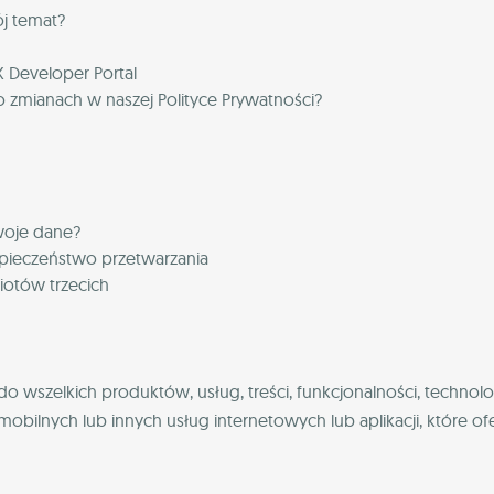
j temat?
 Developer Portal
 zmianach w naszej Polityce Prywatności?
woje dane?
ezpieczeństwo przetwarzania
otów trzecich
do wszelkich produktów, usług, treści, funkcjonalności, technolo
mobilnych lub innych usług internetowych lub aplikacji, które ofe