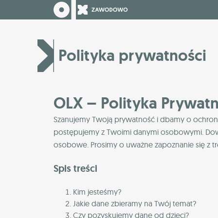
Polityka prywatności
OLX – Polityka Prywatn
Szanujemy Twoją prywatność i dbamy o ochronę T
postępujemy z Twoimi danymi osobowymi. Dowies
osobowe. Prosimy o uważne zapoznanie się z tre
Spis treści
Kim jesteśmy?
Jakie dane zbieramy na Twój temat?
Czy pozyskujemy dane od dzieci?