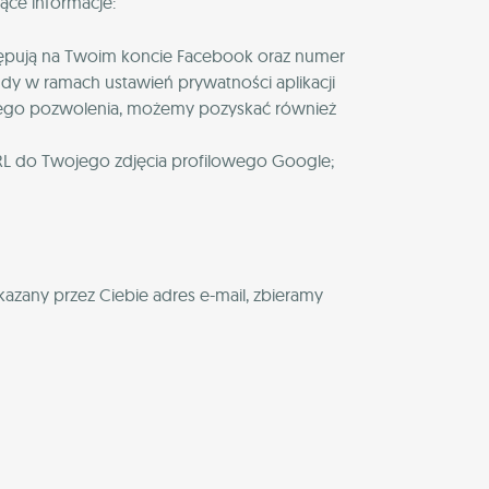
ące informacje:
ystępują na Twoim koncie Facebook oraz numer
gdy w ramach ustawień prywatności aplikacji
wojego pozwolenia, możemy pozyskać również
 URL do Twojego zdjęcia profilowego Google;
skazany przez Ciebie adres e-mail, zbieramy