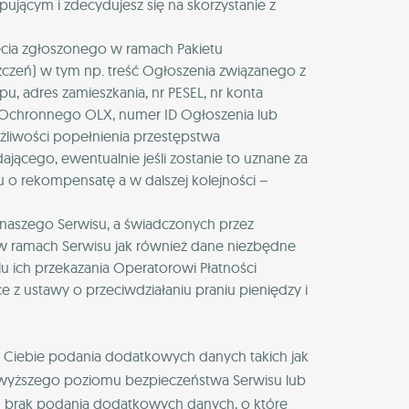
Kupującym i zdecydujesz się na skorzystanie z
ęcia zgłoszonego w ramach Pakietu
czeń) w tym np. treść Ogłoszenia związanego z
u, adres zamieszkania, nr PESEL, nr konta
 Ochronnego OLX, numer ID Ogłoszenia lub
żliwości popełnienia przestępstwa
ącego, ewentualnie jeśli zostanie to uznane za
 o rekompensatę a w dalszej kolejności –
 naszego Serwisu, a świadczonych przez
 w ramach Serwisu jak również dane niezbędne
u ich przekazania Operatorowi Płatności
ące z ustawy o przeciwdziałaniu praniu pieniędzy i
d Ciebie podania dodatkowych danych takich jak
 wyższego poziomu bezpieczeństwa Serwisu lub
ch brak podania dodatkowych danych, o które