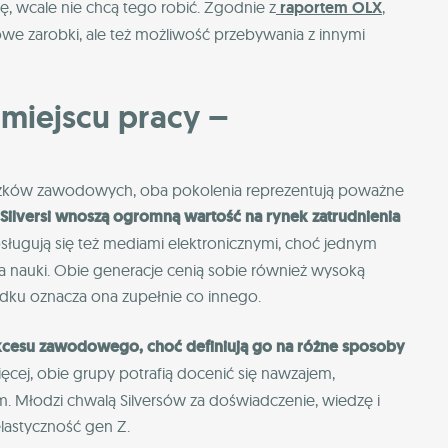
ę, wcale nie chcą tego robić. Zgodnie z
raportem OLX
,
owe zarobki, ale też możliwość przebywania z innymi
w miejscu pracy –
zków zawodowych, oba pokolenia reprezentują poważne
 Silversi wnoszą ogromną wartość na rynek zatrudnienia
sługują się też mediami elektronicznymi, choć jednym
a nauki. Obie generacje cenią sobie również wysoką
dku oznacza ona zupełnie co innego.
sukcesu zawodowego, choć definiują go na różne sposoby
ęcej, obie grupy potrafią docenić się nawzajem,
m. Młodzi chwalą Silversów za doświadczenie, wiedzę i
elastyczność gen Z.