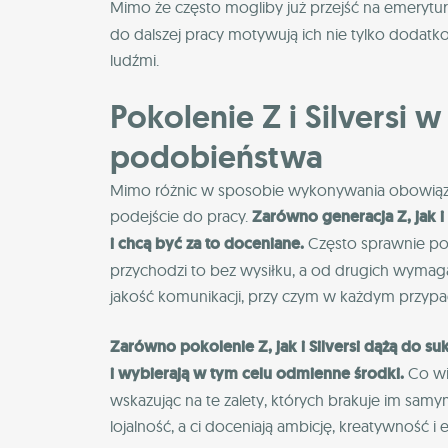
Mimo że często mogliby już przejść na emerytur
do dalszej pracy motywują ich nie tylko dodatk
ludźmi.
Pokolenie Z i Silversi 
podobieństwa
Mimo różnic w sposobie wykonywania obowią
podejście do pracy.
Zarówno generacja Z, jak i
i chcą być za to doceniane.
Często sprawnie po
przychodzi to bez wysiłku, a od drugich wymag
jakość komunikacji, przy czym w każdym przypa
Zarówno pokolenie Z, jak i Silversi dążą do 
i wybierają w tym celu odmienne środki.
Co wi
wskazując na te zalety, których brakuje im samy
lojalność, a ci doceniają ambicję, kreatywność i 