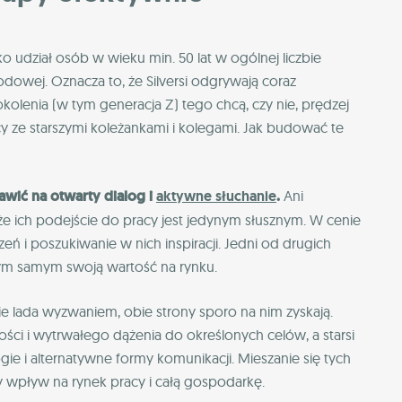
ko udział osób w wieku min. 50 lat w ogólnej liczbie
odowej. Oznacza to, że Silversi odgrywają coraz
okolenia (w tym generacja Z) tego chcą, czy nie, prędzej
y ze starszymi koleżankami i kolegami. Jak budować te
awić na otwarty dialog i
aktywne słuchanie
.
Ani
ę, że ich podejście do pracy jest jedynym słusznym. W cenie
 i poszukiwanie w nich inspiracji. Jedni od drugich
tym samym swoją wartość na rynku.
 lada wyzwaniem, obie strony sporo na nim zyskają.
ści i wytrwałego dążenia do określonych celów, a starsi
e i alternatywne formy komunikacji. Mieszanie się tych
wpływ na rynek pracy i całą gospodarkę.