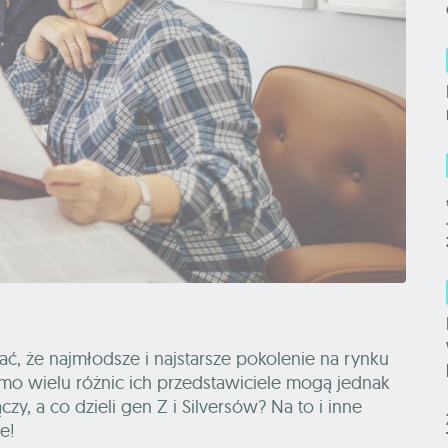
, że najmłodsze i najstarsze pokolenie na rynku
mo wielu różnic ich przedstawiciele mogą jednak
, a co dzieli gen Z i Silversów? Na to i inne
le!