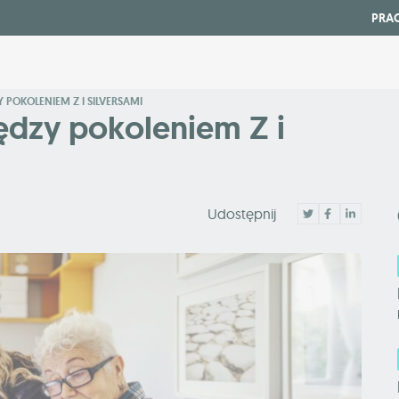
PRA
POKOLENIEM Z I SILVERSAMI
dzy pokoleniem Z i
Udostępnij