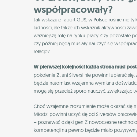
współpracowały?
Jak wskazuje raport GUS, w Polsce rośnie nie tyl
ludności, ale także ich wskaźnik aktywności zaw
ważniejszą rolę na rynku pracy. Czy pozostałe p
czy później będą musiały nauczyć się współprac
relacje?
W pierwszej kolejności każda strona musi post
pokolenie Z, ani Silversi nie powinni upierać si
będzie natomiast wzajemna wymiana doświadczeń
mogą się przecież sporo nauczyć, zwiększając 
Choć wzajemne zrozumienie może okazać się nie
Młodzi powinni uczyć się od Silversów pracowito
– poznawać dzięki gen Z nowoczesne technologi
kompetencji na pewno będzie miało pozytywny 