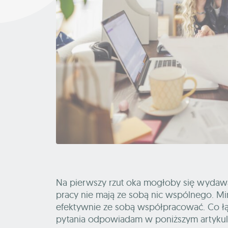
Na pierwszy rzut oka mogłoby się wydawać
pracy nie mają ze sobą nic wspólnego. Mi
efektywnie ze sobą współpracować. Co łączy
pytania odpowiadam w poniższym artyku