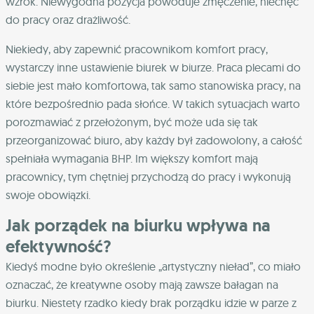
wzrok. Niewygodna pozycja powoduje zmęczenie, niechęć
do pracy oraz drażliwość.
Niekiedy, aby zapewnić pracownikom komfort pracy,
wystarczy inne ustawienie biurek w biurze. Praca plecami do
siebie jest mało komfortowa, tak samo stanowiska pracy, na
które bezpośrednio pada słońce. W takich sytuacjach warto
porozmawiać z przełożonym, być może uda się tak
przeorganizować biuro, aby każdy był zadowolony, a całość
spełniała wymagania BHP. Im większy komfort mają
pracownicy, tym chętniej przychodzą do pracy i wykonują
swoje obowiązki.
Jak porządek na biurku wpływa na
efektywność?
Kiedyś modne było określenie „artystyczny nieład”, co miało
oznaczać, że kreatywne osoby mają zawsze bałagan na
biurku. Niestety rzadko kiedy brak porządku idzie w parze z