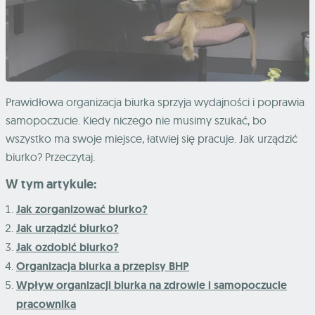
Prawidłowa organizacja biurka sprzyja wydajności i poprawia
samopoczucie. Kiedy niczego nie musimy szukać, bo
wszystko ma swoje miejsce, łatwiej się pracuje. Jak urządzić
biurko? Przeczytaj.
W tym artykule:
Jak zorganizować biurko?
Jak urządzić biurko?
Jak ozdobić biurko?
Organizacja biurka a przepisy BHP
Wpływ organizacji biurka na zdrowie i samopoczucie
pracownika