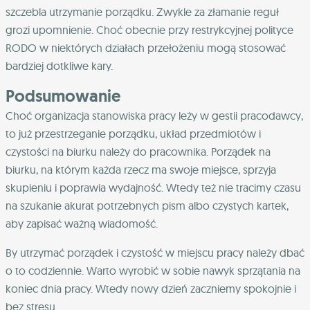
szczebla utrzymanie porządku. Zwykle za złamanie reguł
grozi upomnienie. Choć obecnie przy restrykcyjnej polityce
RODO w niektórych działach przełożeniu mogą stosować
bardziej dotkliwe kary.
Podsumowanie
Choć organizacja stanowiska pracy leży w gestii pracodawcy,
to już przestrzeganie porządku, układ przedmiotów i
czystości na biurku należy do pracownika. Porządek na
biurku, na którym każda rzecz ma swoje miejsce, sprzyja
skupieniu i poprawia wydajność. Wtedy też nie tracimy czasu
na szukanie akurat potrzebnych pism albo czystych kartek,
aby zapisać ważną wiadomość.
By utrzymać porządek i czystość w miejscu pracy należy dbać
o to codziennie. Warto wyrobić w sobie nawyk sprzątania na
koniec dnia pracy. Wtedy nowy dzień zaczniemy spokojnie i
bez stresu.