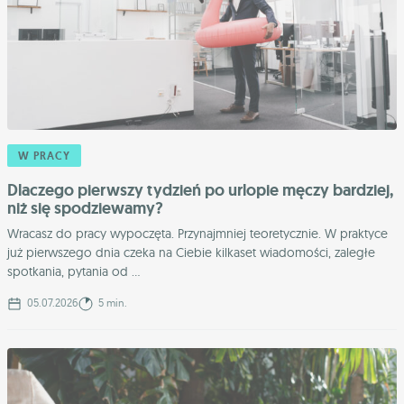
W PRACY
Dlaczego pierwszy tydzień po urlopie męczy bardziej,
niż się spodziewamy?
Wracasz do pracy wypoczęta. Przynajmniej teoretycznie. W praktyce
już pierwszego dnia czeka na Ciebie kilkaset wiadomości, zaległe
spotkania, pytania od ...
05.07.2026
5 min.