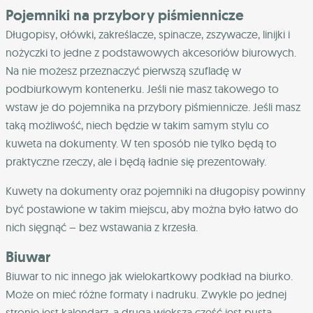
Pojemniki na przybory piśmiennicze
Długopisy, ołówki, zakreślacze, spinacze, zszywacze, linijki i
nożyczki to jedne z podstawowych akcesoriów biurowych.
Na nie możesz przeznaczyć pierwszą szufladę w
podbiurkowym kontenerku. Jeśli nie masz takowego to
wstaw je do pojemnika na przybory piśmiennicze. Jeśli masz
taką możliwość, niech będzie w takim samym stylu co
kuweta na dokumenty. W ten sposób nie tylko będą to
praktyczne rzeczy, ale i będą ładnie się prezentowały.
Kuwety na dokumenty oraz pojemniki na długopisy powinny
być postawione w takim miejscu, aby można było łatwo do
nich sięgnąć – bez wstawania z krzesła.
Biuwar
Biuwar to nic innego jak wielokartkowy podkład na biurko.
Może on mieć różne formaty i nadruku. Zwykle po jednej
stronie jest kalendarz, a druga większa część jest pusta –