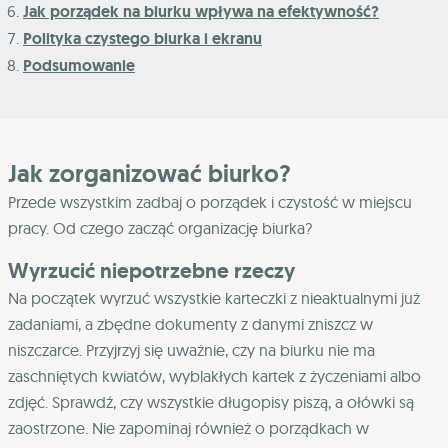
Jak porządek na biurku wpływa na efektywność?
Polityka czystego biurka i ekranu
Podsumowanie
Jak zorganizować biurko?
Przede wszystkim zadbaj o porządek i czystość w miejscu
pracy. Od czego zacząć organizację biurka?
Wyrzucić niepotrzebne rzeczy
Na początek wyrzuć wszystkie karteczki z nieaktualnymi już
zadaniami, a zbędne dokumenty z danymi zniszcz w
niszczarce. Przyjrzyj się uważnie, czy na biurku nie ma
zaschniętych kwiatów, wyblakłych kartek z życzeniami albo
zdjęć. Sprawdź, czy wszystkie długopisy piszą, a ołówki są
zaostrzone. Nie zapominaj również o porządkach w