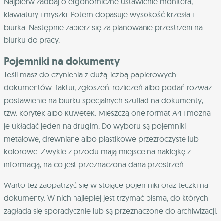
Najpierw zadbaj o ergonomiczne ustawienie monitora,
klawiatury i myszki. Potem dopasuje wysokość krzesła i
biurka. Następnie zabierz się za planowanie przestrzeni na
biurku do pracy.
Pojemniki na dokumenty
Jeśli masz do czynienia z dużą liczbą papierowych
dokumentów: faktur, zgłoszeń, rozliczeń albo podań rozważ
postawienie na biurku specjalnych szuflad na dokumenty,
tzw. korytek albo kuwetek. Mieszczą one format A4 i można
je układać jeden na drugim. Do wyboru są pojemniki
metalowe, drewniane albo plastikowe przezroczyste lub
kolorowe. Zwykle z przodu mają miejsce na naklejkę z
informacją, na co jest przeznaczona dana przestrzeń.
Warto też zaopatrzyć się w stojące pojemniki oraz teczki na
dokumenty. W nich najlepiej jest trzymać pisma, do których
zagłada się sporadycznie lub są przeznaczone do archiwizacji.