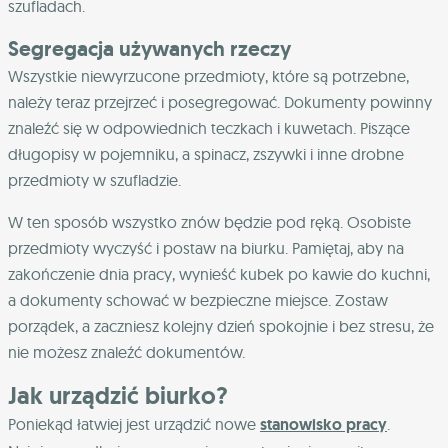
szufladach.
Segregacja używanych rzeczy
Wszystkie niewyrzucone przedmioty, które są potrzebne,
należy teraz przejrzeć i posegregować. Dokumenty powinny
znaleźć się w odpowiednich teczkach i kuwetach. Piszące
długopisy w pojemniku, a spinacz, zszywki i inne drobne
przedmioty w szufladzie.
W ten sposób wszystko znów będzie pod ręką. Osobiste
przedmioty wyczyść i postaw na biurku.
Pamiętaj, aby na
zakończenie dnia pracy, wynieść kubek po kawie do kuchni,
a dokumenty schować w bezpieczne miejsce. Zostaw
porządek, a zaczniesz kolejny dzień spokojnie i bez stresu, że
nie możesz znaleźć dokumentów.
Jak urządzić biurko?
Poniekąd łatwiej jest urządzić nowe
stanowisko pracy
.