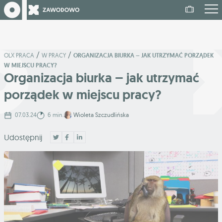
/
/
OLX PRACA
W PRACY
ORGANIZACJA BIURKA – JAK UTRZYMAĆ PORZĄDEK
W MIEJSCU PRACY?
Organizacja biurka – jak utrzymać
porządek w miejscu pracy?
07.03.24
6 min.
Wioleta Szczudlińska
Udostępnij