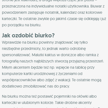
przeznaczona na indywidualne notatki użytkownika. Biuwar z
powodzeniem zastępuje notatnik, kalendarz oraz kolorowe
karteczki. Te ostatnie zwykle po jakimś czasie się odklejają i już
po porządku na biurku.
Jak ozdobić biurko?
Wprawdzie na biurku powinny znajdować się tylko
niezbędne przedmioty, to jednak warto odrobinę
spersonalizować. Malutki kaktus w doniczce albo ramka z
fotografią naszych najbliższych stworzą przyjazną przestrzeń.
Miłym akcentem będzie też np. wpięcie na tablicę przy
komputerze kartki urodzinowej z życzeniami od
współpracowników albo zdjęć z wakacji. Te ostatnie mogą
dodatkowo zmobilizować nas do pracy.
Na biurku można też postawić pojemniki na ołówki albo
karteczki w ulubionym kolorze. Takie drobne akcenty