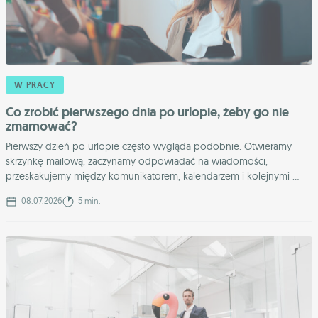
W PRACY
Co zrobić pierwszego dnia po urlopie, żeby go nie
zmarnować?
Pierwszy dzień po urlopie często wygląda podobnie. Otwieramy
skrzynkę mailową, zaczynamy odpowiadać na wiadomości,
przeskakujemy między komunikatorem, kalendarzem i kolejnymi ...
08.07.2026
5 min.