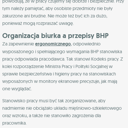
powodują, że w pracy czujemy się dobrze i bezpiecznie. Przy
tym należy pamiętać, aby osobiste przedmioty nie były
zakurzone ani brudne. Nie może też być ich za dużo,
ponieważ mogą rozpraszać uwagę.
Organizacja biurka a przepisy BHP
Za zapewnienie
ergonomicznego
, odpowiednio
wyposażonego i spełniającego wymagania BHP stanowiska
pracy odpowiada pracodawca. Tak stanowi Kodeks pracy. Z
kolei rozporządzenie Ministra Pracy i Polityki Socjalnej w
sprawie bezpieczeństwa i higieny pracy na stanowiskach
wyposażonych w monitory ekranowe precyzuje, jak mają
one wyglądać.
Stanowisko pracy musi być tak zorganizowane, aby
nadmiernie nie obciążało układu mięśniowo-szkieletowego
oraz wzroku, a także nie stanowiło zagrożenia dla
pracownika.