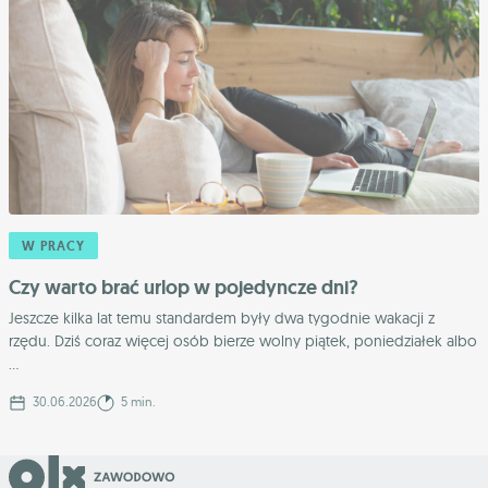
W PRACY
Czy warto brać urlop w pojedyncze dni?
Jeszcze kilka lat temu standardem były dwa tygodnie wakacji z
rzędu. Dziś coraz więcej osób bierze wolny piątek, poniedziałek albo
...
30.06.2026
5 min.