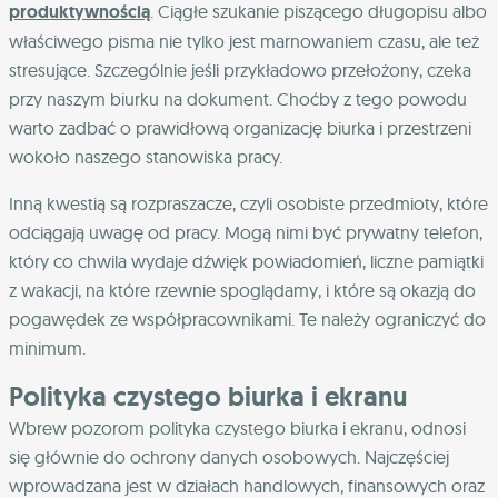
produktywnością
. Ciągłe szukanie piszącego długopisu albo
właściwego pisma nie tylko jest marnowaniem czasu, ale też
stresujące. Szczególnie jeśli przykładowo przełożony, czeka
przy naszym biurku na dokument. Choćby z tego powodu
warto zadbać o prawidłową organizację biurka i przestrzeni
wokoło naszego stanowiska pracy.
Inną kwestią są rozpraszacze, czyli osobiste przedmioty, które
odciągają uwagę od pracy. Mogą nimi być prywatny telefon,
który co chwila wydaje dźwięk powiadomień, liczne pamiątki
z wakacji, na które rzewnie spoglądamy, i które są okazją do
pogawędek ze współpracownikami. Te należy ograniczyć do
minimum.
Polityka czystego biurka i ekranu
Wbrew pozorom polityka czystego biurka i ekranu, odnosi
się głównie do ochrony danych osobowych. Najczęściej
wprowadzana jest w działach handlowych, finansowych oraz