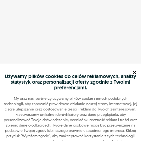
×
Używamy plików cookies do celów reklamowych, analizy
statystyk oraz personalizacji oferty zgodnie z Twoimi
preferencjami.
My oraz nasi partnerzy używamy plików cookie i innych podobnych
technologii, aby zapewnić prawidłowe działanie naszej strony internetowej, jej
ciągłe ulepszanie oraz dostosowanie treści i reklam do Twoich zainteresowań.
Przetwarzamy unikalne identyfikatory oraz dane przeglądarki, aby
personalizować Twoje doświadczenie, oceniać skuteczność reklam i treści oraz
zbierać dane o odbiorcach. Twoje dane osobowe mogą być przetwarzane na
podstawie Twojej zgody lub naszego prawnie uzasadnionego interesu. Kliknij
przycisk "Wyrażam zgodę", aby zaakceptować korzystanie z tych technologii