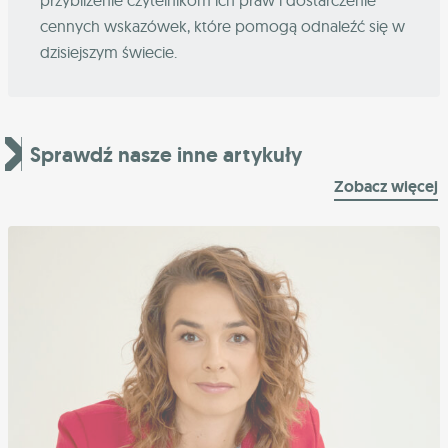
przybliżenie czytelnikom ich praw i dostarczenie
cennych wskazówek, które pomogą odnaleźć się w
dzisiejszym świecie.
Sprawdź nasze inne artykuły
Zobacz więcej