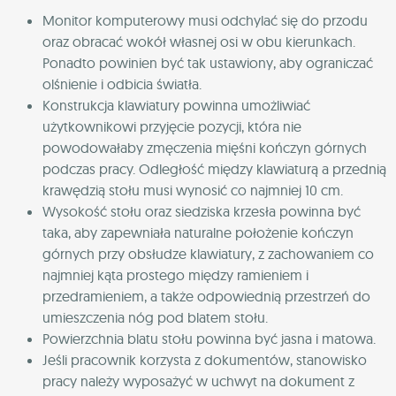
Monitor komputerowy musi odchylać się do przodu
oraz obracać wokół własnej osi w obu kierunkach.
Ponadto powinien być tak ustawiony, aby ograniczać
olśnienie i odbicia światła.
Konstrukcja klawiatury powinna umożliwiać
użytkownikowi przyjęcie pozycji, która nie
powodowałaby zmęczenia mięśni kończyn górnych
podczas pracy. Odległość między klawiaturą a przednią
krawędzią stołu musi wynosić co najmniej 10 cm.
Wysokość stołu oraz siedziska krzesła powinna być
taka, aby zapewniała naturalne położenie kończyn
górnych przy obsłudze klawiatury, z zachowaniem co
najmniej kąta prostego między ramieniem i
przedramieniem, a także odpowiednią przestrzeń do
umieszczenia nóg pod blatem stołu.
Powierzchnia blatu stołu powinna być jasna i matowa.
Jeśli pracownik korzysta z dokumentów, stanowisko
pracy należy wyposażyć w uchwyt na dokument z