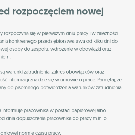
zed rozpoczęciem nowej
y rozpoczyna się w pierwszym dniu pracy i w zależności
ania konkretnego przedsiębiorstwa trwa od kilku dni do
nowej osoby do zespołu, wdrożenie w obowiązki oraz
eniem.
 są warunki zatrudnienia, zakres obowiązków oraz
ć informacji znajdzie się w umowie o pracę. Pamiętaj, że
ny do pisemnego potwierdzenia warunków zatrudnienia
a informuje pracownika w postaci papierowej albo
i od dnia dopuszczenia pracownika do pracy m.in. o:
dniowej normie czasu pracy,