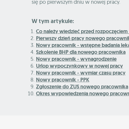
się po pierwszym dniu w nowej pracy.
W tym artykule:
Co należy wiedzieć przed rozpoczęciem
Pierwszy dzień pracy nowego pracowni
Nowy pracownik - wstępne badania leka
Szkolenie BHP dla nowego pracownika
Nowy pracownik - wynagrodzenie
Urlop wypoczynkowy w nowej pracy
Nowy pracownik - wymiar czasu pracy
Nowy pracownik - PPK
Zgłoszenie do ZUS nowego pracownika
Okres wypowiedzenia nowego pracown