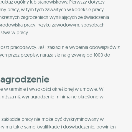
truktaż ogólny lub stanowiskowy. Pierwszy dotyczy
eny pracy, w tym tych zawartych w kodeksie pracy.
konkretnych zagrożeniach wynikających ze świadczenia
h środowiska pracy, ryzyku zawodowym, sposobach
stwa w pracy.
 koszt pracodawcy. Jeśli zakład nie wypełnia obowiązków z
ych przez przepisy, naraża się na grzywnę od 1000 do
agrodzenie
 w terminie i wysokości określonej w umowie. W
niższa niż wynagrodzenie minimalne określone w
w zakładzie pracy nie może być dyskryminowany w
y ma takie same kwalifikacje i doświadczenie, powinien