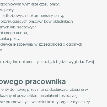
godniowym wymiarze czasu pracy,
 w pracy,
nadliczbowych i rekompensaty za nią,
przysługujących pracownikowi składnikach
żnych lub rzeczowych,
płatnego urlopu,
sunku pracy,
codawca je zapewnia, w szczególności o ogólnych
y.
 niezbędne dokumenty i ustal, jak będzie wyglądać Twój
 nowego pracownika
enty do nowej pracy musisz dostarczyć i zbierz je w
kazanymi przez zakład materiałami i przeczytaj
esie promowanych wartości, kultury organizacyjnej czy