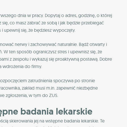
wszego dnia w pracy. Dopytaj o adres, godzinę, o której
 się, co masz zabrać ze sobą i jak będzie przebiegać
i upewnij się, że będziesz wypoczęty.
anować nerwy i zachowywać naturalnie. Bądź otwarty i
. W ten sposób ograniczysz stres i upewnisz się, że
bami z zespołu i wykazuj się proaktywną postawą. Dobre
a wdrożenia do firmy.
rozpoczęciem zatrudnienia spoczywa po stronie
cownika, zakład musi m.in. zapewnić niezbędne
we zgłoszenia, w tym do ZUS.
pne badania lekarskie
cią skierowania jej na wstępne badania lekarskie. Te