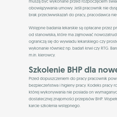
muszą być wykonane przed rozpoczęciem świadc
obowiązywania umowy. Jeśli pracownik nie dys
brak przeciwwskazań do pracy, pracodawca n
Wstępne badania lekarskie są opłacane przez pr
od stanowiska, które ma zajmować nowozatrudn
ograniczą się do wywiadu lekarskiego czy pro
wykonanie również np. badań krwi czy RTG. B
m.in. kierowcy.
Szkolenie BHP dla no
Przed dopuszczeniem do pracy pracownik powinie
bezpieczeństwa i higieny pracy. Kodeks pracy r
której wykonywania nie posiada on wymaganych k
dostatecznej znajomości przepisów BHP. Wypeł
karcie szkolenia wstępnego.