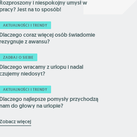
Rozproszony i niespokojny umysł w
pracy? Jest na to sposób!
AKTUALNOŚCI I TRENDY
Dlaczego coraz więcej osób świadomie
rezygnuje z awansu?
ZADBAJ O SIEBIE
Dlaczego wracamy z urlopu i nadal
czujemy niedosyt?
AKTUALNOŚCI I TRENDY
Dlaczego najlepsze pomysły przychodzą
nam do głowy na urlopie?
Zobacz więcej