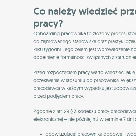
Co należy wiedzieć pr
pracy?
Onboarding pracownika to złożony proces, któr
od zajmowanego stanowiska oraz praktyki dział
kilku tygodni. Jego celem jest wprowadzenie 
dopełnienie formalności związanych z zatrudni
Przed rozpoczęciem pracy warto wiedzieć, jakie
oczekiwania w stosunku do pracownika. Większoś
pracodawca w każdym wypadku jest zobowiąza
przed podjęciem pracy.
Zgodnie z art. 29 § 3 kodeksu pracy pracodawc
elektronicznej – nie później niż w terminie 7 dn
obowiązującej pracownika dobowej i tygo