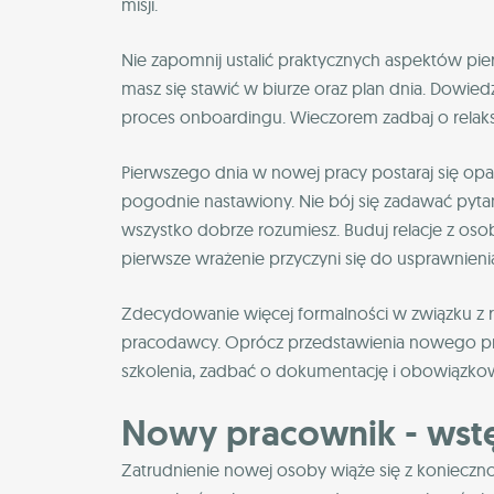
misji.
Nie zapomnij ustalić praktycznych aspektów pier
masz się stawić w biurze oraz plan dnia. Dowiedz
proces onboardingu. Wieczorem zadbaj o relaks 
Pierwszego dnia w nowej pracy postaraj się op
pogodnie nastawiony. Nie bój się zadawać pytań
wszystko dobrze rozumiesz. Buduj relacje z oso
pierwsze wrażenie przyczyni się do usprawnieni
Zdecydowanie więcej formalności w związku z 
pracodawcy. Oprócz przedstawienia nowego pra
szkolenia, zadbać o dokumentację i obowiązko
Nowy pracownik - wstę
Zatrudnienie nowej osoby wiąże się z koniecznoś