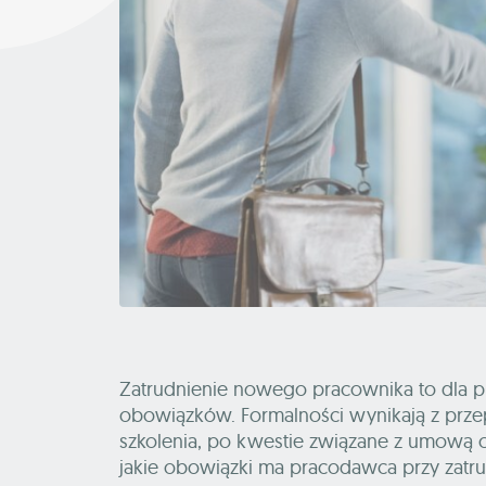
Zatrudnienie nowego pracownika to dla 
obowiązków. Formalności wynikają z przep
szkolenia, po kwestie związane z umową o
jakie obowiązki ma pracodawca przy zat