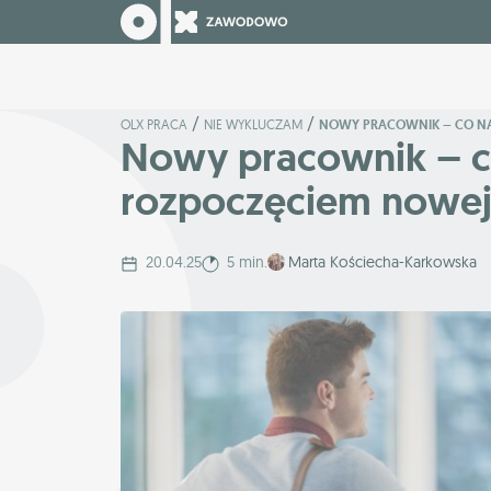
/
/
OLX PRACA
NIE WYKLUCZAM
NOWY PRACOWNIK – CO NA
Nowy pracownik – co
rozpoczęciem nowej
20.04.25
5 min.
Marta Kościecha-Karkowska