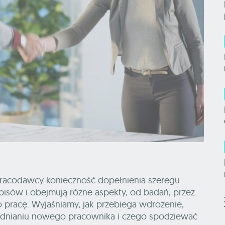
pracodawcy konieczność dopełnienia szeregu
isów i obejmują różne aspekty, od badań, przez
 pracę. Wyjaśniamy, jak przebiega wdrożenie,
rudnianiu nowego pracownika i czego spodziewać