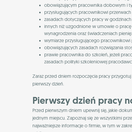
obowiązującym pracownika dobowym i ty
przysługujących pracownikowi przerwach
zasadach dotyczących pracy w godzinach 
innych niż uzgodnione w umowie o pracę 
wynagrodzenia oraz świadczeniach pienię
wymiarze przysługującego pracownikowi 
obowiązujących zasadach rozwiązania sto
prawie pracownika do szkoleń, jeżeli pra
zasadach polityki szkoleniowej pracodawc
Zaraz przed dniem rozpoczęcia pracy przygotuj
pierwszy dzień.
Pierwszy dzień pracy
Przed pierwszym dniem upewnij się, jakie dokum
jednym miejscu. Zapoznaj się ze wszystkimi prze
najważniejsze informacje o firmie, w tym w zakr