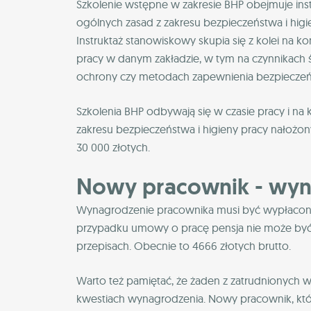
Szkolenie wstępne w zakresie BHP obejmuje ins
ogólnych zasad z zakresu bezpieczeństwa i higi
Instruktaż stanowiskowy skupia się z kolei na 
pracy w danym zakładzie, w tym na czynnikac
ochrony czy metodach zapewnienia bezpieczeń
Szkolenia BHP odbywają się w czasie pracy i na
zakresu bezpieczeństwa i higieny pracy nałożon
30 000 złotych.
Nowy pracownik - wyn
Wynagrodzenie pracownika musi być wypłacone
przypadku umowy o pracę pensja nie może być 
przepisach. Obecnie to 4666 złotych brutto.
Warto też pamiętać, że żaden z zatrudnionych 
kwestiach wynagrodzenia. Nowy pracownik, któr