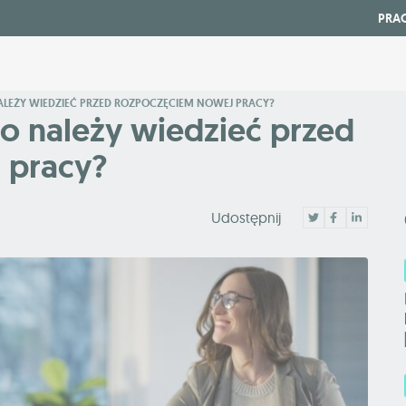
PRA
LEŻY WIEDZIEĆ PRZED ROZPOCZĘCIEM NOWEJ PRACY?
 należy wiedzieć przed
 pracy?
Udostępnij