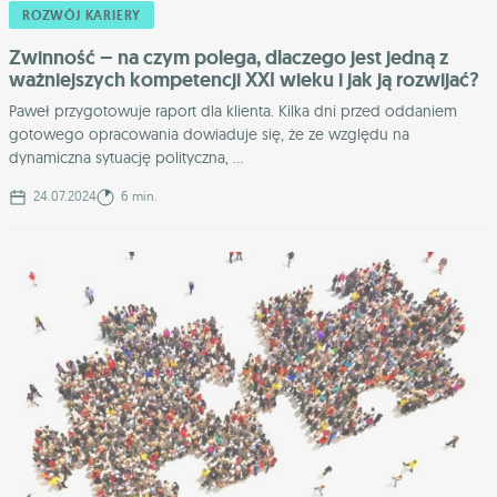
ROZWÓJ KARIERY
Zwinność – na czym polega, dlaczego jest jedną z
ważniejszych kompetencji XXI wieku i jak ją rozwijać?
Paweł przygotowuje raport dla klienta. Kilka dni przed oddaniem
gotowego opracowania dowiaduje się, że ze względu na
dynamiczna sytuację polityczna, ...
24.07.2024
6 min.