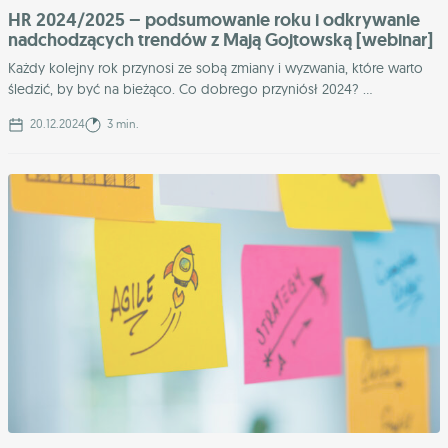
HR 2024/2025 – podsumowanie roku i odkrywanie
nadchodzących trendów z Mają Gojtowską [webinar]
Każdy kolejny rok przynosi ze sobą zmiany i wyzwania, które warto
śledzić, by być na bieżąco. Co dobrego przyniósł 2024? ...
20.12.2024
3 min.