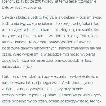
scenariusz. Tylko że 200 tysięcy lat temu takie rozważanie
byłoby zbyt ryzykowne.
Czysta kalkulacja. Jeśli to tygrys, a ja uciekam – ocalam życie.
Jeśli to nie tygrys, a ja uciekam – to spalę trochę kalorii. Jeśli
to nie tygrys, a ja nie uciekam – nic złego się nie stanie. Jeśli
to tygrys, a ja nie uciekam – wiadomo, że ginę. Tylko, że na
takie kalkulacje i rozważania prawdopodobieństwa na
podstawie danych historycznych i innych zmiennych nie ma
czasu. Więc wybieram (a w zasadzie mój mózg wybiera)
opcję być może nie najbardziej prawdopodobną, lecz
najbezpieczniejszą.
I tak – w dużym skrócie i uproszczeniu – wykształciła się u
nas tak zwana inklinacja negatywna. Czyli tendencja do
zakładania negatywnych scenariuszy przy ocenie
rzeczywistości. To jeden z ponad 100 błędów poznawczych,
które popełniamy co dzień, oceniając rzeczywistość. Jednak