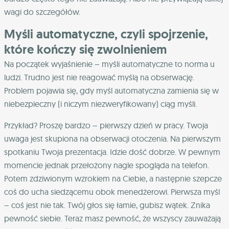
wagi do szczegółów.
Myśli automatyczne, czyli spojrzenie,
które kończy się zwolnieniem
Na początek wyjaśnienie – myśli automatyczne to norma u
ludzi. Trudno jest nie reagować myślą na obserwację.
Problem pojawia się, gdy myśl automatyczna zamienia się w
niebezpieczny (i niczym niezweryfikowany) ciąg myśli.
Przykład? Proszę bardzo – pierwszy dzień w pracy. Twoja
uwaga jest skupiona na obserwacji otoczenia. Na pierwszym
spotkaniu Twoja prezentacja. Idzie dość dobrze. W pewnym
momencie jednak przełożony nagle spogląda na telefon.
Potem zdziwionym wzrokiem na Ciebie, a następnie szepcze
coś do ucha siedzącemu obok menedżerowi. Pierwsza myśl
– coś jest nie tak. Twój głos się łamie, gubisz wątek. Znika
pewność siebie. Teraz masz pewność, że wszyscy zauważają