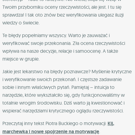
Twoim przyborniku oceny rzeczywistości, ale jest. I tu się
sprawdza! I tak oto znów bez weryfikowania ulegasz iluzji
wiedzy o świecie.
Te błędy popełniamy wszyscy. Warto je zauważać i
weryfikować swoje przekonania. Zła ocena rzeczywistości
wpływa na nasze decyzje, relacje i samoocenę. A także
miejsce w grupie.
Jakie jest lekarstwo na błędy poznawcze? Myślenie krytyczne
i weryfikowanie swoich przekonań. I częstsze zadawanie
sobie i innym właściwych pytań. Pamiętaj – intuicja to
narzędzie, które wykształciło się, gdy funkcjonowaliśmy w
totalnie wrogim środowisku. Dziś warto ją kwestionować i
wspierać narzędziami krytycznego oglądu rzeczywistości.
Przeczytaj inny tekst Piotra Buckiego o motywacji:
Kij,
marchewka i nowe spojrzenie na motywację
.