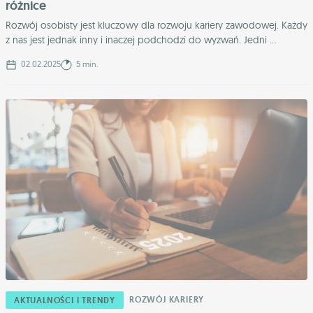
różnice
Rozwój osobisty jest kluczowy dla rozwoju kariery zawodowej. Każdy
z nas jest jednak inny i inaczej podchodzi do wyzwań. Jedni ...
02.02.2025
5 min.
ROZWÓJ KARIERY
AKTUALNOŚCI I TRENDY