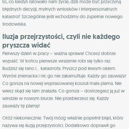
to, co kiedyś ratowało nam życie, dziś może być przyczyną
błędnych decyzji, mylnych wniosków i interpersonalnych
katastrof. Szczególnie jeśli wchodzimy do zupełnie nowego
środowiska.
Iluzja przejrzystości, czyli nie każdego
pryszcza widać
Pierwszy dzień w pracy – ważna sprawa! Chcesz dobrze
wypaść. W końcu pierwsze wrażenie robi się tylko raz.
Budzisz się rano i… katastrofa. Pryszcz pod lewym okiem.
Wyrósł znienacka i nic go nie zakamufluje. Każdy go zauważy!
Co gorsza na nowej wyprasowanej koszuli mała plama. Nie
wiesz skąd się tam znalazła. Co gorsza – dostrzegasz ją już w
windzie w nowym biurze. Nie przebierzesz się. Każdy
zauważy tę plamę!
Otóż niekoniecznie. Twój mózg właśnie popełnił błąd, który
nazywa się iluzją przejrzystości. Dodatkowo doprawił go