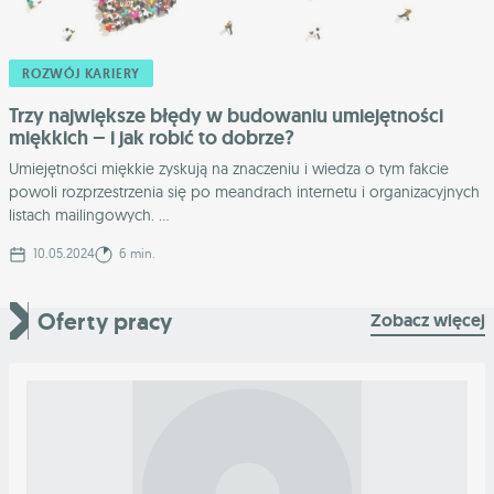
ROZWÓJ KARIERY
Trzy największe błędy w budowaniu umiejętności
miękkich – i jak robić to dobrze?
Umiejętności miękkie zyskują na znaczeniu i wiedza o tym fakcie
powoli rozprzestrzenia się po meandrach internetu i organizacyjnych
listach mailingowych. ...
10.05.2024
6 min.
Oferty pracy
Zobacz więcej