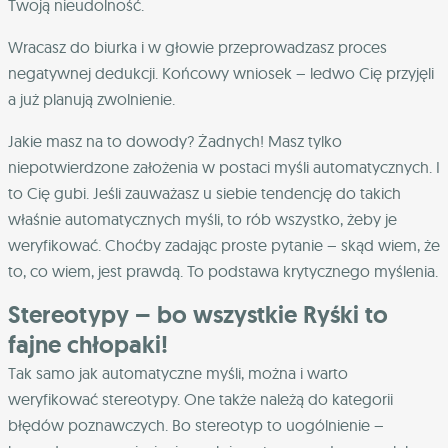
Twoją nieudolność.
Wracasz do biurka i w głowie przeprowadzasz proces
negatywnej dedukcji. Końcowy wniosek – ledwo Cię przyjęli
a już planują zwolnienie.
Jakie masz na to dowody? Żadnych! Masz tylko
niepotwierdzone założenia w postaci myśli automatycznych. I
to Cię gubi. Jeśli zauważasz u siebie tendencję do takich
właśnie automatycznych myśli, to rób wszystko, żeby je
weryfikować. Choćby zadając proste pytanie – skąd wiem, że
to, co wiem, jest prawdą. To podstawa krytycznego myślenia.
Stereotypy – bo wszystkie Ryśki to
fajne chłopaki!
Tak samo jak automatyczne myśli, można i warto
weryfikować stereotypy. One także należą do kategorii
błędów poznawczych. Bo stereotyp to uogólnienie –