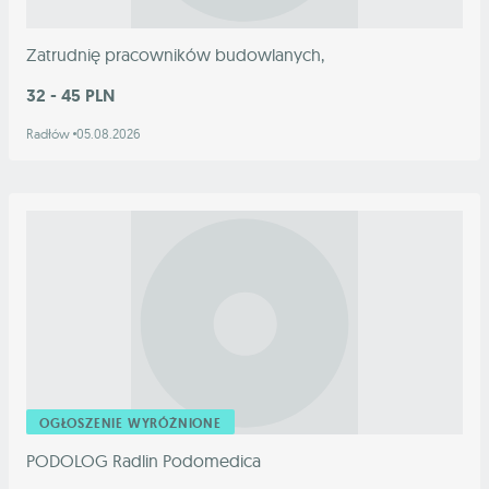
Zatrudnię pracowników budowlanych,
32 - 45 PLN
Radłów
05.08.2026
OGŁOSZENIE WYRÓŻNIONE
PODOLOG Radlin Podomedica