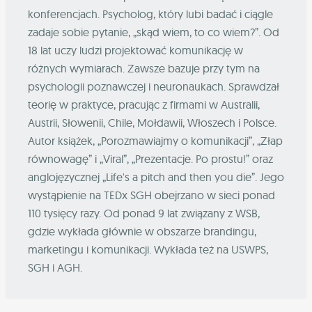
konferencjach. Psycholog, który lubi badać i ciągle
zadaje sobie pytanie, „skąd wiem, to co wiem?”. Od
18 lat uczy ludzi projektować komunikację w
różnych wymiarach. Zawsze bazuje przy tym na
psychologii poznawczej i neuronaukach. Sprawdzał
teorię w praktyce, pracując z firmami w Australii,
Austrii, Słowenii, Chile, Mołdawii, Włoszech i Polsce.
Autor książek, „Porozmawiajmy o komunikacji”, „Złap
równowagę” i „Viral”, „Prezentacje. Po prostu!” oraz
anglojęzycznej „Life's a pitch and then you die”. Jego
wystąpienie na TEDx SGH obejrzano w sieci ponad
110 tysięcy razy. Od ponad 9 lat związany z WSB,
gdzie wykłada głównie w obszarze brandingu,
marketingu i komunikacji. Wykłada też na USWPS,
SGH i AGH.