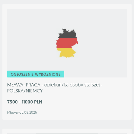
OGŁOSZENIE WYRÓŻNIONE
MŁAWA- PRACA - opiekun/ka osoby starszej -
POLSKA/NIEMCY
7500 - 11000 PLN
Mława
05.08.2026