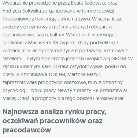
Wydarzenie prowadzone przez Beatę Sadowską oraz
Andrzeja Sołtysika zorganizowano w formie telewizji
śniadaniowej z transmisją online na żywo. W scenariuszu
znalazły się rozmowy z gośćmi z różnych obszarów –
dziennikarstwa, nauki, kultury. Wśród nich interesujące
spotkanie z Mariuszem Szczygłem, który podzielił się z
widzami m.in. anegdotami z życia reportażysty, rozmowa z
Navalem – byłym żołnierzem jednostki wojskowej GROM. W
kąciku kulinarnym Karol Okrasa przygotowywał posiłki do
pracy. A dziennikarka TOK FM, Marzena Mazur,
zaprezentowała propozycje książkowe, m.in. z dziedziny
psychologii i rynku pracy. Newsy z branży HR przedstawiał
Maciej Orłoś, a prognozy dla tego obszaru Jarosław Kret.
Najnowsza analiza rynku pracy,
oczekiwań pracowników oraz
pracodawców