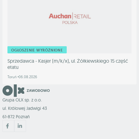
OGŁOSZENIE WYRÓŻNIONE
Sprzedawca - Kasjer (m/k/x), ul. Żółkiewskiego 15 część
etatu
Toruń
06.08.2026
Grupa OLX sp. z o.o.
ul. Królowej Jadwigi 43
61-872 Poznań