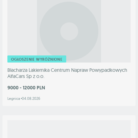
OGŁOSZENIE WYRÓŻNIONE
Blacharza Lakiernika Centrum Napraw Powypadkowych
AlfaCars Sp z o.o.
9000 - 12000 PLN
Legnica
04.08.2026