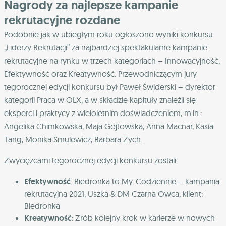
Nagrody za najlepsze kampanie
rekrutacyjne rozdane
Podobnie jak w ubiegłym roku ogłoszono wyniki konkursu
„Liderzy Rekrutacji” za najbardziej spektakularne kampanie
rekrutacyjne na rynku w trzech kategoriach – Innowacyjność,
Efektywność oraz Kreatywność. Przewodniczącym jury
tegorocznej edycji konkursu był Paweł Świderski – dyrektor
kategorii Praca w OLX, a w składzie kapituły znaleźli się
eksperci i praktycy z wieloletnim doświadczeniem, m.in.:
Angelika Chimkowska, Maja Gojtowska, Anna Macnar, Kasia
Tang, Monika Smulewicz, Barbara Zych.
Zwycięzcami tegorocznej edycji konkursu zostali:
Efektywność
: Biedronka to My. Codziennie – kampania
rekrutacyjna 2021, Uszka & DM Czarna Owca, klient:
Biedronka
Kreatywność
: Zrób kolejny krok w karierze w nowych