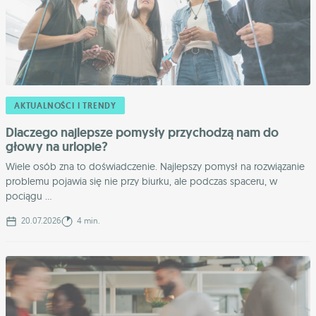
AKTUALNOŚCI I TRENDY
Dlaczego najlepsze pomysły przychodzą nam do
głowy na urlopie?
Wiele osób zna to doświadczenie. Najlepszy pomysł na rozwiązanie
problemu pojawia się nie przy biurku, ale podczas spaceru, w
pociągu ...
20.07.2026
4 min.