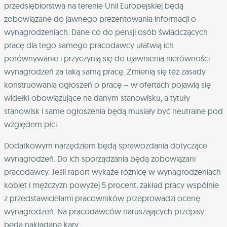
przedsiębiorstwa na terenie Unii Europejskiej będą
zobowiązane do jawnego prezentowania informacji o
wynagrodzeniach. Dane co do pensji osób świadczących
pracę dla tego samego pracodawcy ułatwią ich
porównywanie i przyczynią się do ujawnienia nierówności
wynagrodzeń za taką samą pracę. Zmienią się też zasady
konstruowania ogłoszeń o pracę – w ofertach pojawią się
widełki obowiązujące na danym stanowisku, a tytuły
stanowisk i same ogłoszenia będą musiały być neutralne pod
względem płci.
Dodatkowym narzędziem będą sprawozdania dotyczące
wynagrodzeń. Do ich sporządzania będą zobowiązani
pracodawcy. Jeśli raport wykaże różnicę w wynagrodzeniach
kobiet i mężczyzn powyżej 5 procent, zakład pracy wspólnie
z przedstawicielami pracowników przeprowadzi ocenę
wynagrodzeń. Na pracodawców naruszających przepisy
będą nakładane kary.