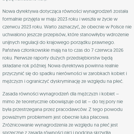
Nowa dyrektywa dotycząca równości wynagrodzeń została
formalnie przyjęta w maju 2023 roku i weszła w życie w
czerwcu 2023 roku. Warto zaznaczyć, że obecnie w Polsce nie
uchwalono jeszcze przepisów, które stanowiłyby wdrożenie
unijnych regulacji do krajowego porządku prawnego.
Państwa członkowskie mają na to czas do 7 czerwca 2026
roku. Pierwsze raporty dużych przedsiębiorstw będą
składane rok później. Nowa dyrektywa powinna realnie
przyczynić się do spadku nierówności w zarobkach kobiet i
mężczyzn i ograniczyć dyskryminację ze względu na płeć.
Zasada równości wynagrodzeń dla mężczyzn i kobiet –
mimo że teoretycznie obowiązuje od lat – do tej pory nie
była przestrzegana przez pracodawców. Z tego powodu
poważnym problemem jest obecnie luka płacowa.
Zróżnicowanie wynagrodzenia ze względu na płeć jest
sprzeczne z zasadą równości płci i podcina skrzydła