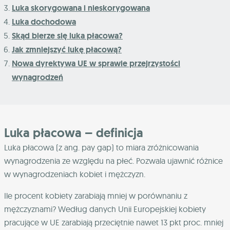
Luka skorygowana i nieskorygowana
Luka dochodowa
Skąd bierze się luka płacowa?
Jak zmniejszyć lukę płacową?
Nowa dyrektywa UE w sprawie przejrzystości
wynagrodzeń
Luka płacowa – definicja
Luka płacowa (z ang. pay gap) to miara zróżnicowania
wynagrodzenia ze względu na płeć. Pozwala ujawnić różnice
w wynagrodzeniach kobiet i mężczyzn.
Ile procent kobiety zarabiają mniej w porównaniu z
mężczyznami? Według danych Unii Europejskiej kobiety
pracujące w UE zarabiają przeciętnie nawet 13 pkt proc. mniej