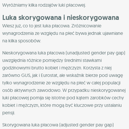
Wyróżniamy kilka rodzajów luki płacowej.
Luka skorygowana i nieskorygowana
Wiesz już, co to jest luka płacowa. Zróżnicowanie
wynagrodzenia ze względu na płeć bywa jednak ujawniane
na kilka sposobów.
Nieskorygowana luka płacowa (unadjusted gender pay gap)
uwzględnia różnice pomiędzy średnimi stawkami
godzinowymi brutto kobiet i mężczyzn. Korzysta z niej
zarówno GUS, jak i Eurostat, ale wskaźnik bierze pod uwagę
tylko wynagrodzenie ze względu na płeć w całej populacji
osób aktywnych zawodowo. W przypadku nieskorygowanej
luki płacowej pomija się istotne pod kątem zarobków cechy
kobiet i mężczyzn, które mogą być kluczowe przy ustalaniu
pensji.
Skorygowana luka płacowa (adjusted gender pay gap)