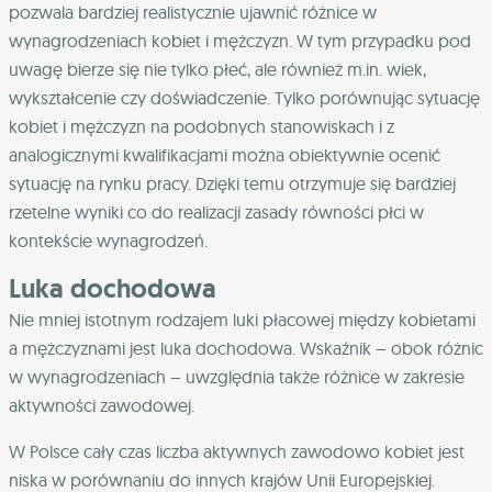
pozwala bardziej realistycznie ujawnić różnice w
wynagrodzeniach kobiet i mężczyzn. W tym przypadku pod
uwagę bierze się nie tylko płeć, ale również m.in. wiek,
wykształcenie czy doświadczenie. Tylko porównując sytuację
kobiet i mężczyzn na podobnych stanowiskach i z
analogicznymi kwalifikacjami można obiektywnie ocenić
sytuację na rynku pracy. Dzięki temu otrzymuje się bardziej
rzetelne wyniki co do realizacji zasady równości płci w
kontekście wynagrodzeń.
Luka dochodowa
Nie mniej istotnym rodzajem luki płacowej między kobietami
a mężczyznami jest luka dochodowa. Wskaźnik – obok różnic
w wynagrodzeniach – uwzględnia także różnice w zakresie
aktywności zawodowej.
W Polsce cały czas liczba aktywnych zawodowo kobiet jest
niska w porównaniu do innych krajów Unii Europejskiej.