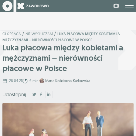
/
/
OLX PRACA
NIE WYKLUCZAM
LUKA PŁACOWA MIĘDZY KOBIETAMI A
MĘŻCZYZNAMI – NIERÓWNOŚCI PŁACOWE W POLSCE
Luka płacowa między kobietami a
mężczyznami – nierówności
płacowe w Polsce
28.04.25
6 min.
Marta Kościecha-Karkowska
Udostępnij