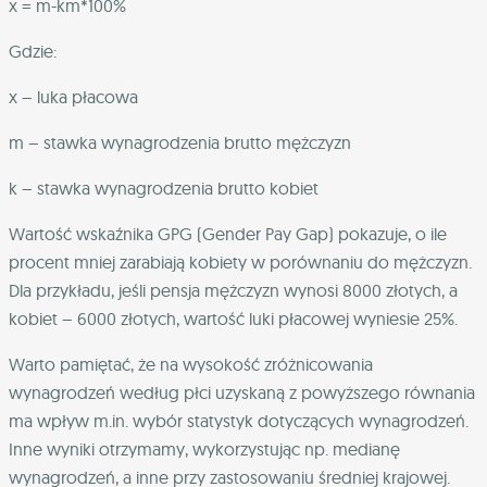
x =
m-k
m
*100%
Gdzie:
x – luka płacowa
m – stawka wynagrodzenia brutto mężczyzn
k – stawka wynagrodzenia brutto kobiet
Wartość wskaźnika GPG (Gender Pay Gap) pokazuje, o ile
procent mniej zarabiają kobiety w porównaniu do mężczyzn.
Dla przykładu, jeśli pensja mężczyzn wynosi 8000 złotych, a
kobiet – 6000 złotych, wartość luki płacowej wyniesie 25%.
Warto pamiętać, że na wysokość zróżnicowania
wynagrodzeń według płci uzyskaną z powyższego równania
ma wpływ m.in. wybór statystyk dotyczących wynagrodzeń.
Inne wyniki otrzymamy, wykorzystując np. medianę
wynagrodzeń, a inne przy zastosowaniu średniej krajowej.