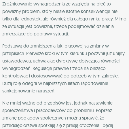
Zróżnicowanie wynagrodzenia ze względu na płeć to
poważny problem, który niesie istotne konsekwencje nie
tylko dla jednostek, ale również dla całego rynku pracy. Mimo
że sytuacja jest poważna, trzeba podejmować działania
zmierzające do poprawy sytuacji.
Podstawą do zmniejszenia luki płacowej są zmiany w
przepisach. Pierwsze kroki w tym kierunku poczynił już unijny
ustawodawca, uchwalając dyrektywę dotycząca równości
wynagrodzeń. Regulacje prawne trzeba na bieżąco
kontrolować i dostosowywać do potrzeb w tym zakresie.
Dużą rolę odegra w najbliższych latach raportowanie i
sankcjonowanie naruszeń.
Nie mniej ważne od przepisów jest jednak nastawienie
społeczeństwa i pracodawców do problemu. Poprzez
zmianę poglądów społecznych można sprawić, że
przedsiębiorstwa spotkają się z presją otoczenia i będą