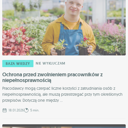
NIE WYKLUCZAM
BAZA WIEDZY
Ochrona przed zwolnieniem pracowników z
niepełnosprawnością
Pracodawcy mogą czerpać liczne korzyści z zatrudniania osób z
niepełnosprawnością, ale muszą przestrzegać przy tym określonych
przepisów. Dotyczą one między ...
18.01.2026
5 min.