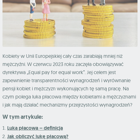
Kobiety w Unii Europejskiej cały czas zarabiają mniej niż
mężczyźni. W czerwcu 2023 roku zaczęła obowiązywać
dyrektywa „Equal pay for equal work”. Jej celem jest
zapewnienie transparentności wynagrodzeń i wyrównanie
pensji kobiet i mężczyzn wykonujących tę samą pracę. Na
czym polega luka płacowa między kobietami a mężczyznami
i jak mają działać mechanizmy przejrzystości wynagrodzeń?
W tym artykule:
Luka płacowa – definicja
Jak obliczyć lukę płacową?