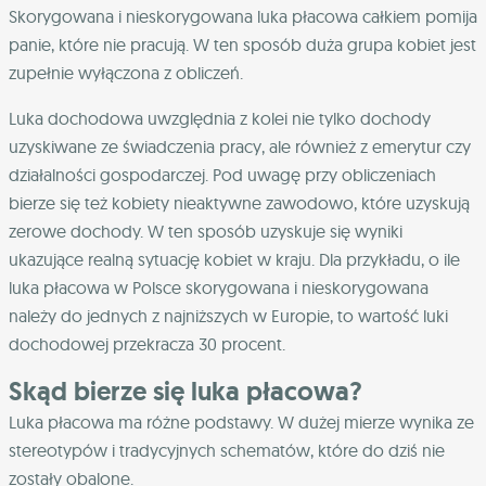
Skorygowana i nieskorygowana luka płacowa całkiem pomija
panie, które nie pracują. W ten sposób duża grupa kobiet jest
zupełnie wyłączona z obliczeń.
Luka dochodowa uwzględnia z kolei nie tylko dochody
uzyskiwane ze świadczenia pracy, ale również z emerytur czy
działalności gospodarczej. Pod uwagę przy obliczeniach
bierze się też kobiety nieaktywne zawodowo, które uzyskują
zerowe dochody. W ten sposób uzyskuje się wyniki
ukazujące realną sytuację kobiet w kraju. Dla przykładu, o ile
luka płacowa w Polsce skorygowana i nieskorygowana
należy do jednych z najniższych w Europie, to wartość luki
dochodowej przekracza 30 procent.
Skąd bierze się luka płacowa?
Luka płacowa ma różne podstawy. W dużej mierze wynika ze
stereotypów i tradycyjnych schematów, które do dziś nie
zostały obalone.