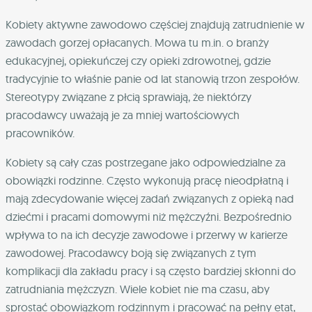
Kobiety aktywne zawodowo częściej znajdują zatrudnienie w
zawodach gorzej opłacanych. Mowa tu m.in. o branży
edukacyjnej, opiekuńczej czy opieki zdrowotnej, gdzie
tradycyjnie to właśnie panie od lat stanowią trzon zespołów.
Stereotypy związane z płcią sprawiają, że niektórzy
pracodawcy uważają je za mniej wartościowych
pracowników.
Kobiety są cały czas postrzegane jako odpowiedzialne za
obowiązki rodzinne. Często wykonują pracę nieodpłatną i
mają zdecydowanie więcej zadań związanych z opieką nad
dziećmi i pracami domowymi niż mężczyźni. Bezpośrednio
wpływa to na ich decyzje zawodowe i przerwy w karierze
zawodowej. Pracodawcy boją się związanych z tym
komplikacji dla zakładu pracy i są często bardziej skłonni do
zatrudniania mężczyzn. Wiele kobiet nie ma czasu, aby
sprostać obowiązkom rodzinnym i pracować na pełny etat,