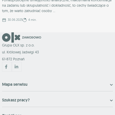
Ponadprzeciętne umiejętności analityczne, maksymalna koncentracja
na zadaniu lub skrupulatność i dokładność, to cechy świadczące o
tym, że warto zatrudniać osoby ...
30.06.2025
4 min.
Grupa OLX sp. z o.o.
ul. Królowej Jadwigi 43
61-872 Poznań
Mapa serwisu
Szukasz pracy?