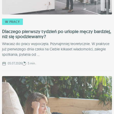
W PRACY
Dlaczego pierwszy tydzień po urlopie męczy bardziej,
niż się spodziewamy?
Wracasz do pracy wypoczęta. Przynajmniej teoretycznie. W praktyce
już pierwszego dnia czeka na Ciebie kilkaset wiadomości, zaległe
spotkania, pytania od ...
05.07.2026
5 min.