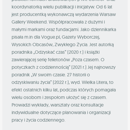
koordynatorką wielu publikacji i inicjatyw. Od 6 lat
jest producentką wykonawczą wydarzenia Warsaw
Gallery Weekend. Współpracowała z dużymi i
małymi markami oraz fundacjami. Jako dziennikarka
pisała m.in dla Vogue.pl, Gazety Wyborczej,
Wysokich Obcasów, Zwykłego Życia. Jest autorką
poradnika „Odzyskać czas” (2020 r.) i książki
zawierającej serię felietonów „Poza czasem. O
potyczkach z codziennością” (2021 r.) Jej najnowszy
poradnik „W swoim czasie. 27 historii o
odzyskiwaniu życia” (2022 r.), wyd. Wielka Litera, to
efekt ostatnich kilku lat, podczas których pomagała
wielu osobom i zespołom ułożyć się z czasem.
Prowadzi wykłady, warsztaty oraz konsultacje
indywidualne dotyczące planowania i organizacji
pracy i życia codziennego.