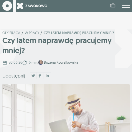
/
/
OLX PRACA
W PRACY
CZY LATEM NAPRAWDĘ PRACUJEMY MNIEJ?
Czy latem naprawdę pracujemy
mniej?
30.06.26
5 min.
Bożena Kowalkowska
Udostępnij