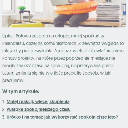
Lipiec. Połowa zespołu na urlopie, mniej spotkań w
kalendarzu, ciszej na komunikatorach. Z zewnątrz wygląda to
tak, jakby praca zwalniała. A jednak wiele osób właśnie latem
kończy projekty, na które przez poprzednie miesiące nie
mogły znaleźć czasu na spokojną, nieprzerywaną pracę.
Latem zmienia się nie tyle ilość pracy, ile sposób, w jaki
pracujemy.
W tym artykule:
Mniej reakcji, więcej skupienia
Pułapka spokojniejszego czasu
Krótko i na temat: jak wykorzystać spokojniejsze lato?