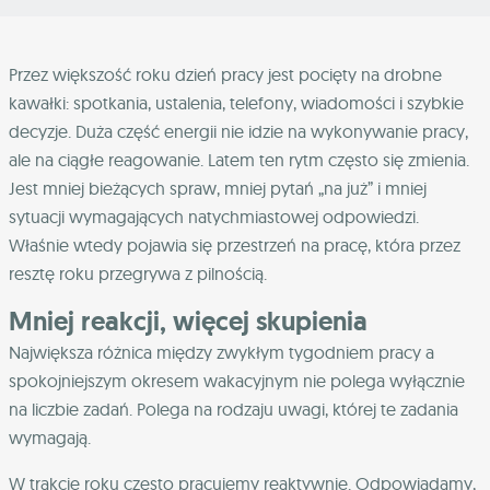
Przez większość roku dzień pracy jest pocięty na drobne
kawałki: spotkania, ustalenia, telefony, wiadomości i szybkie
decyzje. Duża część energii nie idzie na wykonywanie pracy,
ale na ciągłe reagowanie. Latem ten rytm często się zmienia.
Jest mniej bieżących spraw, mniej pytań „na już” i mniej
sytuacji wymagających natychmiastowej odpowiedzi.
Właśnie wtedy pojawia się przestrzeń na pracę, która przez
resztę roku przegrywa z pilnością.
Mniej reakcji, więcej skupienia
Największa różnica między zwykłym tygodniem pracy a
spokojniejszym okresem wakacyjnym nie polega wyłącznie
na liczbie zadań. Polega na rodzaju uwagi, której te zadania
wymagają.
W trakcie roku często pracujemy reaktywnie. Odpowiadamy,