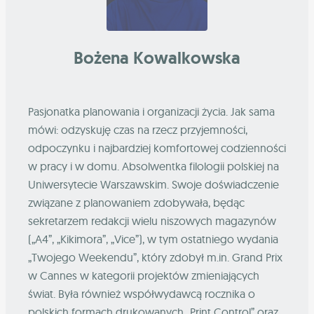
Bożena Kowalkowska
Pasjonatka planowania i organizacji życia. Jak sama
mówi: odzyskuję czas na rzecz przyjemności,
odpoczynku i najbardziej komfortowej codzienności
w pracy i w domu. Absolwentka filologii polskiej na
Uniwersytecie Warszawskim. Swoje doświadczenie
związane z planowaniem zdobywała, będąc
sekretarzem redakcji wielu niszowych magazynów
(„A4”, „Kikimora”, „Vice”), w tym ostatniego wydania
„Twojego Weekendu”, który zdobył m.in. Grand Prix
w Cannes w kategorii projektów zmieniających
świat. Była również współwydawcą rocznika o
polskich formach drukowanych „Print Control” oraz