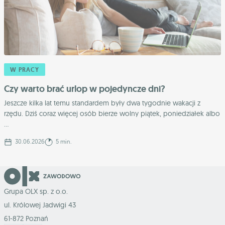
W PRACY
Czy warto brać urlop w pojedyncze dni?
Jeszcze kilka lat temu standardem były dwa tygodnie wakacji z
rzędu. Dziś coraz więcej osób bierze wolny piątek, poniedziałek albo
...
30.06.2026
5 min.
Grupa OLX sp. z o.o.
ul. Królowej Jadwigi 43
61-872 Poznań