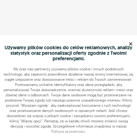
×
Używamy plików cookies do celów reklamowych, analizy
statystyk oraz personalizacji oferty zgodnie z Twoimi
preferencjami.
My oraz nasi partnerzy używamy plików cookie i innych podobnych
technologii, aby zapewnić prawidłowe działanie naszej strony internetowej, jej
ciągłe ulepszanie oraz dostosowanie treści i reklam do Twoich zainteresowań.
Przetwarzamy unikalne identyfikatory oraz dane przeglądarki, aby
personalizować Twoje doświadczenie, oceniać skuteczność reklam i treści oraz
zbierać dane o odbiorcach. Twoje dane osobowe mogą być przetwarzane na
podstawie Twojej zgody lub naszego prawnie uzasadnionego interesu. Kliknij
przycisk "Wyrażam zgodę", aby zaakceptować korzystanie z tych technologii
oraz przetwarzanie danych osobowych w opisanych celach. Jeśli chcesz
dowiedzieć się więcej o plikach cookie i zarządzaniu swoimi preferencjami,
kliknij "Więcej opcji". Pamiętaj, że w każdej chwili możesz zmienić swoją
decyzję i wycofać zgodę. Szczegółowe informacje znajdziesz w naszej
Polityce prywatności
.