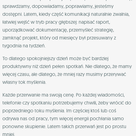
sprawdzamy, dopowiadamy, poprawiamy, jesteśmy
dostępni. Latem, kiedy część komunikacji naturalnie zwalnia,
łatwiej wejść w tryb pracy głębszej: napisać raport,
uporządkować dokumentację, przemyśleć strategię,
zamknąć projekt, który od miesięcy był przesuwany z
tygodnia na tydzień.
To dlatego spokojniejszy dzień może być bardziej
produktywny niż dzień pełen spotkań. Nie dlatego, że mamy
więcej czasu, ale dlatego, że mniej razy musimy przerywać
własny tok myślenia.
Każde przerwanie ma swoją cenę. Po każdej wiadomości,
telefonie czy spotkaniu potrzebujemy chwili, żeby wrócić do
poprzedniego toku myślenia. Im częściej ktoś lub coś
odrywa nas od pracy, tym więcej energii pochłania samo
ponowne skupienie. Latem takich przerwań jest po prostu
mniej.