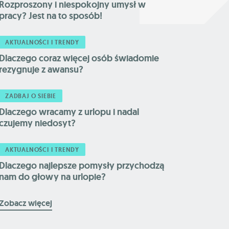
Rozproszony i niespokojny umysł w
pracy? Jest na to sposób!
AKTUALNOŚCI I TRENDY
Dlaczego coraz więcej osób świadomie
rezygnuje z awansu?
ZADBAJ O SIEBIE
Dlaczego wracamy z urlopu i nadal
czujemy niedosyt?
AKTUALNOŚCI I TRENDY
Dlaczego najlepsze pomysły przychodzą
nam do głowy na urlopie?
Zobacz więcej