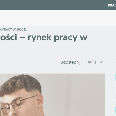
PRA
K PRACY W 2030 R.
ości – rynek pracy w
Udostępnij