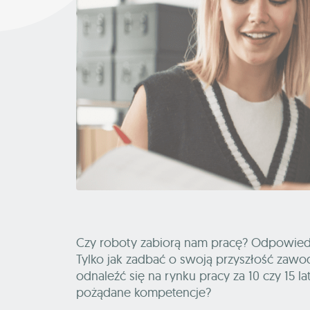
Czy roboty zabiorą nam pracę? Odpowiedź b
Tylko jak zadbać o swoją przyszłość zawod
odnaleźć się na rynku pracy za 10 czy 15 la
pożądane kompetencje?