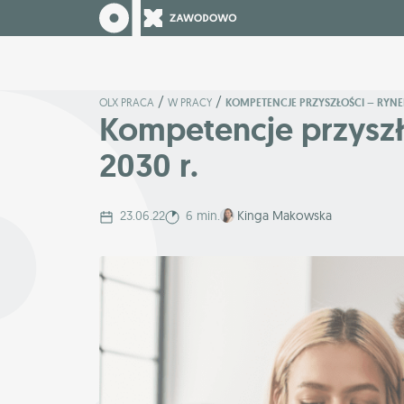
/
/
OLX PRACA
W PRACY
KOMPETENCJE PRZYSZŁOŚCI – RYNE
Kompetencje przyszł
2030 r.
23.06.22
6 min.
Kinga Makowska