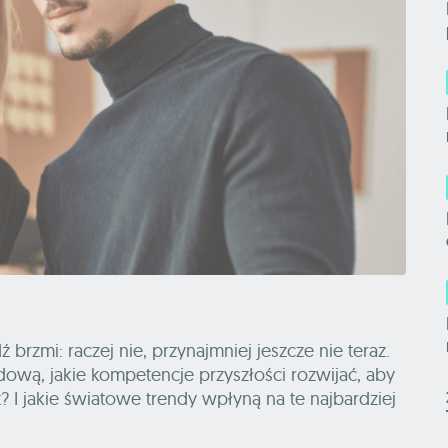
rzmi: raczej nie, przynajmniej jeszcze nie teraz.
ową, jakie kompetencje przyszłości rozwijać, aby
t? I jakie światowe trendy wpłyną na te najbardziej