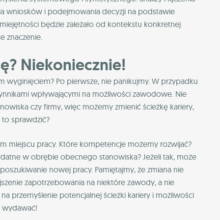
ia wniosków i podejmowania decyzji na podstawie
ejętności będzie zależało od kontekstu konkretnej
ce znaczenie.
ę? Niekoniecznie!
ym wyginięciem? Po pierwsze, nie panikujmy. W przypadku
czynnikami wpływającymi na możliwości zawodowe. Nie
nowiska czy firmy, więc możemy zmienić ścieżkę kariery,
k to sprawdzić?
 miejscu pracy. Które kompetencje możemy rozwijać?
zydatne w obrębie obecnego stanowiska? Jeżeli tak, może
poszukiwanie nowej pracy. Pamiętajmy, że zmiana nie
szenie zapotrzebowania na niektóre zawody, a nie
na przemyślenie potencjalnej ścieżki kariery i możliwości
ię wydawać!