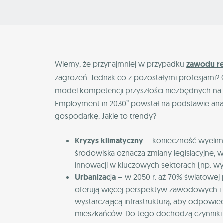
Wiemy, że przynajmniej w przypadku
zawodu re
zagrożeń. Jednak co z pozostałymi profesjam
model kompetencji przyszłości niezbędnych na ry
Employment in 2030” powstał na podstawie ana
gospodarkę. Jakie to trendy?
Kryzys klimatyczny
– konieczność wyelimi
środowiska oznacza zmiany legislacyjne, w
innowacji w kluczowych sektorach (np.
Urbanizacja
– w 2050 r. aż 70% światowej 
oferują więcej perspektyw zawodowych i 
wystarczającą infrastrukturą, aby odpow
mieszkańców. Do tego dochodzą czynniki