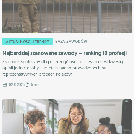
BAZA ZAWODÓW
AKTUALNOŚCI I TRENDY
Najbardziej szanowane zawody – ranking 10 profesji
Szacunek społeczny dla poszczególnych profesji nie jest kwestią
opinii jednej osoby – to efekt badań prowadzonych na
reprezentatywnych próbach Polaków. ...
02.11.2025
5 min.