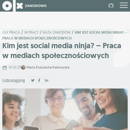
/
/
/
OLX PRACA
W PRACY
BAZA ZAWODÓW
KIM JEST SOCIAL MEDIA NINJA? –
PRACA W MEDIACH SPOŁECZNOŚCIOWYCH
Kim jest social media ninja? – Praca
w mediach społecznościowych
14.02.25
Marta Kościecha-Karkowska
Udostępnij