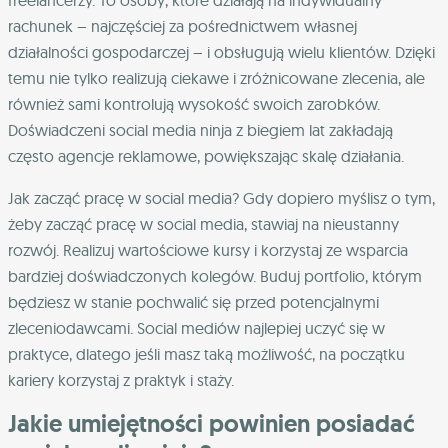
freelancerzy. To osoby, które działają na indywidualny
rachunek – najczęściej za pośrednictwem własnej
działalności gospodarczej – i obsługują wielu klientów. Dzięki
temu nie tylko realizują ciekawe i zróżnicowane zlecenia, ale
również sami kontrolują wysokość swoich zarobków.
Doświadczeni social media ninja z biegiem lat zakładają
często agencje reklamowe, powiększając skalę działania.
Jak zacząć pracę w social media? Gdy dopiero myślisz o tym,
żeby zacząć pracę w social media, stawiaj na nieustanny
rozwój. Realizuj wartościowe kursy i korzystaj ze wsparcia
bardziej doświadczonych kolegów. Buduj portfolio, którym
będziesz w stanie pochwalić się przed potencjalnymi
zleceniodawcami. Social mediów najlepiej uczyć się w
praktyce, dlatego jeśli masz taką możliwość, na początku
kariery korzystaj z praktyk i staży.
Jakie umiejętności powinien posiadać