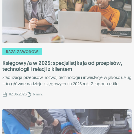
BAZA ZAWODÓW
Księgowy/a w 2025: specjalist(ka)a od przepisów,
technologii i relacji z klientem
Stabilizacja przepisów, rozwój technologii i inwestycje w jakość usług
– to główne nadzieje księgowych na 2025 rok. Z raportu e-file ...
02.06.2025
6 min.