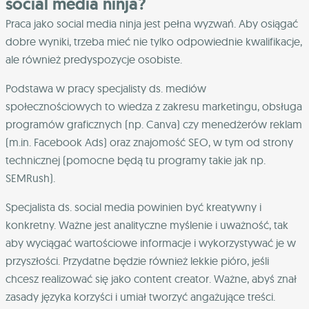
social media ninja?
Praca jako social media ninja jest pełna wyzwań. Aby osiągać
dobre wyniki, trzeba mieć nie tylko odpowiednie kwalifikacje,
ale również predyspozycje osobiste.
Podstawa w pracy specjalisty ds. mediów
społecznościowych to wiedza z zakresu marketingu, obsługa
programów graficznych (np. Canva) czy menedżerów reklam
(m.in. Facebook Ads) oraz znajomość SEO, w tym od strony
technicznej (pomocne będą tu programy takie jak np.
SEMRush).
Specjalista ds. social media powinien być kreatywny i
konkretny. Ważne jest analityczne myślenie i uważność, tak
aby wyciągać wartościowe informacje i wykorzystywać je w
przyszłości. Przydatne będzie również lekkie pióro, jeśli
chcesz realizować się jako content creator. Ważne, abyś znał
zasady języka korzyści i umiał tworzyć angażujące treści.