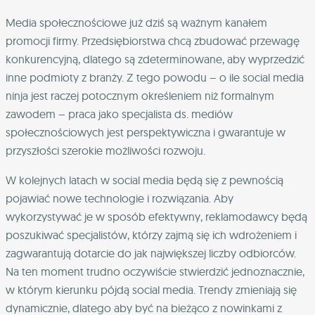
Media społecznościowe już dziś są ważnym kanałem
promocji firmy. Przedsiębiorstwa chcą zbudować przewagę
konkurencyjną, dlatego są zdeterminowane, aby wyprzedzić
inne podmioty z branży. Z tego powodu – o ile social media
ninja jest raczej potocznym określeniem niż formalnym
zawodem – praca jako specjalista ds. mediów
społecznościowych jest perspektywiczna i gwarantuje w
przyszłości szerokie możliwości rozwoju.
W kolejnych latach w social media będą się z pewnością
pojawiać nowe technologie i rozwiązania. Aby
wykorzystywać je w sposób efektywny, reklamodawcy będą
poszukiwać specjalistów, którzy zajmą się ich wdrożeniem i
zagwarantują dotarcie do jak największej liczby odbiorców.
Na ten moment trudno oczywiście stwierdzić jednoznacznie,
w którym kierunku pójdą social media. Trendy zmieniają się
dynamicznie, dlatego aby być na bieżąco z nowinkami z