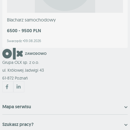
Blacharz samochodowy
6500 - 9500 PLN
Swarzędz
09.08.2026
Grupa OLX sp. z o.o.
ul. Królowej Jadwigi 43
61-872 Poznań
Mapa serwisu
Szukasz pracy?