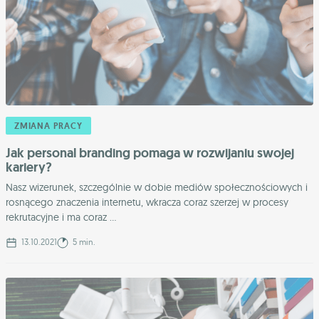
ZMIANA PRACY
Jak personal branding pomaga w rozwijaniu swojej
kariery?
Nasz wizerunek, szczególnie w dobie mediów społecznościowych i
rosnącego znaczenia internetu, wkracza coraz szerzej w procesy
rekrutacyjne i ma coraz ...
13.10.2021
5 min.