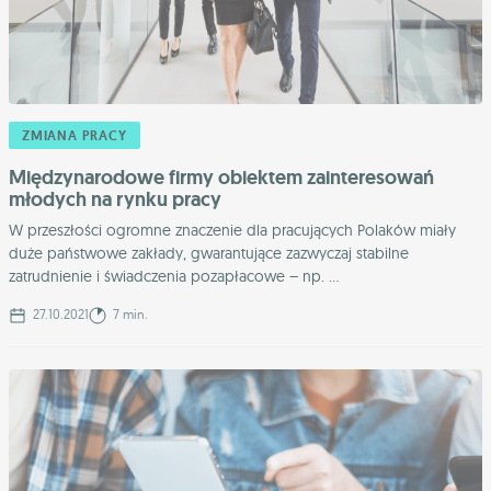
ZMIANA PRACY
Międzynarodowe firmy obiektem zainteresowań
młodych na rynku pracy
W przeszłości ogromne znaczenie dla pracujących Polaków miały
duże państwowe zakłady, gwarantujące zazwyczaj stabilne
zatrudnienie i świadczenia pozapłacowe – np. ...
27.10.2021
7 min.