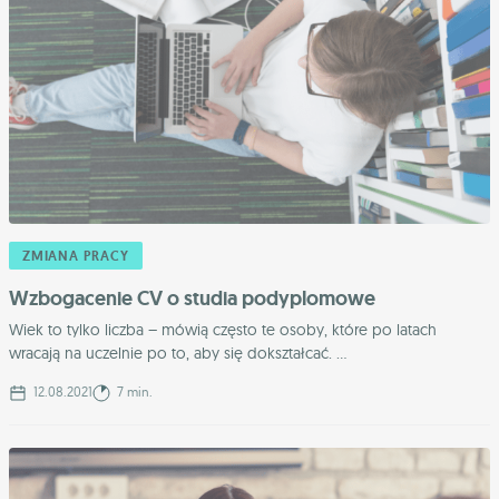
ZMIANA PRACY
Wzbogacenie CV o studia podyplomowe
Wiek to tylko liczba – mówią często te osoby, które po latach
wracają na uczelnie po to, aby się dokształcać. ...
12.08.2021
7 min.