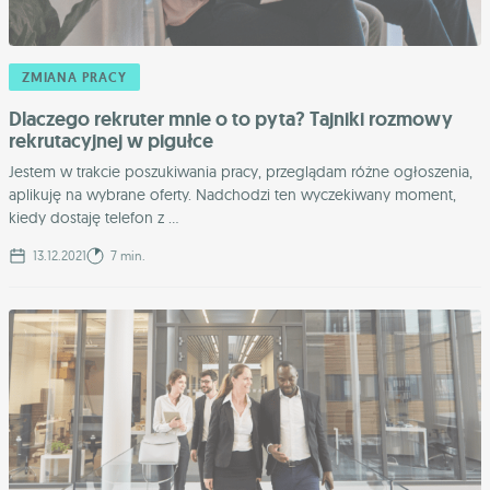
ZMIANA PRACY
Dlaczego rekruter mnie o to pyta? Tajniki rozmowy
rekrutacyjnej w pigułce
Jestem w trakcie poszukiwania pracy, przeglądam różne ogłoszenia,
aplikuję na wybrane oferty. Nadchodzi ten wyczekiwany moment,
kiedy dostaję telefon z ...
13.12.2021
7 min.