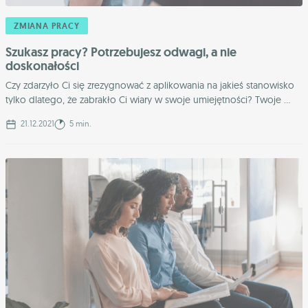
ZMIANA PRACY
Szukasz pracy? Potrzebujesz odwagi, a nie
doskonałości
Czy zdarzyło Ci się zrezygnować z aplikowania na jakieś stanowisko
tylko dlatego, że zabrakło Ci wiary w swoje umiejętności? Twoje ...
21.12.2021
5 min.