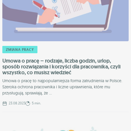
ZMIANA PRACY
Umowa o pracę – rodzaje, liczba godzin, urlop,
sposób rozwiązania i korzyści dla pracownika, czyli
wszystko, co musisz wiedzieć
Umowa o pracę to najpopularniejsza forma zatrudnienia w Polsce.
Szeroka ochrona pracownika i liczne uprawnienia, które mu
przysługują, sprawiają, że ...
23.08.2023
5 min.