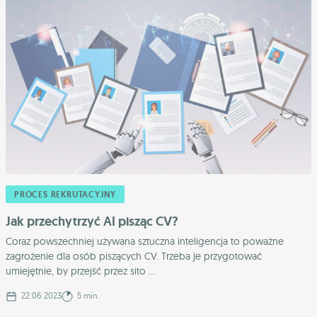
PROCES REKRUTACYJNY
Jak przechytrzyć AI pisząc CV?
Coraz powszechniej używana sztuczna inteligencja to poważne
zagrożenie dla osób piszących CV. Trzeba je przygotować
umiejętnie, by przejść przez sito ...
22.06.2023
5 min.