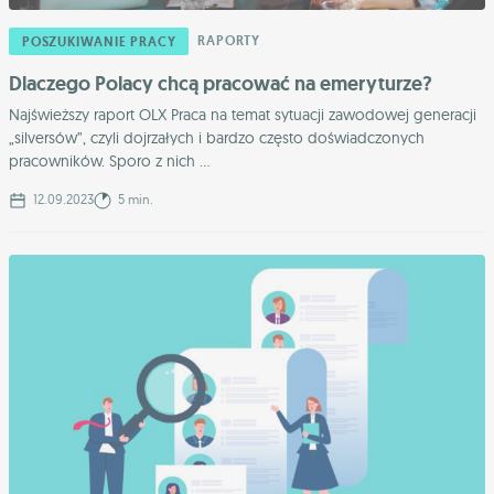
RAPORTY
POSZUKIWANIE PRACY
Dlaczego Polacy chcą pracować na emeryturze?
Najświeższy raport OLX Praca na temat sytuacji zawodowej generacji
„silversów”, czyli dojrzałych i bardzo często doświadczonych
pracowników. Sporo z nich ...
12.09.2023
5 min.