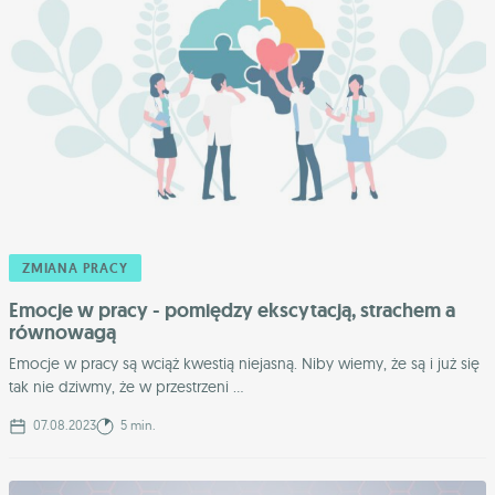
ZMIANA PRACY
Emocje w pracy - pomiędzy ekscytacją, strachem a
równowagą
Emocje w pracy są wciąż kwestią niejasną. Niby wiemy, że są i już się
tak nie dziwmy, że w przestrzeni ...
07.08.2023
5 min.