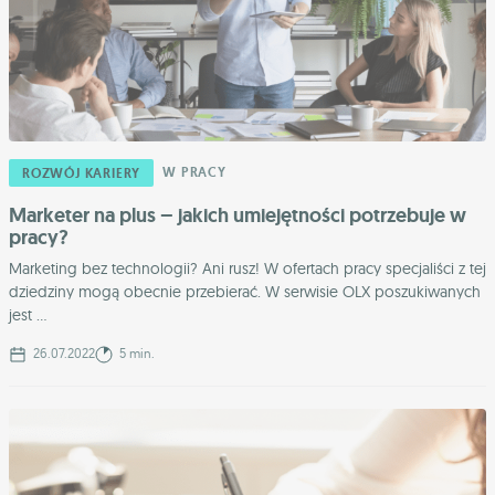
W PRACY
ROZWÓJ KARIERY
Marketer na plus – jakich umiejętności potrzebuje w
pracy?
Marketing bez technologii? Ani rusz! W ofertach pracy specjaliści z tej
dziedziny mogą obecnie przebierać. W serwisie OLX poszukiwanych
jest ...
26.07.2022
5 min.