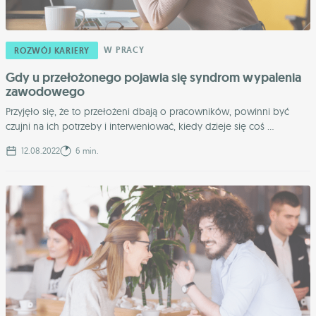
W PRACY
ROZWÓJ KARIERY
Gdy u przełożonego pojawia się syndrom wypalenia
zawodowego
Przyjęło się, że to przełożeni dbają o pracowników, powinni być
czujni na ich potrzeby i interweniować, kiedy dzieje się coś ...
12.08.2022
6 min.