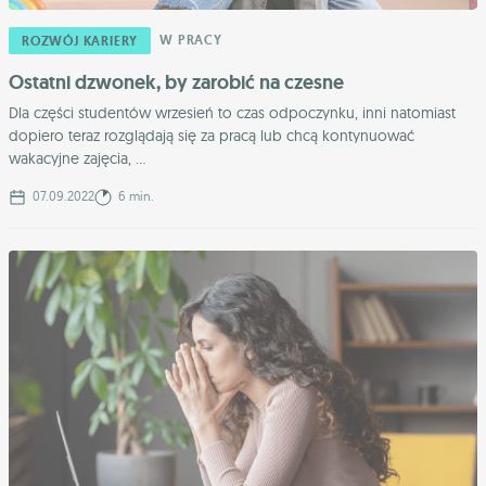
W PRACY
ROZWÓJ KARIERY
Ostatni dzwonek, by zarobić na czesne
Dla części studentów wrzesień to czas odpoczynku, inni natomiast
dopiero teraz rozglądają się za pracą lub chcą kontynuować
wakacyjne zajęcia, ...
07.09.2022
6 min.