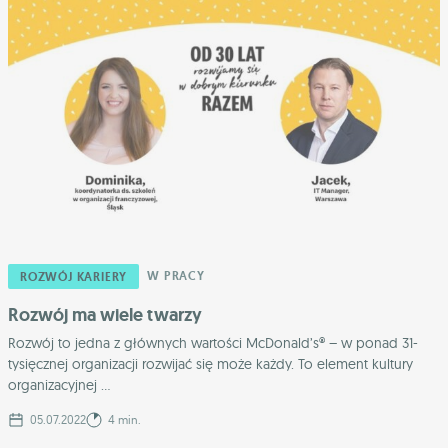
W PRACY
ROZWÓJ KARIERY
Rozwój ma wiele twarzy
Rozwój to jedna z głównych wartości McDonald’s® – w ponad 31-
tysięcznej organizacji rozwijać się może każdy. To element kultury
organizacyjnej ...
05.07.2022
4 min.