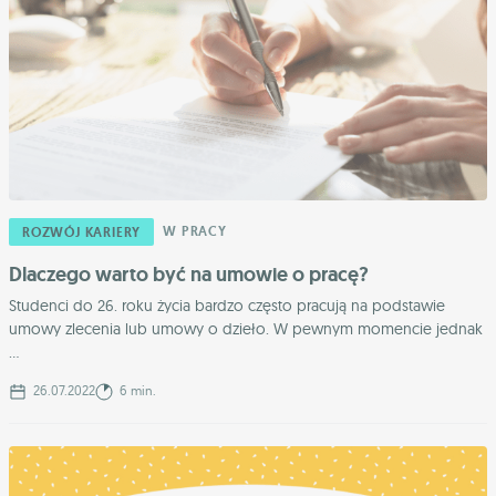
W PRACY
ROZWÓJ KARIERY
Dlaczego warto być na umowie o pracę?
Studenci do 26. roku życia bardzo często pracują na podstawie
umowy zlecenia lub umowy o dzieło. W pewnym momencie jednak
...
26.07.2022
6 min.