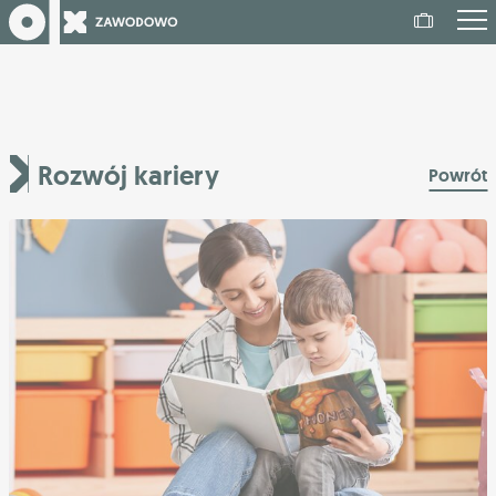
Rozwój kariery
Powrót