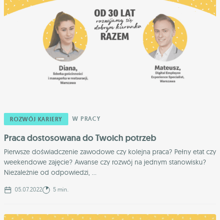
W PRACY
ROZWÓJ KARIERY
Praca dostosowana do Twoich potrzeb
Pierwsze doświadczenie zawodowe czy kolejna praca? Pełny etat czy
weekendowe zajęcie? Awanse czy rozwój na jednym stanowisku?
Niezależnie od odpowiedzi, ...
05.07.2022
5 min.