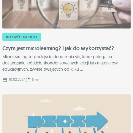
ROZWÓJ KARIERY
Czym jest microlearning? I jak do wykorzystać?
Microlearning to podejście do uczenia się, które polega na
dostarczaniu krótkich, skondensowanych lekcji lub materiałów
edukacyjnych, zwykle trwających od kilku ...
10.02.2024
5 min.