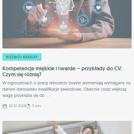
ROZWÓJ KARIERY
Kompetencje miękkie i twarde – przykłady do CV.
Czym się różnią?
W ogłoszeniach o pracę rekruterzy zwykle wymieniają wymagane na
danym stanowisku kwalifikacje zawodowe. Obecnie coraz większą
wagę przykłada się do ...
02.01.2024
5 min.