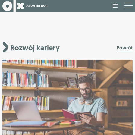
Rozwój kariery
Powrót