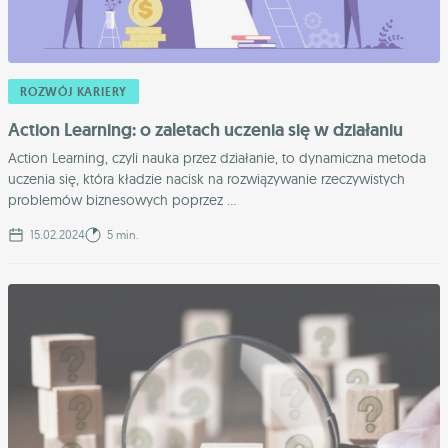
ROZWÓJ KARIERY
Action Learning: o zaletach uczenia się w działaniu
Action Learning, czyli nauka przez działanie, to dynamiczna metoda
uczenia się, która kładzie nacisk na rozwiązywanie rzeczywistych
problemów biznesowych poprzez ...
15.02.2024
5 min.