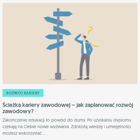
ROZWÓJ KARIERY
Ścieżka kariery zawodowej – jak zaplanować rozwój
zawodowy?
Zakończenie edukacji to powód do dumy. Po uzyskaniu dyplomu
czekają na Ciebie nowe wyzwania. Zdobytą wiedzę i umiejętności
możesz wykorzystać ...