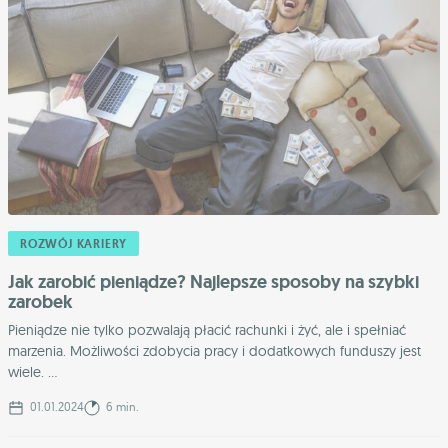
ROZWÓJ KARIERY
Jak zarobić pieniądze? Najlepsze sposoby na szybki
zarobek
Pieniądze nie tylko pozwalają płacić rachunki i żyć, ale i spełniać
marzenia. Możliwości zdobycia pracy i dodatkowych funduszy jest
wiele. ...
01.01.2024
6 min.