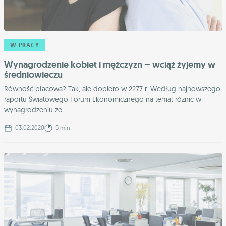
W PRACY
Wynagrodzenie kobiet i mężczyzn – wciąż żyjemy w
średniowieczu
Równość płacowa? Tak, ale dopiero w 2277 r. Według najnowszego
raportu Światowego Forum Ekonomicznego na temat różnic w
wynagrodzeniu ze ...
03.02.2020
5 min.