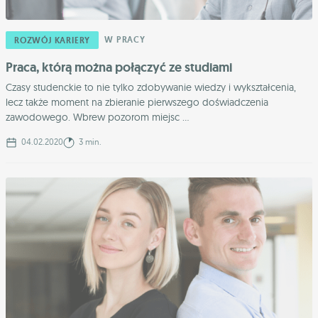
W PRACY
ROZWÓJ KARIERY
Praca, którą można połączyć ze studiami
Czasy studenckie to nie tylko zdobywanie wiedzy i wykształcenia,
lecz także moment na zbieranie pierwszego doświadczenia
zawodowego. Wbrew pozorom miejsc ...
04.02.2020
3 min.