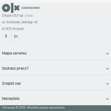
Grupa OLX sp. z o.o.
ul. Królowej Jadwigi 43
61-872 Poznań
Mapa serwisu
Szukasz pracy?
Znajdź nas
Narzędzia
OLX-praca © 2026. Wszelkie prawa zastrzeżone.