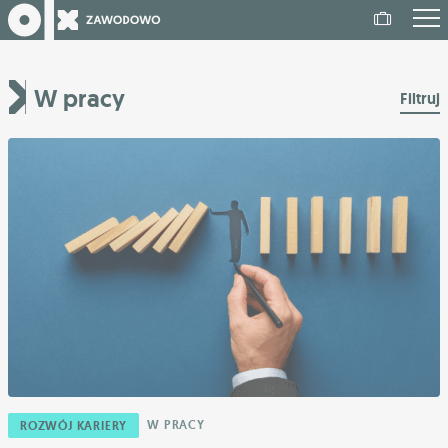
W pracy
Filtruj
W PRACY
ROZWÓJ KARIERY