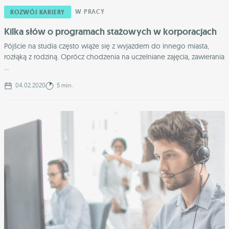
W PRACY
ROZWÓJ KARIERY
Kilka słów o programach stażowych w korporacjach
Pójście na studia często wiąże się z wyjazdem do innego miasta,
rozłąką z rodziną. Oprócz chodzenia na uczelniane zajęcia, zawierania
...
04.02.2020
5 min.