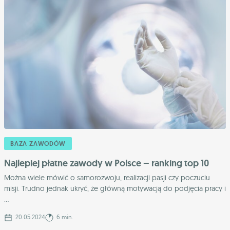
BAZA ZAWODÓW
Najlepiej płatne zawody w Polsce – ranking top 10
Można wiele mówić o samorozwoju, realizacji pasji czy poczuciu
misji. Trudno jednak ukryć, że główną motywacją do podjęcia pracy i
...
20.05.2024
6 min.