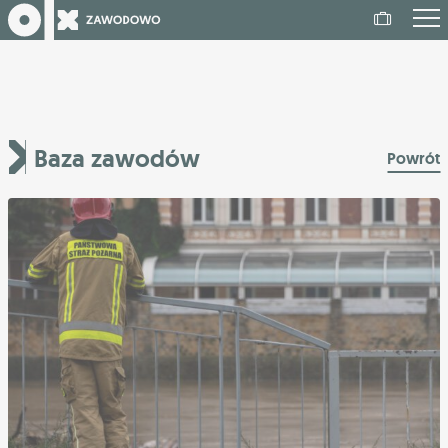
Baza zawodów
Powrót