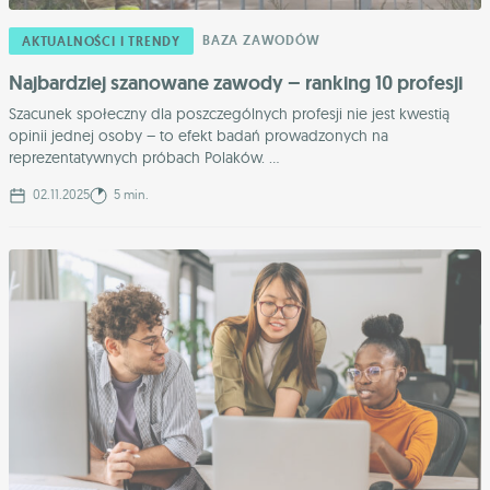
BAZA ZAWODÓW
AKTUALNOŚCI I TRENDY
Najbardziej szanowane zawody – ranking 10 profesji
Szacunek społeczny dla poszczególnych profesji nie jest kwestią
opinii jednej osoby – to efekt badań prowadzonych na
reprezentatywnych próbach Polaków. ...
02.11.2025
5 min.