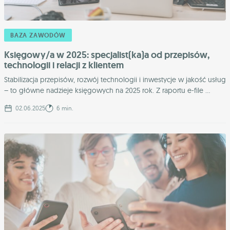
BAZA ZAWODÓW
Księgowy/a w 2025: specjalist(ka)a od przepisów,
technologii i relacji z klientem
Stabilizacja przepisów, rozwój technologii i inwestycje w jakość usług
– to główne nadzieje księgowych na 2025 rok. Z raportu e-file ...
02.06.2025
6 min.