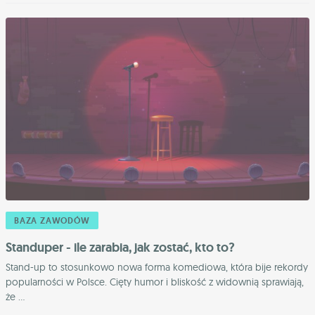
BAZA ZAWODÓW
Standuper - ile zarabia, jak zostać, kto to?
Stand-up to stosunkowo nowa forma komediowa, która bije rekordy
popularności w Polsce. Cięty humor i bliskość z widownią sprawiają,
że ...