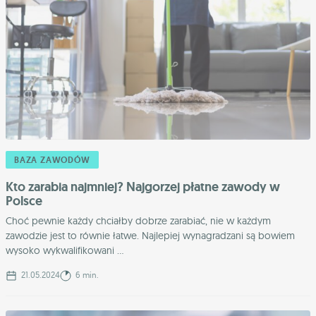
BAZA ZAWODÓW
Kto zarabia najmniej? Najgorzej płatne zawody w
Polsce
Choć pewnie każdy chciałby dobrze zarabiać, nie w każdym
zawodzie jest to równie łatwe. Najlepiej wynagradzani są bowiem
wysoko wykwalifikowani ...
21.05.2024
6 min.