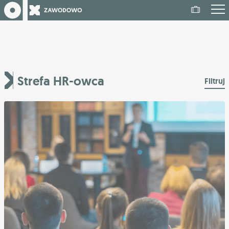
Strefa HR-owca
Filtruj