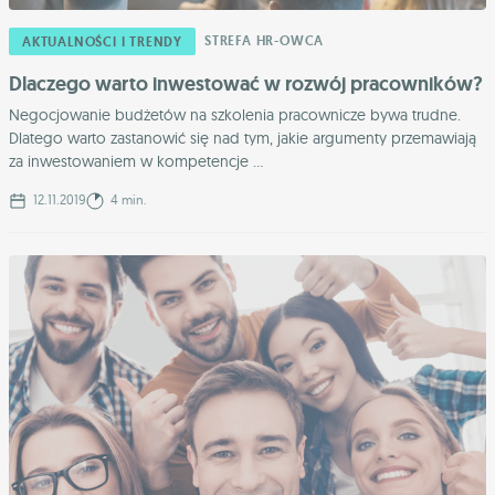
STREFA HR-OWCA
AKTUALNOŚCI I TRENDY
Dlaczego warto inwestować w rozwój pracowników?
Negocjowanie budżetów na szkolenia pracownicze bywa trudne.
Dlatego warto zastanowić się nad tym, jakie argumenty przemawiają
za inwestowaniem w kompetencje ...
12.11.2019
4 min.