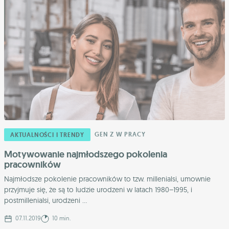
GEN Z W PRACY
AKTUALNOŚCI I TRENDY
Motywowanie najmłodszego pokolenia
pracowników
Najmłodsze pokolenie pracowników to tzw. millenialsi, umownie
przyjmuje się, że są to ludzie urodzeni w latach 1980–1995, i
postmillenialsi, urodzeni ...
07.11.2019
10 min.