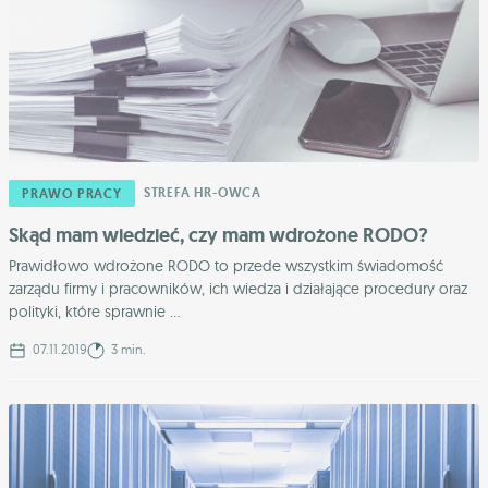
STREFA HR-OWCA
PRAWO PRACY
Skąd mam wiedzieć, czy mam wdrożone RODO?
Prawidłowo wdrożone RODO to przede wszystkim świadomość
zarządu firmy i pracowników, ich wiedza i działające procedury oraz
polityki, które sprawnie ...
07.11.2019
3 min.