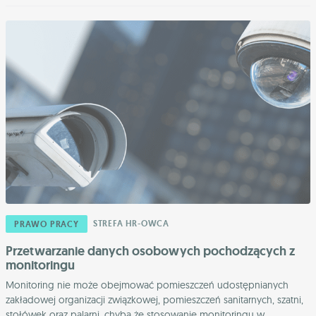
STREFA HR-OWCA
PRAWO PRACY
Przetwarzanie danych osobowych pochodzących z
monitoringu
Monitoring nie może obejmować pomieszczeń udostępnianych
zakładowej organizacji związkowej, pomieszczeń sanitarnych, szatni,
stołówek oraz palarni, chyba że stosowanie monitoringu w ...