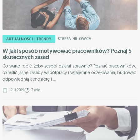
STREFA HR-OWCA
AKTUALNOŚCI I TRENDY
W jaki sposób motywować pracowników? Poznaj 5
skutecznych zasad
Co warto robić, żeby zespół działał sprawnie? Poznać pracowników,
określić jasne zasady współpracy i wzajemne oczekiwania, budować
odpowiednią atmosferę i ...
12.11.2019
3 min.