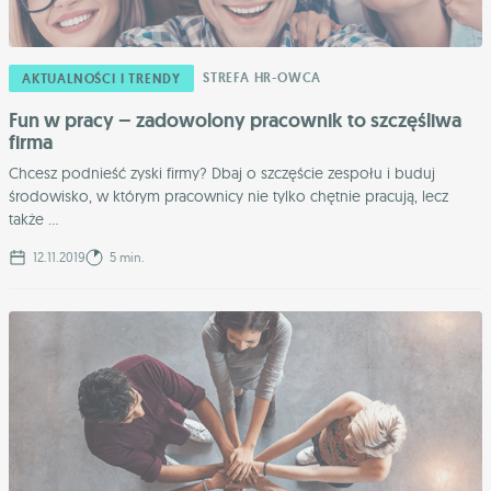
STREFA HR-OWCA
AKTUALNOŚCI I TRENDY
Fun w pracy – zadowolony pracownik to szczęśliwa
firma
Chcesz podnieść zyski firmy? Dbaj o szczęście zespołu i buduj
środowisko, w którym pracownicy nie tylko chętnie pracują, lecz
także ...
12.11.2019
5 min.