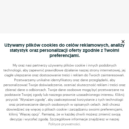
×
Używamy plików cookies do celów reklamowych, analizy
statystyk oraz personalizacji oferty zgodnie z Twoimi
preferencjami.
My oraz nasi partnerzy używamy plików cookie i innych podobnych
technologii, aby zapewnić prawidłowe działanie naszej strony internetowej, jej
ciągłe ulepszanie oraz dostosowanie treści i reklam do Twoich zainteresowań.
Przetwarzamy unikalne identyfikatory oraz dane przeglądarki, aby
personalizować Twoje doświadczenie, oceniać skuteczność reklam i treści oraz
zbierać dane o odbiorcach. Twoje dane osobowe mogą być przetwarzane na
podstawie Twojej zgody lub naszego prawnie uzasadnionego interesu. Kliknij
przycisk "Wyrażam zgodę", aby zaakceptować korzystanie z tych technologii
oraz przetwarzanie danych osobowych w opisanych celach. Jeśli chcesz
dowiedzieć się więcej o plikach cookie i zarządzaniu swoimi preferencjami,
kliknij "Więcej opcji". Pamiętaj, że w każdej chwili możesz zmienić swoją
decyzję i wycofać zgodę. Szczegółowe informacje znajdziesz w naszej
Polityce prywatności
.