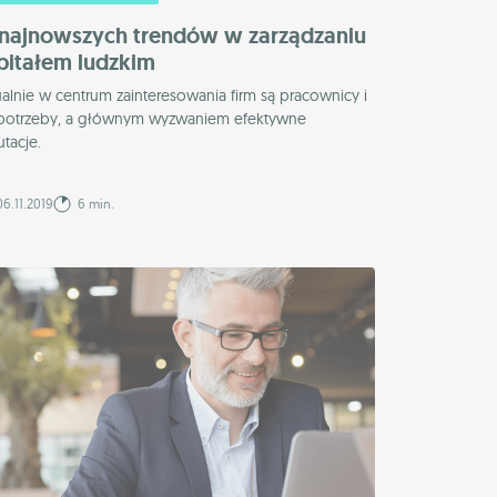
 najnowszych trendów w zarządzaniu
pitałem ludzkim
alnie w centrum zainteresowania firm są pracownicy i
 potrzeby, a głównym wyzwaniem efektywne
utacje.
6.11.2019
6 min.