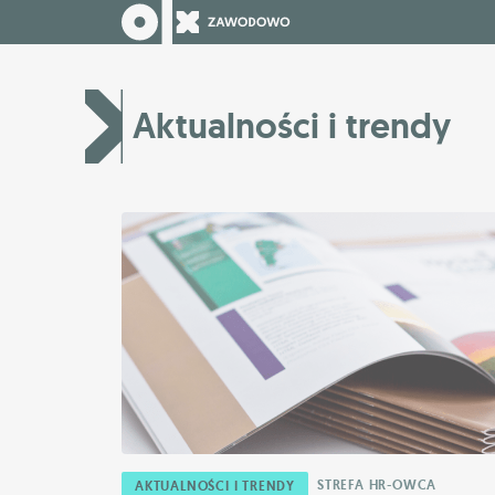
Aktualności i trendy
STREFA HR-OWCA
AKTUALNOŚCI I TRENDY