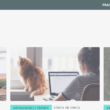
PRA
STREFA HR-OWCA
AKTUALNOŚCI I TRENDY
A