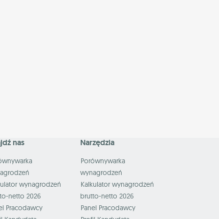
jdź nas
Narzędzia
ównywarka
Porównywarka
agrodzeń
wynagrodzeń
kulator wynagrodzeń
Kalkulator wynagrodzeń
to-netto 2026
brutto-netto 2026
el Pracodawcy
Panel Pracodawcy