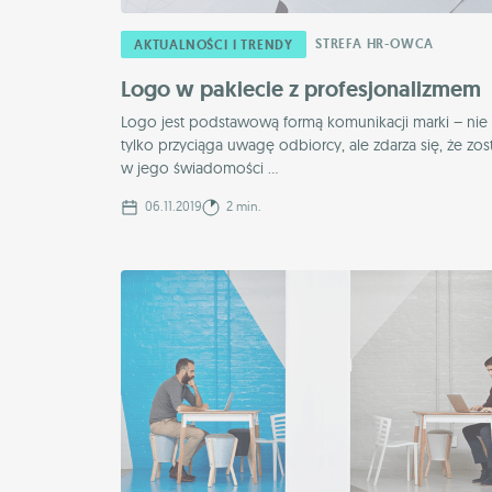
STREFA HR-OWCA
AKTUALNOŚCI I TRENDY
Logo w pakiecie z profesjonalizmem
Logo jest podstawową formą komunikacji marki – nie
tylko przyciąga uwagę odbiorcy, ale zdarza się, że zos
w jego świadomości ...
06.11.2019
2 min.