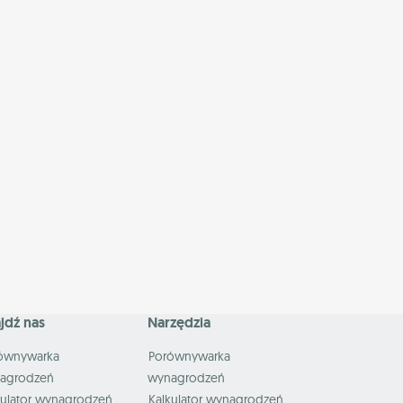
jdź nas
Narzędzia
ównywarka
Porównywarka
agrodzeń
wynagrodzeń
kulator wynagrodzeń
Kalkulator wynagrodzeń