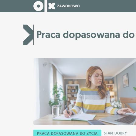
Praca dopasowana do 
STAN DOBRY
PRACA DOPASOWANA DO ŻYCIA