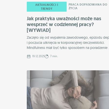
PRACA DOPASOWANA DO
AKTUALNOŚCI I
ŻYCIA
TRENDY
Jak praktyka uważności może nas
wesprzeć w codziennej pracy?
[WYWIAD]
Zaczęło się od wypalenia zawodowego, epizodu depr
i poczucia utknięcia w korporacyjnej rzeczywistości.
Mindfulness miał być tylko sposobem na poradzenie .
19.12.2025
7 min.