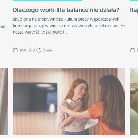
c
Dlaczego work-life balance nie działa?
Ra
Skupiona na efektywności kultura pracy współczesnych
firm i organizacji w wielu z nas wytworzyła przekonanie, że
nia
nasza wartość, tożsamość i ...
19.01.2026
5 min.
1