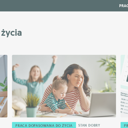
PRA
życia
STAN DOBRY
PRACA DOPASOWANA DO ŻYCIA
P