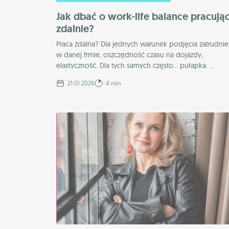
Jak dbać o work-life balance pracują
zdalnie?
Praca zdalna? Dla jednych warunek podjęcia zatrudnie
w danej frmie, oszczędność czasu na dojazdy,
elastyczność. Dla tych samych często… pułapka. ...
21.01.2026
4 min.