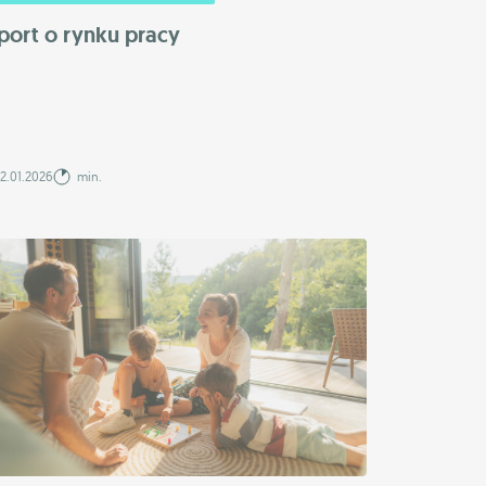
port o rynku pracy
2.01.2026
min.