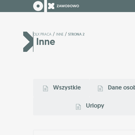
/
/
OLX PRACA
INNE
STRONA 2
Inne
Wszystkie
Dane oso
Urlopy