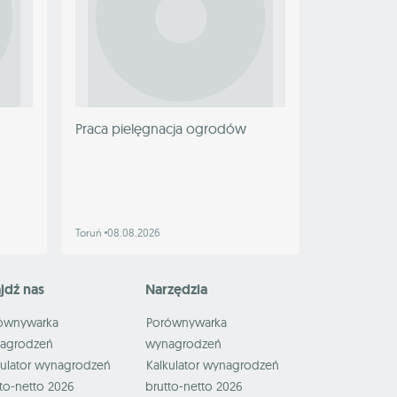
Praca pielęgnacja ogrodów
Toruń
08.08.2026
jdź nas
Narzędzia
ównywarka
Porównywarka
agrodzeń
wynagrodzeń
kulator wynagrodzeń
Kalkulator wynagrodzeń
to-netto 2026
brutto-netto 2026