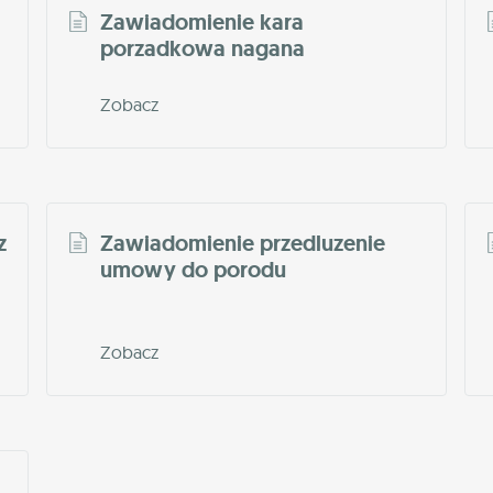
Zawiadomienie kara
porzadkowa nagana
Zobacz
z
Zawiadomienie przedluzenie
umowy do porodu
Zobacz