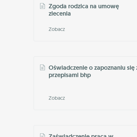
Zgoda rodzica na umowę
zlecenia
Zobacz
Oświadczenie o zapoznaniu się 
przepisami bhp
Zobacz
Zaświadczenie praca w