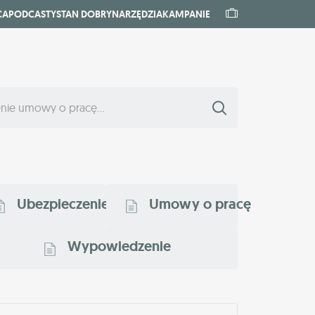
CA
PODCASTY
STAN DOBRY
NARZĘDZIA
KAMPANIE
Ubezpieczenie
Umowy o pracę
Wypowiedzenie