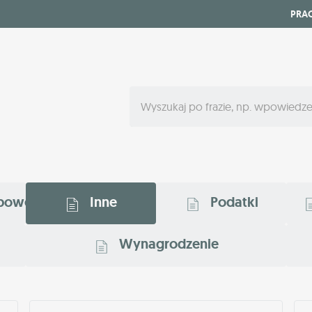
PRA
bowe
Inne
Podatki
Wynagrodzenie