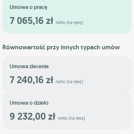
Umowa o pracę
7 065,16 zł
netto [na rękę]
Równowartość przy innych typach umów
Umowa zlecenie
7 240,16 zł
netto [na rękę]
Umowa o dzieło
9 232,00 zł
netto [na rękę]