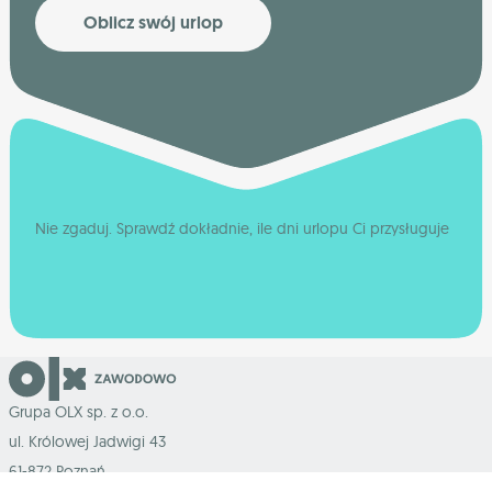
Oblicz swój urlop
Nie zgaduj. Sprawdź dokładnie, ile dni urlopu Ci przysługuje
Grupa OLX sp. z o.o.
ul. Królowej Jadwigi 43
61-872 Poznań