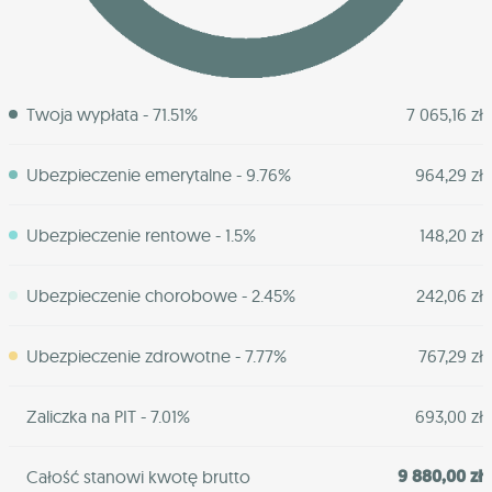
Twoja wypłata - 71.51%
7 065,16 zł
Ubezpieczenie emerytalne - 9.76%
964,29 zł
Ubezpieczenie rentowe - 1.5%
148,20 zł
Ubezpieczenie chorobowe - 2.45%
242,06 zł
Ubezpieczenie zdrowotne - 7.77%
767,29 zł
Zaliczka na PIT - 7.01%
693,00 zł
9 880,00 zł
Całość stanowi kwotę brutto