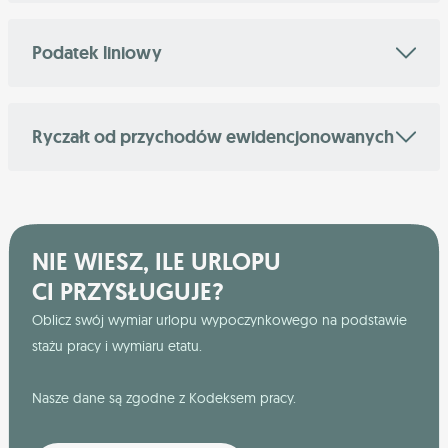
Podatek liniowy
Ryczałt od przychodów ewidencjonowanych
NIE WIESZ, ILE URLOPU
CI PRZYSŁUGUJE?
Oblicz swój wymiar urlopu wypoczynkowego na podstawie
stażu pracy i wymiaru etatu.
Nasze dane są zgodne z Kodeksem pracy.