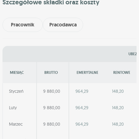
Szczegółowe składki oraz koszty
Pracownik
Pracodawca
UBEZP
MIESIĄC
BRUTTO
EMERYTALNE
RENTOWE
Styczeń
9 880,00
964,29
148,20
Luty
9 880,00
964,29
148,20
Marzec
9 880,00
964,29
148,20