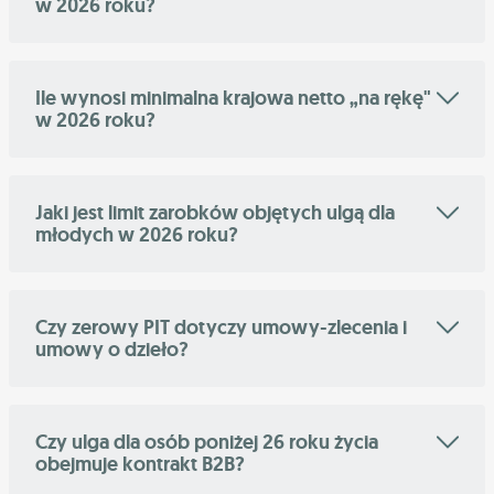
w 2026 roku?
Ile wynosi minimalna krajowa netto „na rękę"
w 2026 roku?
Jaki jest limit zarobków objętych ulgą dla
młodych w 2026 roku?
Czy zerowy PIT dotyczy umowy-zlecenia i
umowy o dzieło?
Czy ulga dla osób poniżej 26 roku życia
obejmuje kontrakt B2B?