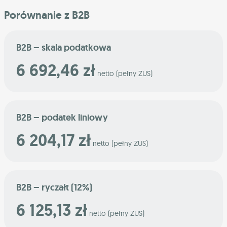
Porównanie z B2B
B2B – skala podatkowa
6 692,46 zł
netto (pełny ZUS)
B2B – podatek liniowy
6 204,17 zł
netto (pełny ZUS)
B2B – ryczałt (12%)
6 125,13 zł
netto (pełny ZUS)