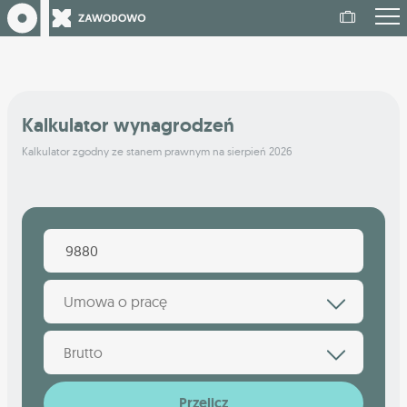
Kalkulator wynagrodzeń
Kalkulator zgodny ze stanem prawnym na sierpień 2026
Umowa o pracę
Brutto
Przelicz