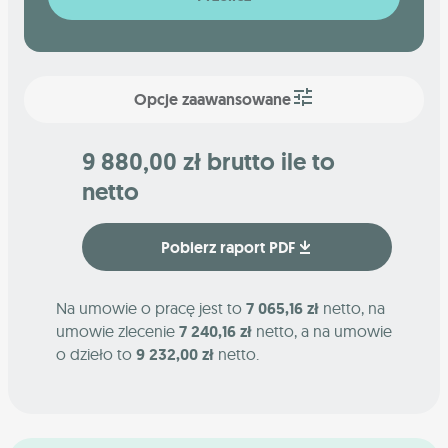
Opcje zaawansowane
9 880,00 zł brutto ile to
netto
Pobierz raport PDF
Na umowie o pracę jest to
7 065,16 zł
netto, na
umowie zlecenie
7 240,16 zł
netto, a na umowie
o dzieło to
9 232,00 zł
netto.