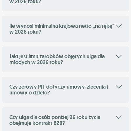
w 2026 roku?
Ile wynosi minimalna krajowa netto „na rękę"
w 2026 roku?
Jaki jest limit zarobków objętych ulgą dla
młodych w 2026 roku?
Czy zerowy PIT dotyczy umowy-zlecenia i
umowy o dzieło?
Czy ulga dla osób poniżej 26 roku życia
obejmuje kontrakt B2B?