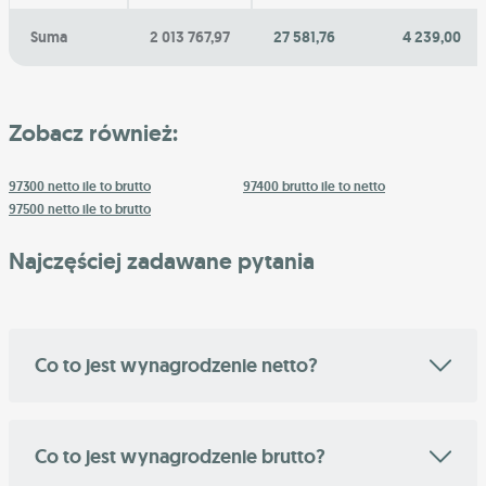
Suma
2 013 767,97
27 581,76
4 239,00
Zobacz również:
97300 netto ile to brutto
97400 brutto ile to netto
97500 netto ile to brutto
Najczęściej zadawane pytania
Co to jest wynagrodzenie netto?
Co to jest wynagrodzenie brutto?