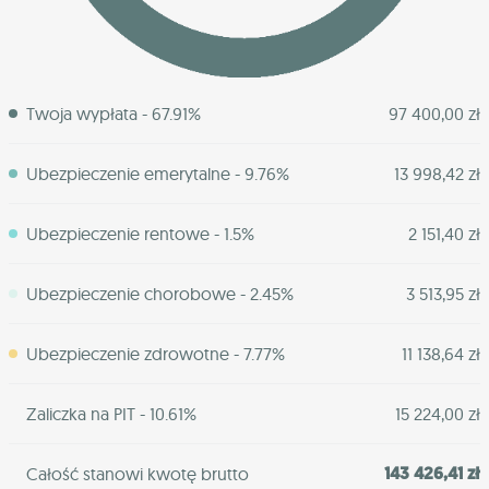
Twoja wypłata - 67.91%
97 400,00 zł
Ubezpieczenie emerytalne - 9.76%
13 998,42 zł
Ubezpieczenie rentowe - 1.5%
2 151,40 zł
Ubezpieczenie chorobowe - 2.45%
3 513,95 zł
Ubezpieczenie zdrowotne - 7.77%
11 138,64 zł
Zaliczka na PIT - 10.61%
15 224,00 zł
143 426,41 zł
Całość stanowi kwotę brutto