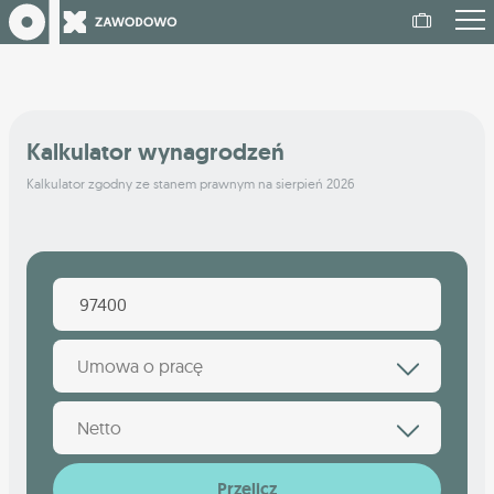
Kalkulator wynagrodzeń
Kalkulator zgodny ze stanem prawnym na sierpień 2026
Umowa o pracę
Netto
Przelicz