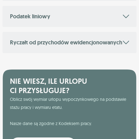
Podatek liniowy
Ryczałt od przychodów ewidencjonowanych
NIE WIESZ, ILE URLOPU
CI PRZYSŁUGUJE?
Oblicz swój wymiar urlopu wypoczynkowego na podstawie
stażu pracy i wymiaru etatu.
Nasze dane są zgodne z Kodeksem pracy.