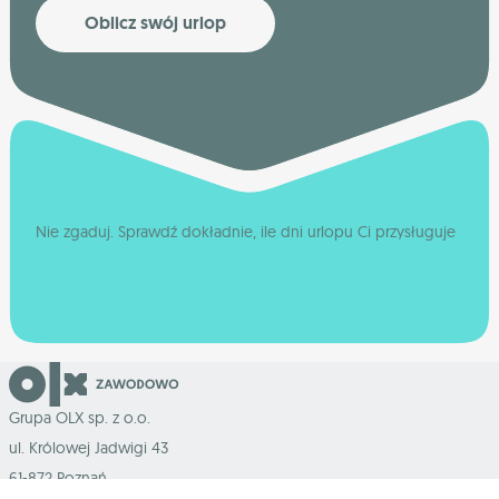
Oblicz swój urlop
Nie zgaduj. Sprawdź dokładnie, ile dni urlopu Ci przysługuje
Grupa OLX sp. z o.o.
ul. Królowej Jadwigi 43
61-872 Poznań