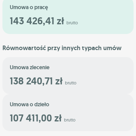
Umowa o pracę
143 426,41 zł
brutto
Równowartość przy innych typach umów
Umowa zlecenie
138 240,71 zł
brutto
Umowa o dzieło
107 411,00 zł
brutto