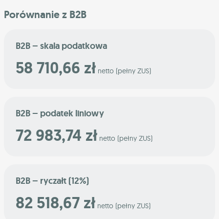
Porównanie z B2B
B2B – skala podatkowa
58 710,66 zł
netto (pełny ZUS)
B2B – podatek liniowy
72 983,74 zł
netto (pełny ZUS)
B2B – ryczałt (12%)
82 518,67 zł
netto (pełny ZUS)