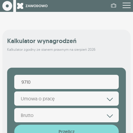
Kalkulator wynagrodzeń
Kalkulator zgodny ze stanem prawnym na sierpień 2026
Umowa o pracę
Brutto
Przelicz