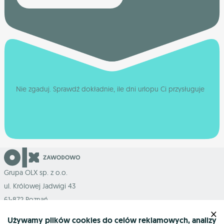
Nie zgaduj. Sprawdź dokładnie, ile dni urlopu Ci przysługuje
Grupa OLX sp. z o.o.
ul. Królowej Jadwigi 43
61-872 Poznań
×
Używamy plików cookies do celów reklamowych, analizy