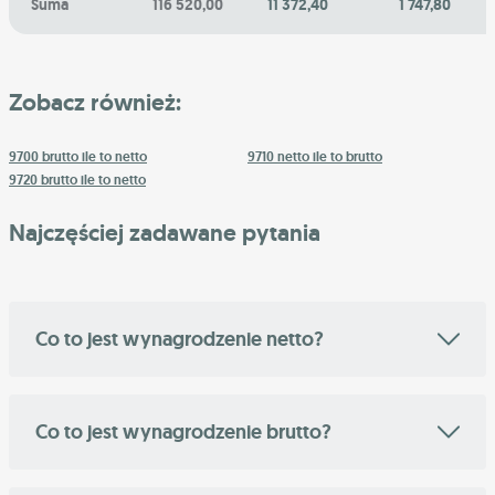
Suma
116 520,00
11 372,40
1 747,80
Zobacz również:
9700 brutto ile to netto
9710 netto ile to brutto
9720 brutto ile to netto
Najczęściej zadawane pytania
Co to jest wynagrodzenie netto?
Co to jest wynagrodzenie brutto?