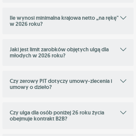
Ile wynosi minimalna krajowa netto „na rękę"
w 2026 roku?
Jaki jest limit zarobków objętych ulgą dla
młodych w 2026 roku?
Czy zerowy PIT dotyczy umowy-zlecenia i
umowy o dzieło?
Czy ulga dla osób poniżej 26 roku życia
obejmuje kontrakt B2B?