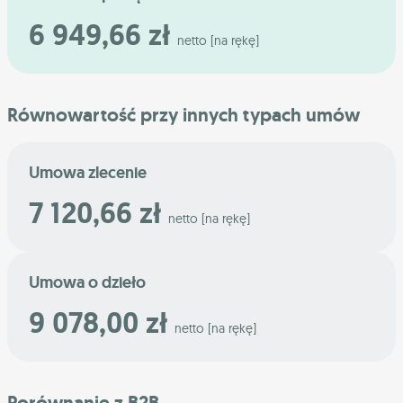
6 949,66 zł
netto [na rękę]
Równowartość przy innych typach umów
Umowa zlecenie
7 120,66 zł
netto [na rękę]
Umowa o dzieło
9 078,00 zł
netto [na rękę]
Porównanie z B2B