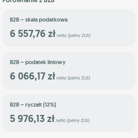
B2B – skala podatkowa
6 557,76 zł
netto (pełny ZUS)
B2B – podatek liniowy
6 066,17 zł
netto (pełny ZUS)
B2B – ryczałt (12%)
5 976,13 zł
netto (pełny ZUS)