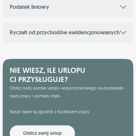
Podatek liniowy
Ryczałt od przychodów ewidencjonowanych
NIE WIESZ, ILE URLOPU
CI PRZYSŁUGUJE?
Oblicz swój wymiar urlopu wypoczynkowego na podstawie
stażu pracy i wymiaru etatu.
Nasze dane są zgodne z Kodeksem pracy.
Oblicz swój urlop