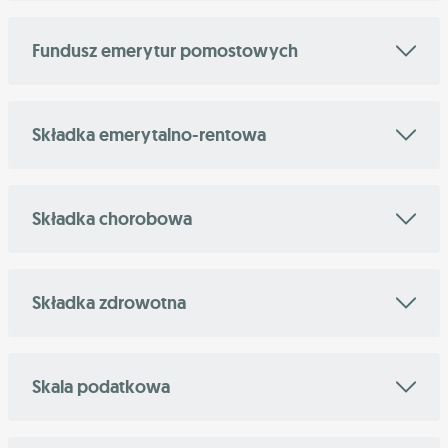
Fundusz emerytur pomostowych
Składka emerytalno-rentowa
Składka chorobowa
Składka zdrowotna
Skala podatkowa