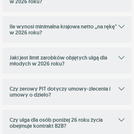
w 2026 roku?
Ile wynosi minimalna krajowa netto „na rękę"
w 2026 roku?
Jaki jest limit zarobków objętych ulgą dla
młodych w 2026 roku?
Czy zerowy PIT dotyczy umowy-zlecenia i
umowy o dzieło?
Czy ulga dla osób poniżej 26 roku życia
obejmuje kontrakt B2B?