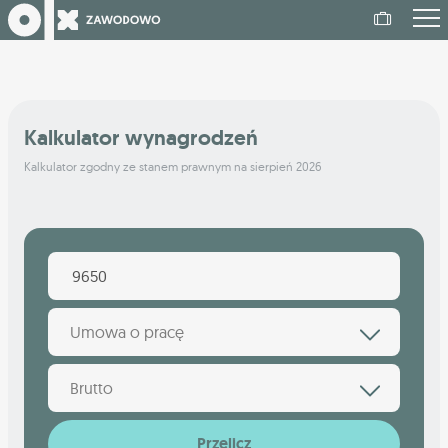
Kalkulator wynagrodzeń
Kalkulator zgodny ze stanem prawnym na sierpień 2026
Umowa o pracę
Brutto
Przelicz