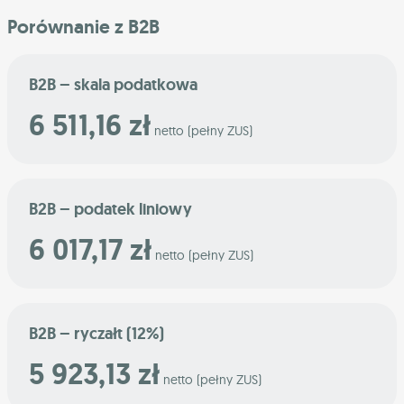
Porównanie z B2B
B2B – skala podatkowa
6 511,16 zł
netto (pełny ZUS)
B2B – podatek liniowy
6 017,17 zł
netto (pełny ZUS)
B2B – ryczałt (12%)
5 923,13 zł
netto (pełny ZUS)