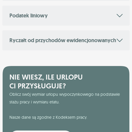
Podatek liniowy
Ryczałt od przychodów ewidencjonowanych
NIE WIESZ, ILE URLOPU
CI PRZYSŁUGUJE?
Oblicz swój wymiar urlopu wypoczynkowego na podstawie
stażu pracy i wymiaru etatu.
Nasze dane są zgodne z Kodeksem pracy.