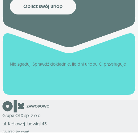
Oblicz swój urlop
Nie zgaduj. Sprawdź dokładnie, ile dni urlopu Ci przysługuje
Grupa OLX sp. z o.o.
ul. Królowej Jadwigi 43
61-872 Poznań