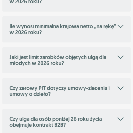
w 2026 roku?
Ile wynosi minimalna krajowa netto „na rękę"
w 2026 roku?
Jaki jest limit zarobków objętych ulgą dla
młodych w 2026 roku?
Czy zerowy PIT dotyczy umowy-zlecenia i
umowy o dzieło?
Czy ulga dla osób poniżej 26 roku życia
obejmuje kontrakt B2B?