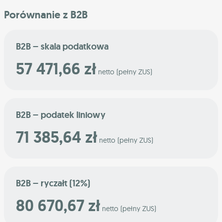
Porównanie z B2B
B2B – skala podatkowa
57 471,66 zł
netto (pełny ZUS)
B2B – podatek liniowy
71 385,64 zł
netto (pełny ZUS)
B2B – ryczałt (12%)
80 670,67 zł
netto (pełny ZUS)