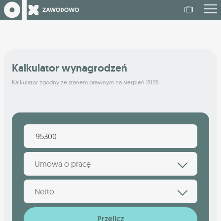
Kalkulator wynagrodzeń
Kalkulator zgodny ze stanem prawnym na sierpień 2026
Umowa o pracę
Netto
Przelicz