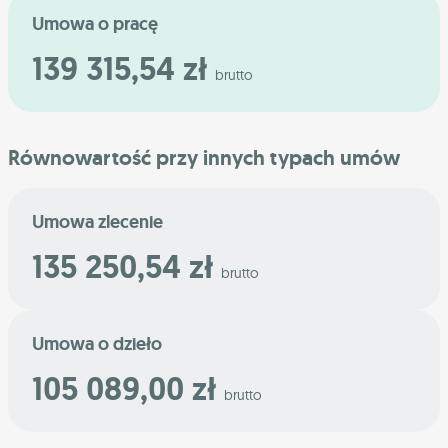
Umowa o pracę
139 315,54 zł
brutto
Równowartość przy innych typach umów
Umowa zlecenie
135 250,54 zł
brutto
Umowa o dzieło
105 089,00 zł
brutto