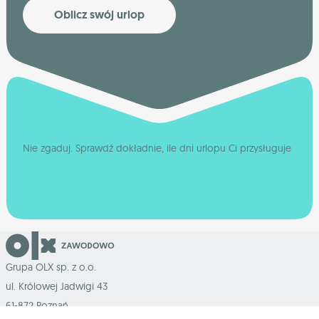
Oblicz swój urlop
Nie zgaduj. Sprawdź dokładnie, ile dni urlopu Ci przysługuje
Grupa OLX sp. z o.o.
ul. Królowej Jadwigi 43
61-872 Poznań