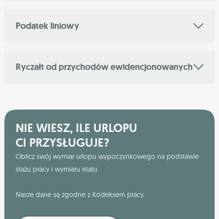
Podatek liniowy
Ryczałt od przychodów ewidencjonowanych
NIE WIESZ, ILE URLOPU
CI PRZYSŁUGUJE?
Oblicz swój wymiar urlopu wypoczynkowego na podstawie
stażu pracy i wymiaru etatu.
Nasze dane są zgodne z Kodeksem pracy.