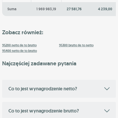
Suma
1 969 983,19
27 581,76
4 239,00
Zobacz również:
95200 netto ile to brutto
95300 brutto ile to netto
95400 netto ile to brutto
Najczęściej zadawane pytania
Co to jest wynagrodzenie netto?
Co to jest wynagrodzenie brutto?