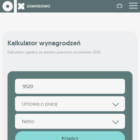
Kalkulator wynagrodzeń
Kalkulator zgodny ze stanem prawnym na sierpień 2026
Umowa o pracę
Netto
Przelicz