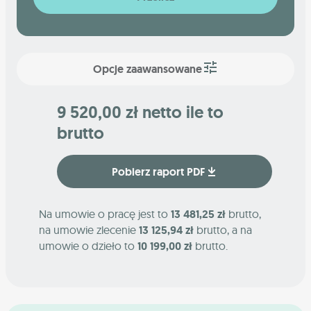
Opcje zaawansowane
9 520,00 zł netto ile to
brutto
Pobierz raport PDF
Na umowie o pracę jest to
13 481,25 zł
brutto,
na umowie zlecenie
13 125,94 zł
brutto, a na
umowie o dzieło to
10 199,00 zł
brutto.