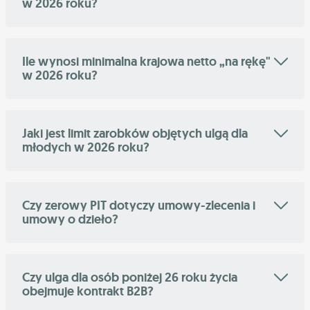
w 2026 roku?
Ile wynosi minimalna krajowa netto „na rękę"
w 2026 roku?
Jaki jest limit zarobków objętych ulgą dla
młodych w 2026 roku?
Czy zerowy PIT dotyczy umowy-zlecenia i
umowy o dzieło?
Czy ulga dla osób poniżej 26 roku życia
obejmuje kontrakt B2B?