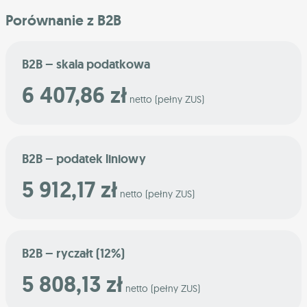
Porównanie z B2B
B2B – skala podatkowa
6 407,86 zł
netto (pełny ZUS)
B2B – podatek liniowy
5 912,17 zł
netto (pełny ZUS)
B2B – ryczałt (12%)
5 808,13 zł
netto (pełny ZUS)