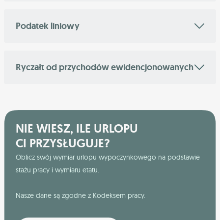
Podatek liniowy
Ryczałt od przychodów ewidencjonowanych
NIE WIESZ, ILE URLOPU
CI PRZYSŁUGUJE?
Oblicz swój wymiar urlopu wypoczynkowego na podstawie
stażu pracy i wymiaru etatu.
Nasze dane są zgodne z Kodeksem pracy.