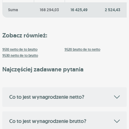
Suma
168 294,03
16 425,49
2 524,43
Zobacz również:
9510 netto ile to brutto
9520 brutto ile to netto
9530 netto ile to brutto
Najczęściej zadawane pytania
Co to jest wynagrodzenie netto?
Co to jest wynagrodzenie brutto?