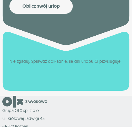
Oblicz swój urlop
Nie zgaduj. Sprawdź dokładnie, ile dni urlopu Ci przysługuje
Grupa OLX sp. z o.o.
ul. Królowej Jadwigi 43
61-872 Poznań