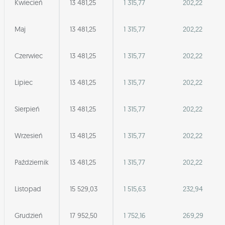
Kwiecień
13 481,25
1 315,77
202,22
Maj
13 481,25
1 315,77
202,22
Czerwiec
13 481,25
1 315,77
202,22
Lipiec
13 481,25
1 315,77
202,22
Sierpień
13 481,25
1 315,77
202,22
Wrzesień
13 481,25
1 315,77
202,22
Październik
13 481,25
1 315,77
202,22
Listopad
15 529,03
1 515,63
232,94
Grudzień
17 952,50
1 752,16
269,29