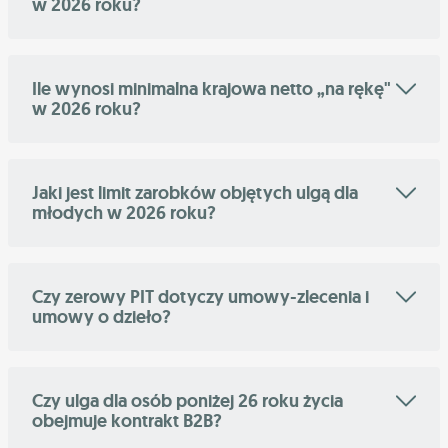
w 2026 roku?
Ile wynosi minimalna krajowa netto „na rękę"
w 2026 roku?
Jaki jest limit zarobków objętych ulgą dla
młodych w 2026 roku?
Czy zerowy PIT dotyczy umowy-zlecenia i
umowy o dzieło?
Czy ulga dla osób poniżej 26 roku życia
obejmuje kontrakt B2B?