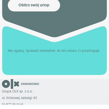
Oblicz swój urlop
Nie zgaduj. Sprawdź dokładnie, ile dni urlopu Ci przysługuje
Grupa OLX sp. z o.o.
ul. Królowej Jadwigi 43
61-872 Poznań