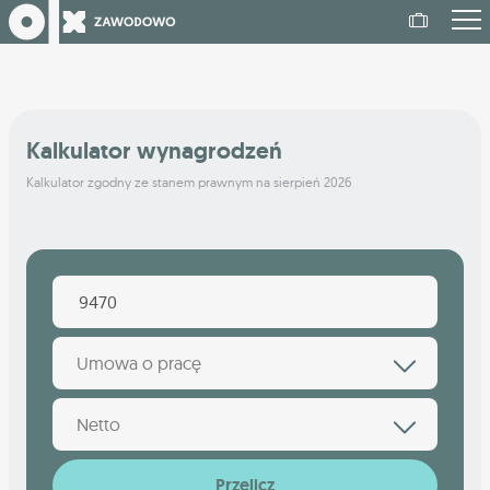
Kalkulator wynagrodzeń
Kalkulator zgodny ze stanem prawnym na sierpień 2026
Umowa o pracę
Netto
Przelicz