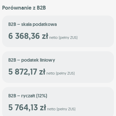
Porównanie z B2B
B2B – skala podatkowa
6 368,36 zł
netto (pełny ZUS)
B2B – podatek liniowy
5 872,17 zł
netto (pełny ZUS)
B2B – ryczałt (12%)
5 764,13 zł
netto (pełny ZUS)