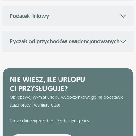
Podatek liniowy
Ryczałt od przychodów ewidencjonowanych
NIE WIESZ, ILE URLOPU
CI PRZYSŁUGUJE?
Oblicz swój wymiar urlopu wypoczynkowego na podstawie
stażu pracy i wymiaru etatu.
Nasze dane są zgodne z Kodeksem pracy.