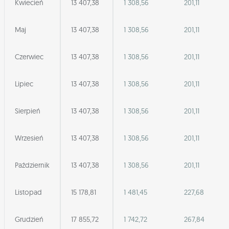
Kwiecień
13 407,38
1 308,56
201,11
Maj
13 407,38
1 308,56
201,11
Czerwiec
13 407,38
1 308,56
201,11
Lipiec
13 407,38
1 308,56
201,11
Sierpień
13 407,38
1 308,56
201,11
Wrzesień
13 407,38
1 308,56
201,11
Październik
13 407,38
1 308,56
201,11
Listopad
15 178,81
1 481,45
227,68
Grudzień
17 855,72
1 742,72
267,84