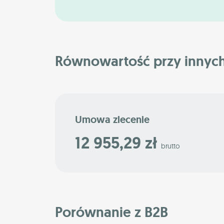
Równowartość przy innyc
Umowa zlecenie
12 955,29 zł
brutto
Porównanie z B2B