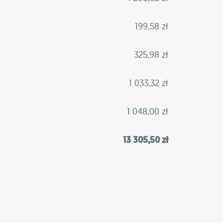
199,58 zł
325,98 zł
1 033,32 zł
1 048,00 zł
13 305,50 zł