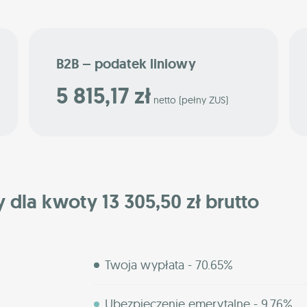
B2B – podatek liniowy
5 815,17 zł
netto (pełny ZUS)
y dla kwoty 13 305,50 zł brutto
Twoja wypłata - 70.65%
Ubezpieczenie emerytalne - 9.76%