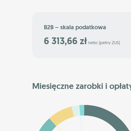
B2B – skala podatkowa
6 313,66 zł
netto (pełny ZUS)
Miesięczne zarobki i opłat