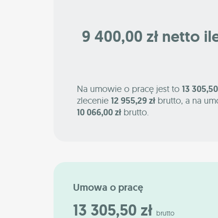
9 400,00 zł netto il
Na umowie o pracę jest to
13 305,50
zlecenie
12 955,29 zł
brutto, a na um
10 066,00 zł
brutto.
Umowa o pracę
13 305,50 zł
brutto