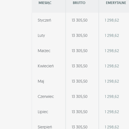
MIESIĄC
BRUTTO
EMERYTALNE
Styczeń
13 305,50
1 298,62
Luty
13 305,50
1 298,62
Marzec
13 305,50
1 298,62
Kwiecień
13 305,50
1 298,62
Maj
13 305,50
1 298,62
Czerwiec
13 305,50
1 298,62
Lipiec
13 305,50
1 298,62
Sierpień
13 305,50
1 298,62