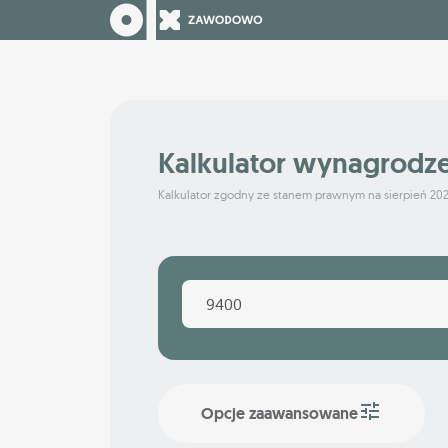
Kalkulator wynagrodz
Kalkulator zgodny ze stanem prawnym na sierpień 20
Opcje zaawansowane