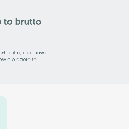
e to brutto
 zł
brutto, na umowie
owie o dzieło to