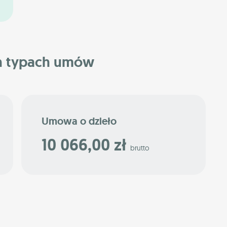
h typach umów
Umowa o dzieło
10 066,00 zł
brutto