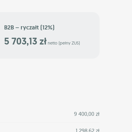
B2B – ryczałt (12%)
5 703,13 zł
netto (pełny ZUS)
9 400,00 zł
1 298,62 zł