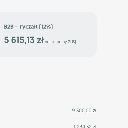
B2B – ryczałt (12%)
5 615,13 zł
netto (pełny ZUS)
9 300,00 zł
1 284,32 zł