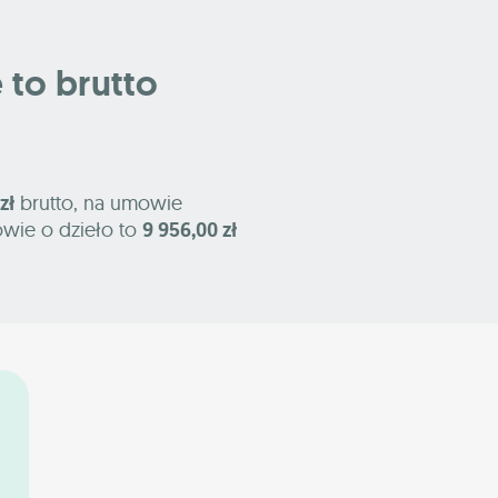
e to brutto
zł
brutto, na umowie
owie o dzieło to
9 956,00 zł