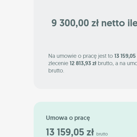
9 300,00 zł netto il
Na umowie o pracę jest to
13 159,05 
zlecenie
12 813,93 zł
brutto, a na um
brutto.
Umowa o pracę
13 159,05 zł
brutto