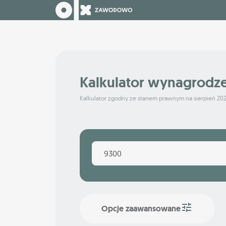
Kalkulator wynagrodz
Kalkulator zgodny ze stanem prawnym na sierpień 20
Opcje zaawansowane