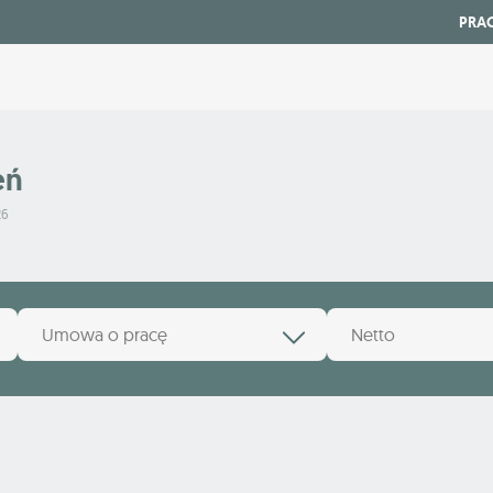
PRA
eń
26
Umowa o pracę
Netto