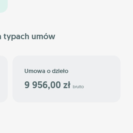
h typach umów
Umowa o dzieło
9 956,00 zł
brutto