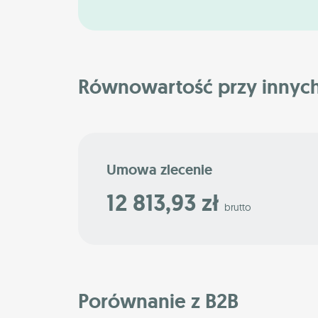
Równowartość przy innyc
Umowa zlecenie
12 813,93 zł
brutto
Porównanie z B2B