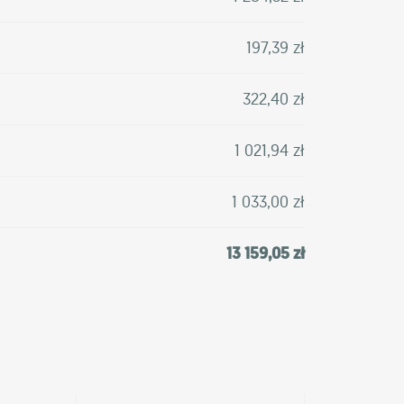
197,39 zł
322,40 zł
1 021,94 zł
1 033,00 zł
13 159,05 zł