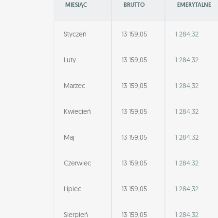
MIESIĄC
BRUTTO
EMERYTALNE
Styczeń
13 159,05
1 284,32
Luty
13 159,05
1 284,32
Marzec
13 159,05
1 284,32
Kwiecień
13 159,05
1 284,32
Maj
13 159,05
1 284,32
Czerwiec
13 159,05
1 284,32
Lipiec
13 159,05
1 284,32
Sierpień
13 159,05
1 284,32