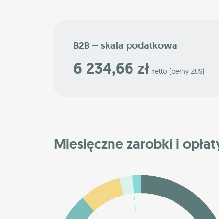
B2B – skala podatkowa
6 234,66 zł
netto (pełny ZUS)
Miesięczne zarobki i opłaty