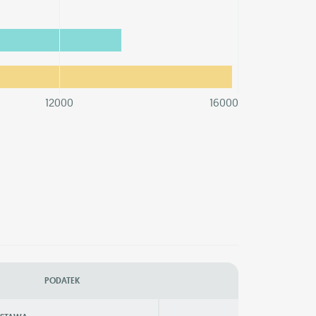
12000
16000
PODATEK