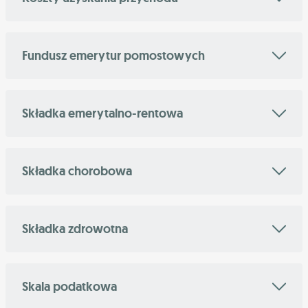
Fundusz emerytur pomostowych
Składka emerytalno-rentowa
Składka chorobowa
Składka zdrowotna
Skala podatkowa