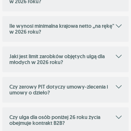
w 2026 roku?
Ile wynosi minimalna krajowa netto „na rękę"
w 2026 roku?
Jaki jest limit zarobków objętych ulgą dla
młodych w 2026 roku?
Czy zerowy PIT dotyczy umowy-zlecenia i
umowy o dzieło?
Czy ulga dla osób poniżej 26 roku życia
obejmuje kontrakt B2B?