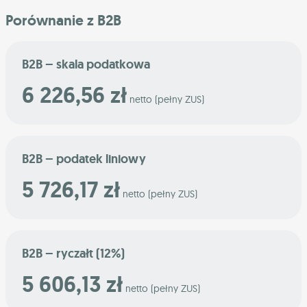
Porównanie z B2B
B2B – skala podatkowa
6 226,56 zł
netto (pełny ZUS)
B2B – podatek liniowy
5 726,17 zł
netto (pełny ZUS)
B2B – ryczałt (12%)
5 606,13 zł
netto (pełny ZUS)