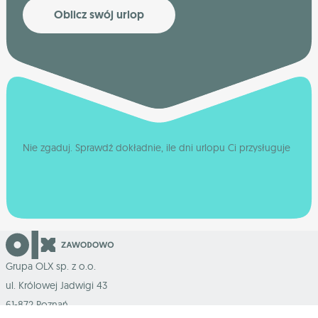
Oblicz swój urlop
Nie zgaduj. Sprawdź dokładnie, ile dni urlopu Ci przysługuje
Grupa OLX sp. z o.o.
ul. Królowej Jadwigi 43
61-872 Poznań