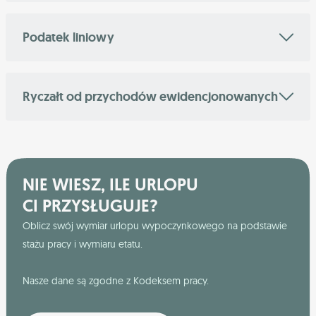
Podatek liniowy
Ryczałt od przychodów ewidencjonowanych
NIE WIESZ, ILE URLOPU
CI PRZYSŁUGUJE?
Oblicz swój wymiar urlopu wypoczynkowego na podstawie
stażu pracy i wymiaru etatu.
Nasze dane są zgodne z Kodeksem pracy.