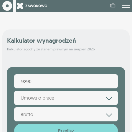
Kalkulator wynagrodzeń
Kalkulator zgodny ze stanem prawnym na sierpień 2026
Umowa o pracę
Brutto
Przelicz