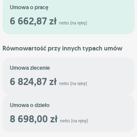
Umowa o pracę
6 662,87 zł
netto [na rękę]
Równowartość przy innych typach umów
Umowa zlecenie
6 824,87 zł
netto [na rękę]
Umowa o dzieło
8 698,00 zł
netto [na rękę]