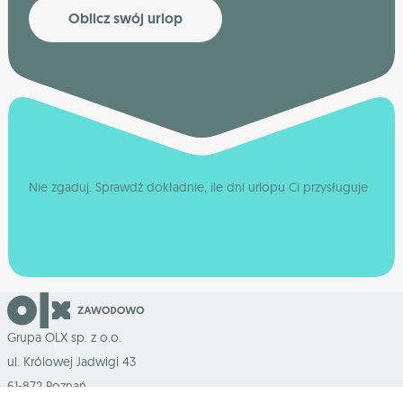
Oblicz swój urlop
Nie zgaduj. Sprawdź dokładnie, ile dni urlopu Ci przysługuje
Grupa OLX sp. z o.o.
ul. Królowej Jadwigi 43
61-872 Poznań