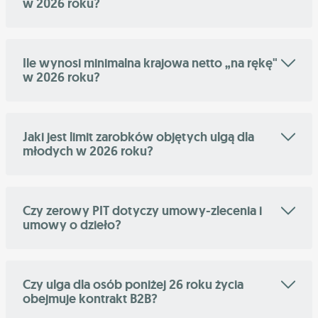
w 2026 roku?
Ile wynosi minimalna krajowa netto „na rękę"
w 2026 roku?
Jaki jest limit zarobków objętych ulgą dla
młodych w 2026 roku?
Czy zerowy PIT dotyczy umowy-zlecenia i
umowy o dzieło?
Czy ulga dla osób poniżej 26 roku życia
obejmuje kontrakt B2B?