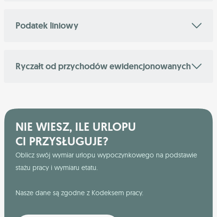
Podatek liniowy
Ryczałt od przychodów ewidencjonowanych
NIE WIESZ, ILE URLOPU
CI PRZYSŁUGUJE?
Oblicz swój wymiar urlopu wypoczynkowego na podstawie
stażu pracy i wymiaru etatu.
Nasze dane są zgodne z Kodeksem pracy.