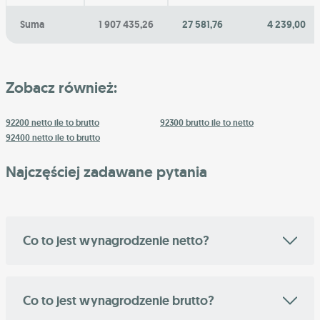
Suma
1 907 435,26
27 581,76
4 239,00
Zobacz również:
92200 netto ile to brutto
92300 brutto ile to netto
92400 netto ile to brutto
Najczęściej zadawane pytania
Co to jest wynagrodzenie netto?
Co to jest wynagrodzenie brutto?