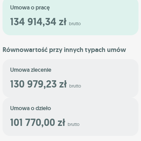
Umowa o pracę
134 914,34 zł
brutto
Równowartość przy innych typach umów
Umowa zlecenie
130 979,23 zł
brutto
Umowa o dzieło
101 770,00 zł
brutto