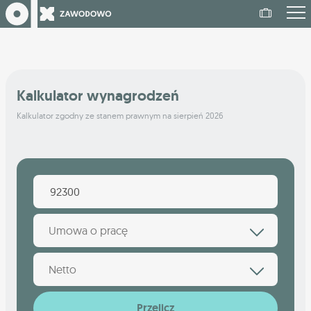
Kalkulator wynagrodzeń
Kalkulator zgodny ze stanem prawnym na sierpień 2026
Umowa o pracę
Netto
Przelicz