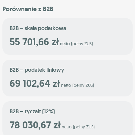
Porównanie z B2B
B2B – skala podatkowa
55 701,66 zł
netto (pełny ZUS)
B2B – podatek liniowy
69 102,64 zł
netto (pełny ZUS)
B2B – ryczałt (12%)
78 030,67 zł
netto (pełny ZUS)