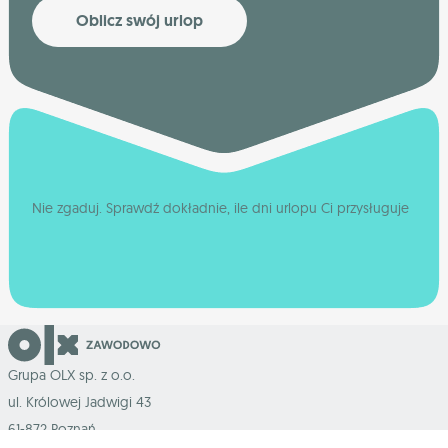
Oblicz swój urlop
Nie zgaduj. Sprawdź dokładnie, ile dni urlopu Ci przysługuje
Grupa OLX sp. z o.o.
ul. Królowej Jadwigi 43
61-872 Poznań