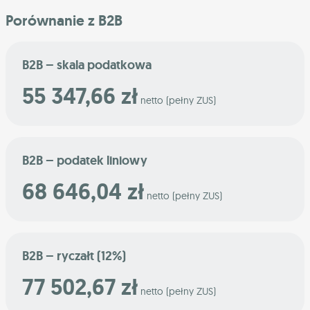
Porównanie z B2B
B2B – skala podatkowa
55 347,66 zł
netto (pełny ZUS)
B2B – podatek liniowy
68 646,04 zł
netto (pełny ZUS)
B2B – ryczałt (12%)
77 502,67 zł
netto (pełny ZUS)