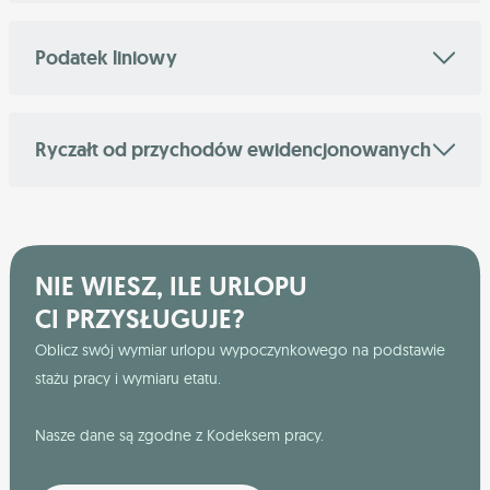
Podatek liniowy
Ryczałt od przychodów ewidencjonowanych
NIE WIESZ, ILE URLOPU
CI PRZYSŁUGUJE?
Oblicz swój wymiar urlopu wypoczynkowego na podstawie
stażu pracy i wymiaru etatu.
Nasze dane są zgodne z Kodeksem pracy.