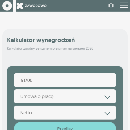
Kalkulator wynagrodzeń
Kalkulator zgodny ze stanem prawnym na sierpień 2026
Umowa o pracę
Netto
Przelicz