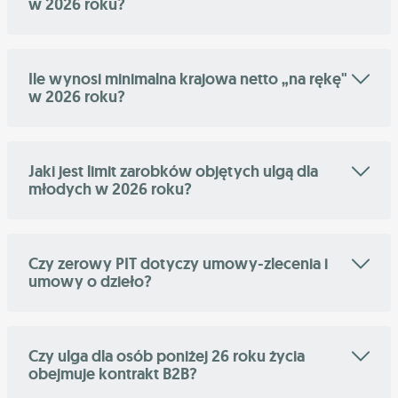
w 2026 roku?
Ile wynosi minimalna krajowa netto „na rękę"
w 2026 roku?
Jaki jest limit zarobków objętych ulgą dla
młodych w 2026 roku?
Czy zerowy PIT dotyczy umowy-zlecenia i
umowy o dzieło?
Czy ulga dla osób poniżej 26 roku życia
obejmuje kontrakt B2B?