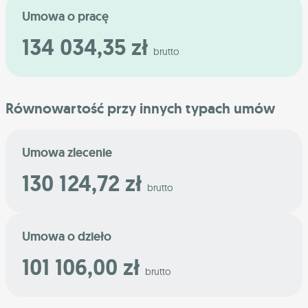
Umowa o pracę
134 034,35 zł
brutto
Równowartość przy innych typach umów
Umowa zlecenie
130 124,72 zł
brutto
Umowa o dzieło
101 106,00 zł
brutto