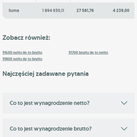
Suma
1 894 930,11
27 581,76
4 239,00
Zobacz również:
91600 netto ile to brutto
91700 brutto ile to netto
91800 netto ile to brutto
Najczęściej zadawane pytania
Co to jest wynagrodzenie netto?
Co to jest wynagrodzenie brutto?