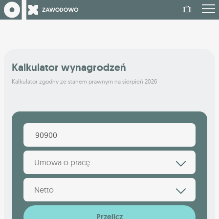
Kalkulator wynagrodzeń
Kalkulator zgodny ze stanem prawnym na sierpień 2026
Umowa o pracę
Netto
Przelicz