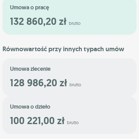
Umowa o pracę
132 860,20 zł
brutto
Równowartość przy innych typach umów
Umowa zlecenie
128 986,20 zł
brutto
Umowa o dzieło
100 221,00 zł
brutto