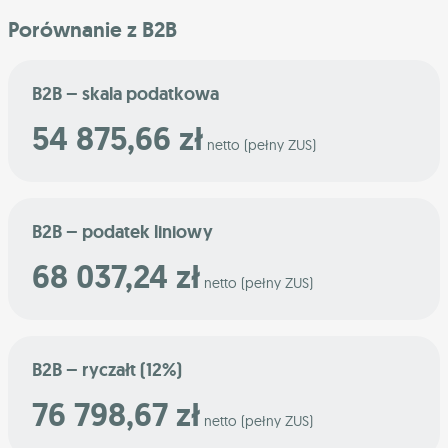
Porównanie z B2B
B2B – skala podatkowa
54 875,66 zł
netto (pełny ZUS)
B2B – podatek liniowy
68 037,24 zł
netto (pełny ZUS)
B2B – ryczałt (12%)
76 798,67 zł
netto (pełny ZUS)