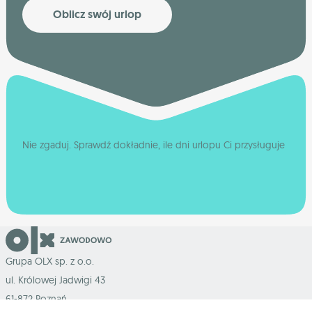
Oblicz swój urlop
Nie zgaduj. Sprawdź dokładnie, ile dni urlopu Ci przysługuje
Grupa OLX sp. z o.o.
ul. Królowej Jadwigi 43
61-872 Poznań