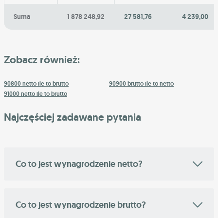
Suma
1 878 248,92
27 581,76
4 239,00
Zobacz również:
90800 netto ile to brutto
90900 brutto ile to netto
91000 netto ile to brutto
Najczęściej zadawane pytania
Co to jest wynagrodzenie netto?
Co to jest wynagrodzenie brutto?