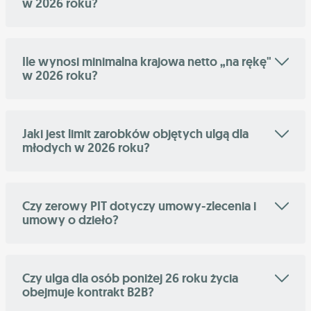
w 2026 roku?
Ile wynosi minimalna krajowa netto „na rękę"
w 2026 roku?
Jaki jest limit zarobków objętych ulgą dla
młodych w 2026 roku?
Czy zerowy PIT dotyczy umowy-zlecenia i
umowy o dzieło?
Czy ulga dla osób poniżej 26 roku życia
obejmuje kontrakt B2B?