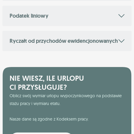
Podatek liniowy
Ryczałt od przychodów ewidencjonowanych
NIE WIESZ, ILE URLOPU
CI PRZYSŁUGUJE?
Oblicz swój wymiar urlopu wypoczynkowego na podstawie
stażu pracy i wymiaru etatu.
Nasze dane są zgodne z Kodeksem pracy.