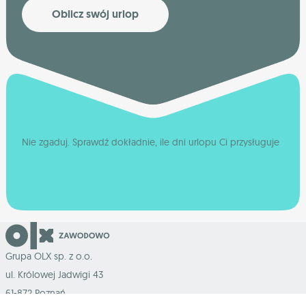
Oblicz swój urlop
Nie zgaduj. Sprawdź dokładnie, ile dni urlopu Ci przysługuje
Grupa OLX sp. z o.o.
ul. Królowej Jadwigi 43
61-872 Poznań