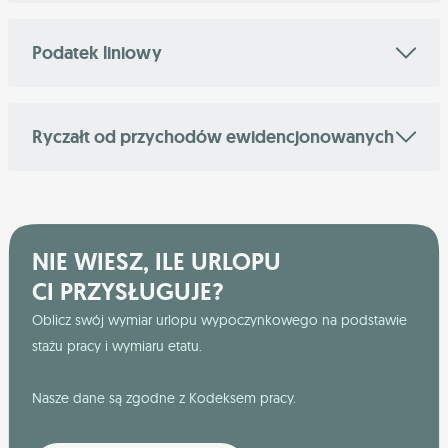
Podatek liniowy
Ryczałt od przychodów ewidencjonowanych
NIE WIESZ, ILE URLOPU
CI PRZYSŁUGUJE?
Oblicz swój wymiar urlopu wypoczynkowego na podstawie
stażu pracy i wymiaru etatu.
Nasze dane są zgodne z Kodeksem pracy.