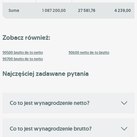
Suma
1 087 200,00
27 581,76
4 239,00
Zobacz również:
90500 brutto ile to netto
90600 netto ile to brutto
90700 brutto ile to netto
Najczęściej zadawane pytania
Co to jest wynagrodzenie netto?
Co to jest wynagrodzenie brutto?