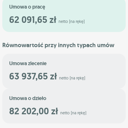
Umowa o pracę
62 091,65 zł
netto [na rękę]
Równowartość przy innych typach umów
Umowa zlecenie
63 937,65 zł
netto [na rękę]
Umowa o dzieło
82 202,00 zł
netto [na rękę]