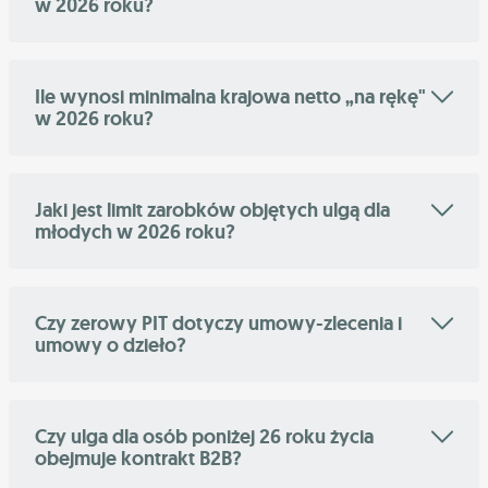
w 2026 roku?
Ile wynosi minimalna krajowa netto „na rękę"
w 2026 roku?
Jaki jest limit zarobków objętych ulgą dla
młodych w 2026 roku?
Czy zerowy PIT dotyczy umowy-zlecenia i
umowy o dzieło?
Czy ulga dla osób poniżej 26 roku życia
obejmuje kontrakt B2B?