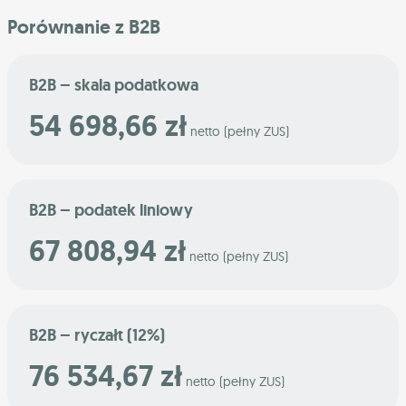
Porównanie z B2B
B2B – skala podatkowa
54 698,66 zł
netto (pełny ZUS)
B2B – podatek liniowy
67 808,94 zł
netto (pełny ZUS)
B2B – ryczałt (12%)
76 534,67 zł
netto (pełny ZUS)