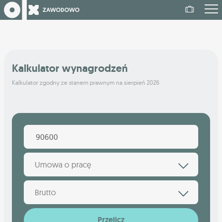
Kalkulator wynagrodzeń
Kalkulator zgodny ze stanem prawnym na sierpień 2026
Umowa o pracę
Brutto
Przelicz